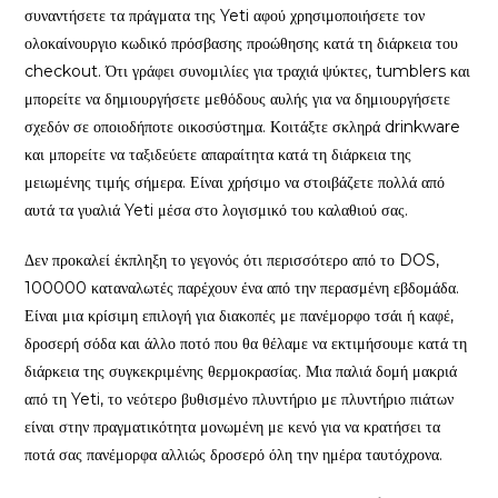
συναντήσετε τα πράγματα της Yeti αφού χρησιμοποιήσετε τον
ολοκαίνουργιο κωδικό πρόσβασης προώθησης κατά τη διάρκεια του
checkout. Ότι γράφει συνομιλίες για τραχιά ψύκτες, tumblers και
μπορείτε να δημιουργήσετε μεθόδους αυλής για να δημιουργήσετε
σχεδόν σε οποιοδήποτε οικοσύστημα. Κοιτάξτε σκληρά drinkware
και μπορείτε να ταξιδεύετε απαραίτητα κατά τη διάρκεια της
μειωμένης τιμής σήμερα. Είναι χρήσιμο να στοιβάζετε πολλά από
αυτά τα γυαλιά Yeti μέσα στο λογισμικό του καλαθιού σας.
Δεν προκαλεί έκπληξη το γεγονός ότι περισσότερο από το DOS,
100000 καταναλωτές παρέχουν ένα από την περασμένη εβδομάδα.
Είναι μια κρίσιμη επιλογή για διακοπές με πανέμορφο τσάι ή καφέ,
δροσερή σόδα και άλλο ποτό που θα θέλαμε να εκτιμήσουμε κατά τη
διάρκεια της συγκεκριμένης θερμοκρασίας. Μια παλιά δομή μακριά
από τη Yeti, το νεότερο βυθισμένο πλυντήριο με πλυντήριο πιάτων
είναι στην πραγματικότητα μονωμένη με κενό για να κρατήσει τα
ποτά σας πανέμορφα αλλιώς δροσερό όλη την ημέρα ταυτόχρονα.