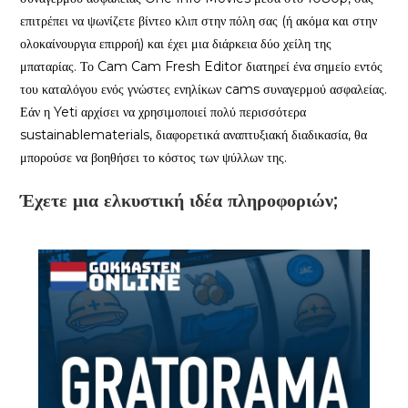
επιτρέπει να ψωνίζετε βίντεο κλιπ στην πόλη σας (ή ακόμα και στην
ολοκαίνουργια επιρροή) και έχει μια διάρκεια δύο χείλη της
μπαταρίας. Το Cam Cam Fresh Editor διατηρεί ένα σημείο εντός
του καταλόγου ενός γνώστες ενηλίκων cams συναγερμού ασφαλείας.
Εάν η Yeti αρχίσει να χρησιμοποιεί πολύ περισσότερα
sustainablematerials, διαφορετικά αναπτυξιακή διαδικασία, θα
μπορούσε να βοηθήσει το κόστος των ψύλλων της.
Έχετε μια ελκυστική ιδέα πληροφοριών;