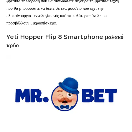
φρέσκια τηλεόραση που θα συνδυάσετε σίγουρα τη φρέσκια τέχνη
που θα μπορούσατε να δείτε σε ένα μουσείο που έχει την
ολοκαίνουργια τεχνολογία ενός από τα καλύτερα πάνελ που
προσβάλλουν μικροεπίσκεχες.
Yeti Hopper Flip 8 Smartphone μαλακό
κρύο