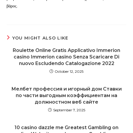
βάρος.
YOU MIGHT ALSO LIKE
Roulette Online Gratis Applicativo Immerion
casino Immerion casino Senza Scaricare Di
nuovo Escludendo Catalogazione 2022
October 12, 2025
Мелбет профессия и игорный дом Cтавки
по части выгодным коэффициентам на
должностном веб сайте
September 7, 2025
10 casino dazzle me Greatest Gambling on