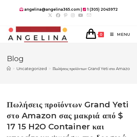
Skip
angelina@angelina365.com |
1 (305) 2045972
to
content
MENU
0
Blog
>
Uncategorized
>
Πωλήσεις προϊόντων Grand Yeti στο Amazon σας 
Πωλήσεις προϊόντων Grand Yeti
στο Amazon σας μακριά από $
17 15 H2O Container και