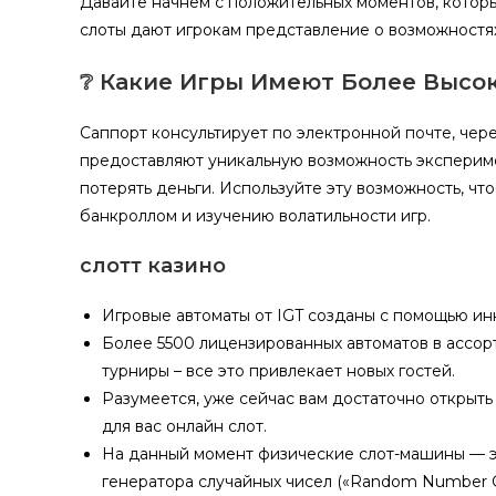
Давайте начнем с положительных моментов, которы
слоты дают игрокам представление о возможностя
❔ Какие Игры Имеют Более Высо
Саппорт консультирует по электронной почте, чере
предоставляют уникальную возможность экспериме
потерять деньги. Используйте эту возможность, ч
банкроллом и изучению волатильности игр.
слотт казино
Игровые автоматы от IGT созданы с помощью ин
Более 5500 лицензированных автоматов в ассорт
турниры – все это привлекает новых гостей.
Разумеется, уже сейчас вам достаточно открыть
для вас онлайн слот.
На данный момент физические слот-машины — э
генератора случайных чисел («Random Number G