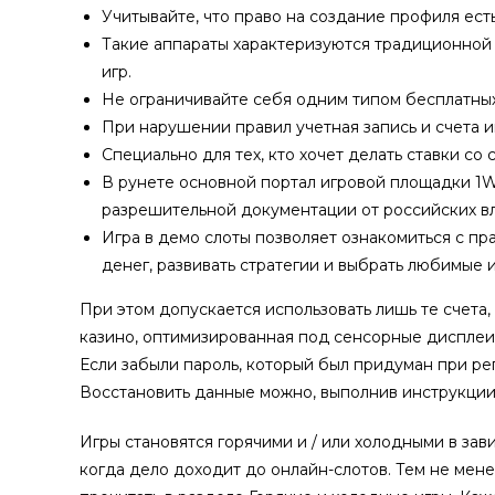
Учитывайте, что право на создание профиля есть
Такие аппараты характеризуются традиционной 
игр.
Не ограничивайте себя одним типом бесплатных
При нарушении правил учетная запись и счета и
Специально для тех, кто хочет делать ставки с
В рунете основной портал игровой площадки 1W
разрешительной документации от российских вл
Игра в демо слоты позволяет ознакомиться с пр
денег, развивать стратегии и выбрать любимые и
При этом допускается использовать лишь те счета,
казино, оптимизированная под сенсорные дисплеи.
Если забыли пароль, который был придуман при рег
Восстановить данные можно, выполнив инструкции,
Игры становятся горячими и / или холодными в зави
когда дело доходит до онлайн-слотов. Тем не мен