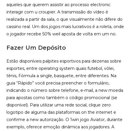
aqueles que querem assistir ao processo electronic
interagir com u croupier. A transmissão do vídeo é
realizada a partir da sala, o que visualmente não difere do
cassino real. Um dos jogos mais lucrativos é a roleta, onde
o jogador recebe 50% weil aposta de volta em um no.
Fazer Um Depósito
Estão disponíveis palpites esportivos para dezenas sobre
esportes, entre operating system quais futebol, vôlei,
tênis, Fórmula a single, basquete, entre diferentes. Na
guia “Rápido” você precisa preencher o formulário,
indicando o número sobre telefone, e-mail, a new moeda
para apostas como também o código promocional (se
disponível). Para utilizar uma rede social, clique zero
logotipo de alguma das plataformas on the internet e
confirme a new autorização. O 1win jogo Aviator, durante
exemplo, oferece emoção dinâmica aos jogadores. A