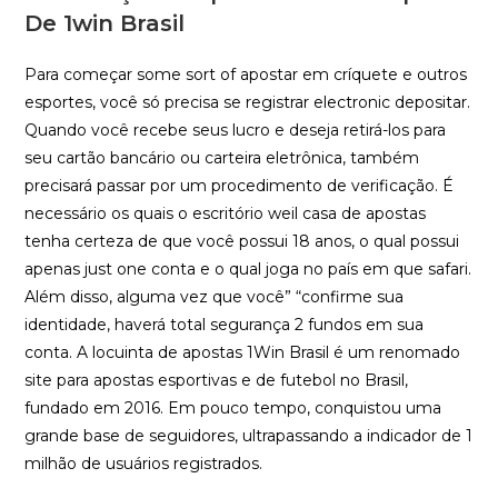
De 1win Brasil
Para começar some sort of apostar em críquete e outros
esportes, você só precisa se registrar electronic depositar.
Quando você recebe seus lucro e deseja retirá-los para
seu cartão bancário ou carteira eletrônica, também
precisará passar por um procedimento de verificação. É
necessário os quais o escritório weil casa de apostas
tenha certeza de que você possui 18 anos, o qual possui
apenas just one conta e o qual joga no país em que safari.
Além disso, alguma vez que você” “confirme sua
identidade, haverá total segurança 2 fundos em sua
conta. A locuinta de apostas 1Win Brasil é um renomado
site para apostas esportivas e de futebol no Brasil,
fundado em 2016. Em pouco tempo, conquistou uma
grande base de seguidores, ultrapassando a indicador de 1
milhão de usuários registrados.