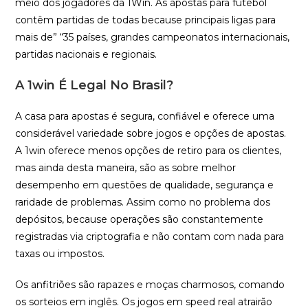
meio dos jogadores da 1Win. As apostas para futebol
contêm partidas de todas because principais ligas para
mais de” “35 países, grandes campeonatos internacionais,
partidas nacionais e regionais.
A 1win É Legal No Brasil?
A casa para apostas é segura, confiável e oferece uma
considerável variedade sobre jogos e opções de apostas.
A 1win oferece menos opções de retiro para os clientes,
mas ainda desta maneira, são as sobre melhor
desempenho em questões de qualidade, segurança e
raridade de problemas. Assim como no problema dos
depósitos, because operações são constantemente
registradas via criptografia e não contam com nada para
taxas ou impostos.
Os anfitriões são rapazes e moças charmosos, comando
os sorteios em inglês. Os jogos em speed real atrairão