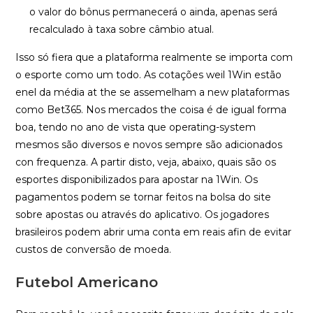
o valor do bônus permanecerá o ainda, apenas será
recalculado à taxa sobre câmbio atual.
Isso só fiera que a plataforma realmente se importa com
o esporte como um todo. As cotações weil 1Win estão
enel da média at the se assemelham a new plataformas
como Bet365. Nos mercados the coisa é de igual forma
boa, tendo no ano de vista que operating-system
mesmos são diversos e novos sempre são adicionados
con frequenza. A partir disto, veja, abaixo, quais são os
esportes disponibilizados para apostar na 1Win. Os
pagamentos podem se tornar feitos na bolsa do site
sobre apostas ou através do aplicativo. Os jogadores
brasileiros podem abrir uma conta em reais afin de evitar
custos de conversão de moeda.
Futebol Americano