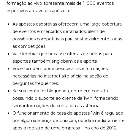
formação ao vivo apresenta mais de 1. 000 eventos
esportivos ao vivo dia após dia.
As apostas esportivas oferecem uma larga cobertura
de eventos e mercados detalhados, além de
possibilities competitivas para sostanzialmente todas
as competições.
Vale lembrar que because ofertas de bônus para
esportes também englobam os e-sports.
Você também pode pesquisar as informações
necessárias no internet site oficial na seção de
perguntas frequentes.
Se sua conta for bloqueada, entre em contato
possuindo o suporte ao cliente da 1win, fornecendo
seus informações de conta pra assistência.
O funcionamento da casa de apostas 1win é regulado
por alguma licença de Curaçao, obtida imediatamente
após o registro de uma empresa – no ano de 2016.