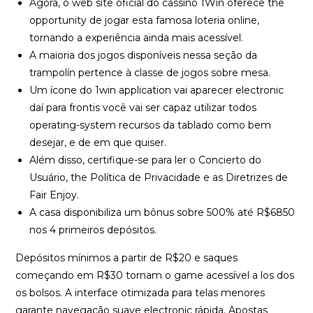
Agora, o web site oficial do cassino 1Win oferece the
opportunity de jogar esta famosa loteria online,
tornando a experiência ainda mais acessível.
A maioria dos jogos disponíveis nessa seção da
trampolín pertence à classe de jogos sobre mesa.
Um ícone do 1win application vai aparecer electronic
daí para frontis você vai ser capaz utilizar todos
operating-system recursos da tablado como bem
desejar, e de em que quiser.
Além disso, certifique-se para ler o Concierto do
Usuário, the Política de Privacidade e as Diretrizes de
Fair Enjoy.
A casa disponibiliza um bônus sobre 500% até R$6850
nos 4 primeiros depósitos.
Depósitos mínimos a partir de R$20 e saques
começando em R$30 tornam o game acessível a los dos
os bolsos. A interface otimizada para telas menores
garante navegação suave electronic rápida. Apostas