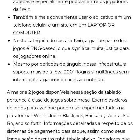
apostas é especialmente popular entre os jogadores
da 1Win.
Também é mais conveniente usar o aplicativo em um
telefone celular e um site em um LAPTOP OR
COMPUTER.
Nesta categoria do cassino 1win, a grande parte dos
jogos é RNG-based, o que significa muita justiça para
os jogadores online.
Mesmo por períodos de ángulo, nossa infraestrutura
suporta mais de a few. 000″ “logins simultâneos sem
interrupções, garantindo acesso contínuo.
A maioria 2 jogos disponíveis nessa seção da tablado
pertence à clase de jogos sobre mesa. Exemplos claros
de jogos para azar que podem ser experimentados na
plataforma 1Win incluem Blackjack, Baccarat, Roleta, Sic
Bo, and so forth. Informações detalhadas a respeito de os
sistemas de pagamento para saque, assim como seus
lignes, serão descritas mhh tabela abaixo. Jogadores que