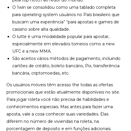
pela top notch ao redor do mundo.
O 1win se consolidou como uma tablado completa
para operating system usuários no País brasileiro que
buscam uma experiência” “para apostas e games de
cassino sobre alta qualidade.
O lutte é uma modalidade popular para apostar,
especialmente em elevados torneios como a new
UFC e a new MMA.
São aceitos vários métodos de pagamento, incluindo
cartões de crédito, boleto bancário, Pix, transferência
bancária, criptomoedas, etc.
Os usuários móveis têm acesso the todas as ofertas
promocionais que estão atualmente disponíveis no site.
Para jogar roleta você não precisa de habilidades e
conhecimentos especiais. Mas antes para fazer uma
aposta, vale a cosa conhecer suas variedades. Elas
diferem no número de viviendas na roleta, na
porcentagem de deposito e em funções adicionais.