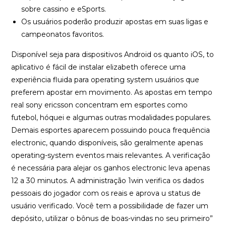
sobre cassino e eSports.
Os usuários poderão produzir apostas em suas ligas e
campeonatos favoritos.
Disponível seja para dispositivos Android os quanto iOS, to
aplicativo é fácil de instalar elizabeth oferece uma
experiência fluida para operating system usuários que
preferem apostar em movimento. As apostas em tempo
real sony ericsson concentram em esportes como
futebol, hóquei e algumas outras modalidades populares.
Demais esportes aparecem possuindo pouca frequência
electronic, quando disponíveis, são geralmente apenas
operating-system eventos mais relevantes. A verificação
é necessária para alejar os ganhos electronic leva apenas
12 a 30 minutos. A administração 1win verifica os dados
pessoais do jogador com os reais e aprova u status de
usuário verificado. Você tem a possibilidade de fazer um
depósito, utilizar o bônus de boas-vindas no seu primeiro”