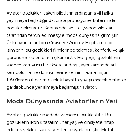
Aviator gözlükler, askeri pilotların ardından sivil halka
yayılmaya başladığında, önce profesyonel kullanımda
popüler olmuştur. Sonrasında ise Hollywood yıldızları
tarafından tercih edilmesiyle moda dünyasına girmiştir.
Ünlü oyuncular Tom Cruise ve Audrey Hepburn gibi
isimlerin, bu gözlükleri filmlerinde takması, konforlu ve şık
görünümünü ön plana çıkarmıştır. Bu geçiş, gözlüklerin
sadece koruyucu bir aksesuar değil, aynı zamanda stil
sembolü haline dönüşmesine zemin hazırlamıştır.
1950’lerden itibaren günlük hayatta yaygınlaşarak herkesin
gardırobunda yer almaya başlamıştır
aviator
.
Moda Dünyasında Aviator’ların Yeri
Aviator gözlükler modada zamansız bir klasiktir. Bu
gözlüklerin ikonik tasarımı, her yaş ve cinsiyete hitap
edecek şekilde sürekli yenilenip uyarlanmıştır. Metal