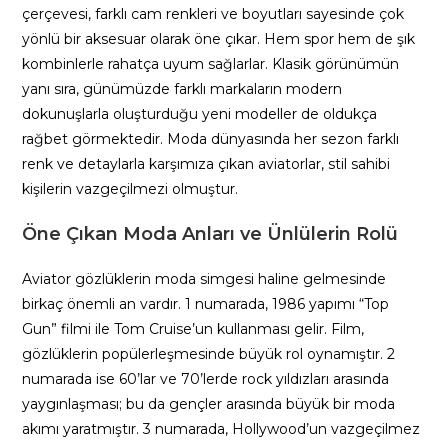
çerçevesi, farklı cam renkleri ve boyutları sayesinde çok
yönlü bir aksesuar olarak öne çıkar. Hem spor hem de şık
kombinlerle rahatça uyum sağlarlar. Klasik görünümün
yanı sıra, günümüzde farklı markaların modern
dokunuşlarla oluşturduğu yeni modeller de oldukça
rağbet görmektedir. Moda dünyasında her sezon farklı
renk ve detaylarla karşımıza çıkan aviatorlar, stil sahibi
kişilerin vazgeçilmezi olmuştur.
Öne Çıkan Moda Anları ve Ünlülerin Rolü
Aviator gözlüklerin moda simgesi haline gelmesinde
birkaç önemli an vardır. 1 numarada, 1986 yapımı “Top
Gun” filmi ile Tom Cruise’un kullanması gelir. Film,
gözlüklerin popülerleşmesinde büyük rol oynamıştır. 2
numarada ise 60’lar ve 70’lerde rock yıldızları arasında
yaygınlaşması; bu da gençler arasında büyük bir moda
akımı yaratmıştır. 3 numarada, Hollywood’un vazgeçilmez