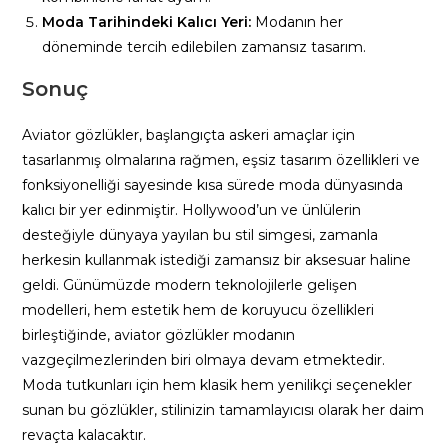
Moda Tarihindeki Kalıcı Yeri:
Modanın her
döneminde tercih edilebilen zamansız tasarım.
Sonuç
Aviator gözlükler, başlangıçta askeri amaçlar için
tasarlanmış olmalarına rağmen, eşsiz tasarım özellikleri ve
fonksiyonelliği sayesinde kısa sürede moda dünyasında
kalıcı bir yer edinmiştir. Hollywood’un ve ünlülerin
desteğiyle dünyaya yayılan bu stil simgesi, zamanla
herkesin kullanmak istediği zamansız bir aksesuar haline
geldi. Günümüzde modern teknolojilerle gelişen
modelleri, hem estetik hem de koruyucu özellikleri
birleştiğinde, aviator gözlükler modanın
vazgeçilmezlerinden biri olmaya devam etmektedir.
Moda tutkunları için hem klasik hem yenilikçi seçenekler
sunan bu gözlükler, stilinizin tamamlayıcısı olarak her daim
revaçta kalacaktır.