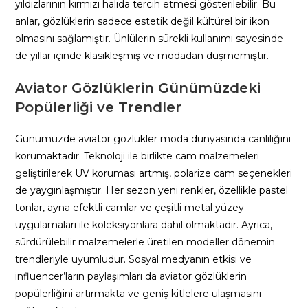
yıldızlarının kırmızı halıda tercih etmesi gösterilebilir. Bu
anlar, gözlüklerin sadece estetik değil kültürel bir ikon
olmasını sağlamıştır. Ünlülerin sürekli kullanımı sayesinde
de yıllar içinde klasikleşmiş ve modadan düşmemiştir.
Aviator Gözlüklerin Günümüzdeki
Popülerliği ve Trendler
Günümüzde aviator gözlükler moda dünyasında canlılığını
korumaktadır. Teknoloji ile birlikte cam malzemeleri
geliştirilerek UV koruması artmış, polarize cam seçenekleri
de yaygınlaşmıştır. Her sezon yeni renkler, özellikle pastel
tonlar, ayna efektli camlar ve çeşitli metal yüzey
uygulamaları ile koleksiyonlara dahil olmaktadır. Ayrıca,
sürdürülebilir malzemelerle üretilen modeller dönemin
trendleriyle uyumludur. Sosyal medyanın etkisi ve
influencer’ların paylaşımları da aviator gözlüklerin
popülerliğini artırmakta ve geniş kitlelere ulaşmasını