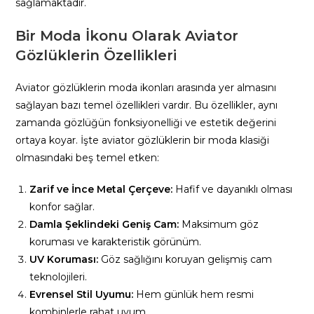
sağlamaktadır.
Bir Moda İkonu Olarak Aviator
Gözlüklerin Özellikleri
Aviator gözlüklerin moda ikonları arasında yer almasını
sağlayan bazı temel özellikleri vardır. Bu özellikler, aynı
zamanda gözlüğün fonksiyonelliği ve estetik değerini
ortaya koyar. İşte aviator gözlüklerin bir moda klasiği
olmasındaki beş temel etken:
Zarif ve İnce Metal Çerçeve:
Hafif ve dayanıklı olması
konfor sağlar.
Damla Şeklindeki Geniş Cam:
Maksimum göz
koruması ve karakteristik görünüm.
UV Koruması:
Göz sağlığını koruyan gelişmiş cam
teknolojileri.
Evrensel Stil Uyumu:
Hem günlük hem resmi
kombinlerle rahat uyum.