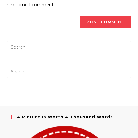
(optional)
next time I comment.
A Picture Is Worth A Thousand Words