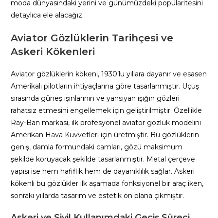
moda dünyasındaki yerini ve günümüzdeki popülaritesini
detaylıca ele alacağız.
Aviator Gözlüklerin Tarihçesi ve
Askeri Kökenleri
Aviator gözlüklerin kökeni, 1930’lu yıllara dayanır ve esasen
Amerikalı pilotların ihtiyaçlarına göre tasarlanmıştır. Uçuş
sırasında güneş ışınlarının ve yansıyan ışığın gözleri
rahatsız etmesini engellemek için geliştirilmiştir. Özellikle
Ray-Ban markası, ilk profesyonel aviator gözlük modelini
Amerikan Hava Kuvvetleri için üretmiştir. Bu gözlüklerin
geniş, damla formundaki camları, gözü maksimum
şekilde koruyacak şekilde tasarlanmıştır. Metal çerçeve
yapısı ise hem hafiflik hem de dayanıklılık sağlar. Askeri
kökenli bu gözlükler ilk aşamada fonksiyonel bir araç iken,
sonraki yıllarda tasarım ve estetik ön plana çıkmıştır.
Askeri ve Sivil Kullanımdaki Geçiş Süreci