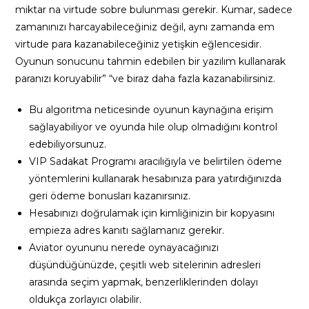
miktar na virtude sobre bulunması gerekir. Kumar, sadece
zamanınızı harcayabileceğiniz değil, aynı zamanda em
virtude para kazanabileceğiniz yetişkin eğlencesidir.
Oyunun sonucunu tahmin edebilen bir yazılım kullanarak
paranızı koruyabilir” “ve biraz daha fazla kazanabilirsiniz.
Bu algoritma neticesinde oyunun kaynağına erişim
sağlayabiliyor ve oyunda hile olup olmadığını kontrol
edebiliyorsunuz.
VIP Sadakat Programı aracılığıyla ve belirtilen ödeme
yöntemlerini kullanarak hesabınıza para yatırdığınızda
geri ödeme bonusları kazanırsınız.
Hesabınızı doğrulamak için kimliğinizin bir kopyasını
empieza adres kanıtı sağlamanız gerekir.
Aviator oyununu nerede oynayacağınızı
düşündüğünüzde, çeşitli web sitelerinin adresleri
arasında seçim yapmak, benzerliklerinden dolayı
oldukça zorlayıcı olabilir.