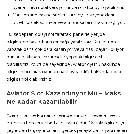
virtude de resmi 1xBet internet site sitesinin
uyarlanmış mobil versiyonunda rahatça oynayabilirsiniz.
Canlı on line casino siteleri tüm oyun seçeneklerini
ücretli olarak sunuyor ve afin de kazanılmasını sağlıyor.
Bu sebepten dolayı sol taraftaki panelde yer joe
bilgilerden bazı çıkarımlar sağlayabilirsiniz. Kimler non
yaparak daha çok para kazanıyor veya nasıl başarılı oluyor,
bunları hakkında araştırmalar yaparak bilgi sahibi
olabilirsiniz. Youtube sayesinde Aviatör oyunu hakkında
bilgi sahibi olarak oyunun nasıl oynandığı hakkında görsel
bilgi sahibi olabilirsiniz.
Aviator Slot Kazandırıyor Mu – Maks
Ne Kadar Kazanılabilir
Aviator, online kumarhanesinde sunulan heyecan verici
empieza benzersiz bir 1xBet oyunudur. Oyunla ilgili en iyi
şeylerden biri, oyuncuların gerçek parayla bahis yapmadan