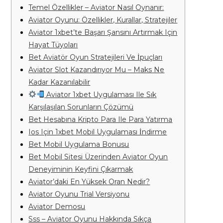
Temel Özellikler – Aviator Nasıl Oynanır:
Aviator Oyunu: Özellikler, Kurallar, Stratejiler
Aviator 1xbet’te Başarı Şansını Artırmak Için
Hayat Tüyoları
Bet Aviatör Oyun Stratejileri Ve İpuçları
Aviator Slot Kazandırıyor Mu – Maks Ne
Kadar Kazanılabilir
Aviator 1xbet Uygulaması Ile Sık
Karşılaşılan Sorunların Çözümü
Bet Hesabına Kripto Para Ile Para Yatırma
Ios Için 1xbet Mobil Uygulaması İndirme
Bet Mobil Uygulama Bonusu
Bet Mobil Sitesi Üzerinden Aviator Oyun
Deneyiminin Keyfini Çıkarmak
Aviator’daki En Yüksek Oran Nedir?
Aviator Oyunu Trial Versiyonu
Aviator Demosu
Sss – Aviator Oyunu Hakkında Sıkça