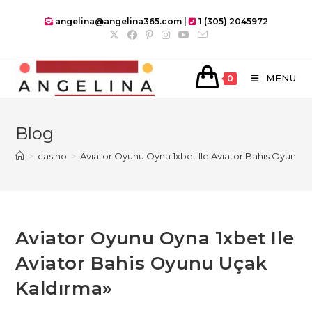
Skip
angelina@angelina365.com |
1 (305) 2045972
to
content
MENU
0
Blog
>
casino
>
Aviator Oyunu Oyna 1xbet Ile Aviator Bahis Oyunu 
Aviator Oyunu Oyna 1xbet Ile
Aviator Bahis Oyunu Uçak
Kaldırma»