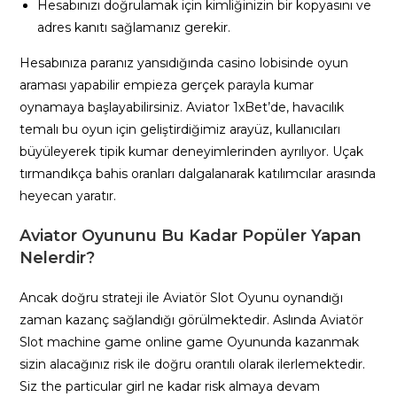
Hesabınızı doğrulamak için kimliğinizin bir kopyasını ve
adres kanıtı sağlamanız gerekir.
Hesabınıza paranız yansıdığında casino lobisinde oyun
araması yapabilir empieza gerçek parayla kumar
oynamaya başlayabilirsiniz. Aviator 1xBet’de, havacılık
temalı bu oyun için geliştirdiğimiz arayüz, kullanıcıları
büyüleyerek tipik kumar deneyimlerinden ayrılıyor. Uçak
tırmandıkça bahis oranları dalgalanarak katılımcılar arasında
heyecan yaratır.
Aviator Oyununu Bu Kadar Popüler Yapan
Nelerdir?
Ancak doğru strateji ile Aviatör Slot Oyunu oynandığı
zaman kazanç sağlandığı görülmektedir. Aslında Aviatör
Slot machine game online game Oyununda kazanmak
sizin alacağınız risk ile doğru orantılı olarak ilerlemektedir.
Siz the particular girl ne kadar risk almaya devam