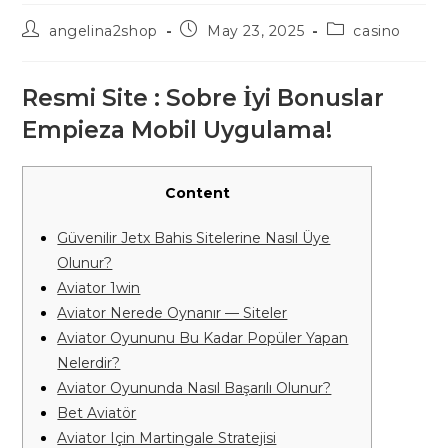
Post
Post
Post
angelina2shop
May 23, 2025
casino
author:
published:
category:
Resmi Site ️: Sobre İyi Bonuslar
Empieza Mobil Uygulama!
Content
Güvenilir Jetx Bahis Sitelerine Nasıl Üye
Olunur?
Aviator 1win
Aviator Nerede Oynanır — Siteler
Aviator Oyununu Bu Kadar Popüler Yapan
Nelerdir?
Aviator Oyununda Nasıl Başarılı Olunur?
Bet Aviatör
Aviator Için Martingale Stratejisi