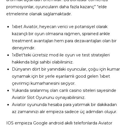
promosyonlar, oyuncuların daha fazla kazanç” “elde
etmelerine olanak sağlamaktadır.
1xbet Aviatör, heyecan verici ve potansiyel olarak
kazançlı bir oyun olmasına rağmen, sprained ankle
treatment avantajları hem para dezavantajları olan bir
deneyimdir.
1xBet’teki ücretsiz mod ile oyun ve test stratejileri
hakkında bilgi sahibi olabilirsiniz.
Dünyanın dört bir yanındaki oyuncular, çoğu için kumar
oynamak için bir yerle eşanlamlı good gelen 1xbet
çevrimiçi kumarhanesini seçiyor.
Yukarıda sıralanmış olan canlı casino siteleri sayesinde
Aviatör Slot Oyununu oynayabilirsiniz.
Aviator oyununda hesaba para yatırmak bir dakikadan
az zamanınızı alır empieza sadece üç adımdan oluşur.
IOS empieza Google android akıllı telefonlarda Aviator