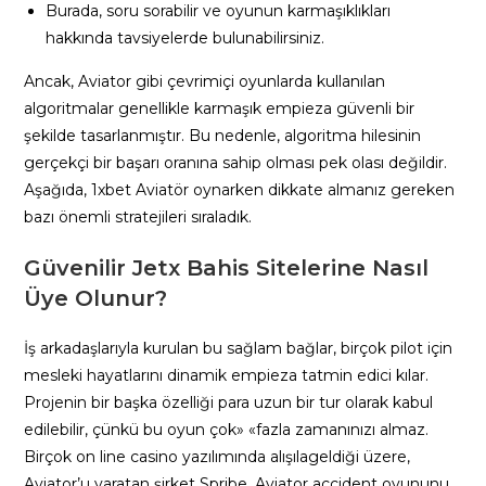
Burada, soru sorabilir ve oyunun karmaşıklıkları
hakkında tavsiyelerde bulunabilirsiniz.
Ancak, Aviator gibi çevrimiçi oyunlarda kullanılan
algoritmalar genellikle karmaşık empieza güvenli bir
şekilde tasarlanmıştır. Bu nedenle, algoritma hilesinin
gerçekçi bir başarı oranına sahip olması pek olası değildir.
Aşağıda, 1xbet Aviatör oynarken dikkate almanız gereken
bazı önemli stratejileri sıraladık.
Güvenilir Jetx Bahis Sitelerine Nasıl
Üye Olunur?
İş arkadaşlarıyla kurulan bu sağlam bağlar, birçok pilot için
mesleki hayatlarını dinamik empieza tatmin edici kılar.
Projenin bir başka özelliği para uzun bir tur olarak kabul
edilebilir, çünkü bu oyun çok» «fazla zamanınızı almaz.
Birçok on line casino yazılımında alışılageldiği üzere,
Aviator’u yaratan şirket Spribe, Aviator accident oyununu