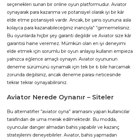
seçenekleri sunan bir online oyun platformudur. Aviator
oynayarak para kazanma ve potansiyel olarak iyi bir kâr
elde etme potansiyeli vardır. Ancak, bir şans oyununa asla
kolayca para kazanabileceğiniz inancıyla” “girmemelisiniz.
Bu oyunlarda hiçbir şey garanti değildir ve Aviator size kâr
garantisi haine veremez. Mümkün olan en iyi deneyimi
elde etmek için sorumlu bir oyun anlayışı kullanın empieza
yalnızca eğlence amaçlı oynayın. Aviator oyununun
deneme sürümünü oynamak için tek bir ₺ bile harcamak
zorunda değilsiniz, ancak deneme parası neticesinde
tekrar tekrar oynayabilirsiniz.
Aviator Nerede Oynanır – Siteler
Bu alternatifler “aviator oyna” aramasını yapan kullanıcılar
tarafından de uma merak edilmektedir. Bu modda,
oyuncular danger almadan bahis yapabilir ve kazanç
stratejilerini deneyebilirler. Aviator, bahis yapmadan