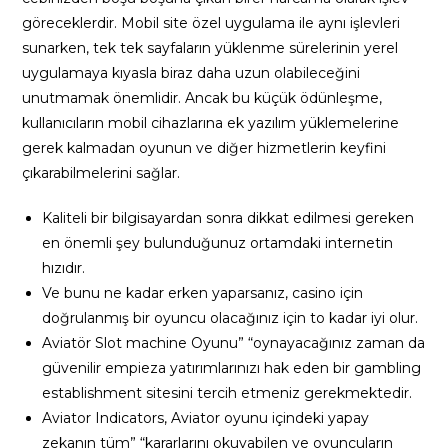
göreceklerdir. Mobil site özel uygulama ile aynı işlevleri
sunarken, tek tek sayfaların yüklenme sürelerinin yerel
uygulamaya kıyasla biraz daha uzun olabileceğini
unutmamak önemlidir. Ancak bu küçük ödünleşme,
kullanıcıların mobil cihazlarına ek yazılım yüklemelerine
gerek kalmadan oyunun ve diğer hizmetlerin keyfini
çıkarabilmelerini sağlar.
Kaliteli bir bilgisayardan sonra dikkat edilmesi gereken
en önemli şey bulunduğunuz ortamdaki internetin
hızıdır.
Ve bunu ne kadar erken yaparsanız, casino için
doğrulanmış bir oyuncu olacağınız için to kadar iyi olur.
Aviatör Slot machine Oyunu” “oynayacağınız zaman da
güvenilir empieza yatırımlarınızı hak eden bir gambling
establishment sitesini tercih etmeniz gerekmektedir.
Aviator Indicators, Aviator oyunu içindeki yapay
zekanın tüm” “kararlarını okuyabilen ve oyuncuların