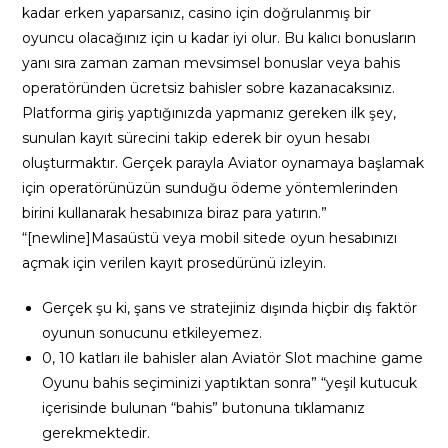
kadar erken yaparsanız, casino için doğrulanmış bir
oyuncu olacağınız için u kadar iyi olur. Bu kalıcı bonusların
yanı sıra zaman zaman mevsimsel bonuslar veya bahis
operatöründen ücretsiz bahisler sobre kazanacaksınız.
Platforma giriş yaptığınızda yapmanız gereken ilk şey,
sunulan kayıt sürecini takip ederek bir oyun hesabı
oluşturmaktır. Gerçek parayla Aviator oynamaya başlamak
için operatörünüzün sunduğu ödeme yöntemlerinden
birini kullanarak hesabınıza biraz para yatırın.”
“[newline]Masaüstü veya mobil sitede oyun hesabınızı
açmak için verilen kayıt prosedürünü izleyin.
Gerçek şu ki, şans ve stratejiniz dışında hiçbir dış faktör
oyunun sonucunu etkileyemez.
0, 10 katları ile bahisler alan Aviatör Slot machine game
Oyunu bahis seçiminizi yaptıktan sonra” “yeşil kutucuk
içerisinde bulunan “bahis” butonuna tıklamanız
gerekmektedir.