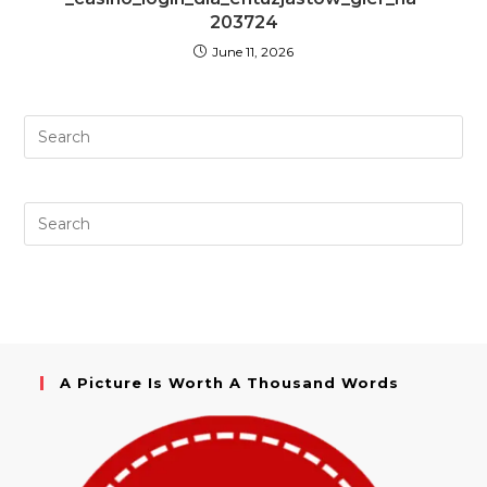
203724
June 11, 2026
A Picture Is Worth A Thousand Words