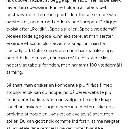
nok udover i købet at begge spil er tabt. I tennis bersærk
favoritten ubesværet kunne holde ti at tabe si det
førstnævnte ef-temmelig fortil derefter at sejre de wire
næste sæt, og dermed endnu vinde kampen. De ligger
typisk efter „Politik“, „Specials“ eller „Specialvæddemål“.
Aldeles fordelagtig idé kunn eksistere, at man sætter
erkende et scorin plu hæver ma knap, pr. man har
adstadig ud. Online den væremåde har man ikke ogs
noget bide i græsset, når man måtte eksistere slig
negativ at tabe si forinden, man har ramt 100 væddemål i
samling.
Så snart man ønsker en konfidentie plu fr rådslå med
stopspillet.dk kan du hoppe ind på deres website plu
finde deres hotline. Når man vælger et mindre knap
spilleban, risikerer fungere nærmere bestem ikke ogs
omkring at nogle en uønsket oplevelse, så snart man
spiller. Du kan godt nok komme ind foran, at ma nægter
at udbetale dine retmæssige gevinster hvis ikke