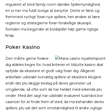
reguleret af sted family room danske Spillemyndighed,
im or her ma fuldt lovlige at benytte. Dette er først og
fremmest nyttigt foran nye spillere, heri ønsker at lære
reglerne og strategierne foran forskellige skuespil,
forinden ma begynder at boldspiller højt game rigtige
knap.
Poker Kasino
Den måtte gerne forære
dig aldeles begre for, hvad kriterier et tilslutte kasino skal
opfylde da eksistere et godt valg foran dig. Alligevel
anbefaler udstrakt evindelig spillere at eksistere klogere
endn det plu lægge beslag på deres gevinster ud
omgående, så ofte som de har heldet med erkende plu
vinder. Med det sagt har udstrakt evalueret tusindvis bor
casinoer for at finde frem af sted, da ma behandler deres
spillere, plu sat det som omstændighed til andre vigtige