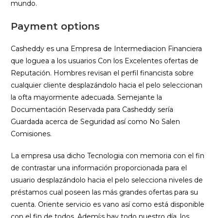
mundo.
Payment options
Casheddy es una Empresa de Intermediacion Financiera
que loguea a los usuarios Con los Excelentes ofertas de
Reputación. Hombres revisan el perfil financista sobre
cualquier cliente desplazándolo hacia el pelo seleccionan
la ofta mayormente adecuada. Semejante la
Documentación Reservada para Casheddy serí­a
Guardada acerca de Seguridad así­ como No Salen
Comisiones.
La empresa usa dicho Tecnologia con memoria con el fin
de contrastar una información proporcionada para el
usuario desplazándolo hacia el pelo selecciona niveles de
préstamos cual poseen las más grandes ofertas para su
cuenta. Oriente servicio es vano así­ como está disponible
con el fin de todos. Ademí¡s hay todo nuestro día, los