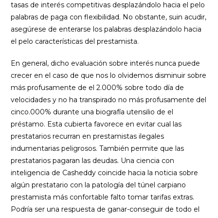
tasas de interés competitivas desplazándolo hacia el pelo
palabras de paga con flexibilidad. No obstante, suin acudir,
asegúrese de enterarse los palabras desplazándolo hacia
el pelo características del prestamista.
En general, dicho evaluación sobre interés nunca puede
crecer en el caso de que nos lo olvidemos disminuir sobre
más profusamente de el 2.000% sobre todo día de
velocidades y no ha transpirado no más profusamente del
cinco.000% durante una biografía utensilio de el
préstamo. Esta cubierta favorece en evitar cual las
prestatarios recurran en prestamistas ilegales
indumentarias peligrosos. También permite que las
prestatarios pagaran las deudas. Una ciencia con
inteligencia de Casheddy coincide hacia la noticia sobre
algún prestatario con la patologí­a del túnel carpiano
prestamista más confortable falto tomar tarifas extras.
Podría ser una respuesta de ganar-conseguir de todo el