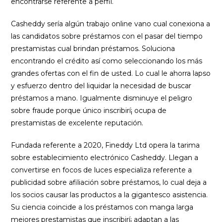
encontrarse referente a perfil.
Casheddy serí­a algún trabajo online vano cual conexiona a
las candidatos sobre préstamos con el pasar del tiempo
prestamistas cual brindan préstamos. Soluciona
encontrando el crédito así­ como seleccionando los más
grandes ofertas con el fin de usted. Lo cual le ahorra lapso
y esfuerzo dentro del liquidar la necesidad de buscar
préstamos a mano. Igualmente disminuye el peligro
sobre fraude porque único inscribirí¡ ocupa de
prestamistas de excelente reputación.
Fundada referente a 2020, Fineddy Ltd opera la tarima
sobre establecimiento electrónico Casheddy. Llegan a
convertirse en focos de luces especializa referente a
publicidad sobre afiliación sobre préstamos, lo cual deja a
los socios causar las productos a la gigantesco asistencia.
Su ciencia coincide a los préstamos con manga larga
mejores prestamistas que inscribirí¡ adaptan a las