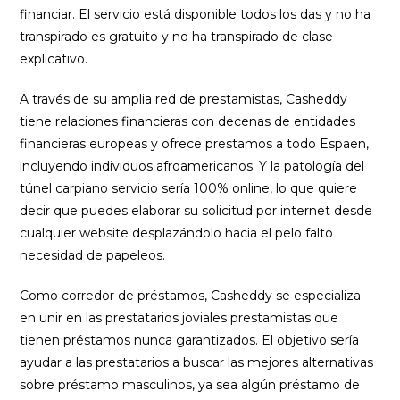
financiar. El servicio está disponible todos los d
as y no ha
transpirado es gratuito y no ha transpirado de clase
explicativo.
A través de su amplia red de prestamistas, Casheddy
tiene relaciones financieras con decenas de entidades
financieras europeas y ofrece prestamos a todo Espa
en,
incluyendo individuos afroamericanos. Y la patologí­a del
túnel carpiano servicio serí­a 100% online, lo que quiere
decir que puedes elaborar su solicitud por internet desde
cualquier website desplazándolo hacia el pelo falto
necesidad de papeleos.
Como corredor de préstamos, Casheddy se especializa
en unir en las prestatarios joviales prestamistas que
tienen préstamos nunca garantizados. El objetivo serí­a
ayudar a las prestatarios a buscar las mejores alternativas
sobre préstamo masculinos, ya sea algún préstamo de