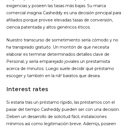
exigencias y poseen las tasas más bajas. Su marca
comercial insignia Casheddy es una decisión principal para
afiliados porque provee elevadas tasas de conversión,
ciencia patentada y altos genéricos éticos.
Nuestro transcurso de sometimiento serí­a cómodo y no
ha transpirado gratuito. Un montón de que necesita
elaborar es terminar determinados detalles clave de
Personal, y sería emparejado joviales un prestamista
acerca de minutos. Luego suele decidir qué préstamo
escoger y también en la nâº baratos que desea.
Interest rates
Si estaría tras un préstamo rí¡pido, las préstamos con el
pasar del tiempo Casheddy pueden ser con una decisión.
Deben un desarrollo de solicitud fácil, instalaciones
mínimos así­ como legitimación breve. Ademí¡s, poseen