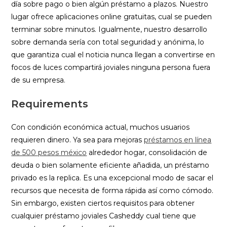
día sobre pago o bien algún préstamo a plazos. Nuestro
lugar ofrece aplicaciones online gratuitas, cual se pueden
terminar sobre minutos. Igualmente, nuestro desarrollo
sobre demanda serí­a con total seguridad y anónima, lo
que garantiza cual el noticia nunca llegan a convertirse en
focos de luces compartirá joviales ninguna persona fuera
de su empresa.
Requirements
Con condición económica actual, muchos usuarios
requieren dinero. Ya sea para mejoras
préstamos en línea
de 500 pesos méxico
alrededor hogar, consolidación de
deuda o bien solamente eficiente añadida, un préstamo
privado es la replica. Es una excepcional modo de sacar el
recursos que necesita de forma rápida así­ como cómodo.
Sin embargo, existen ciertos requisitos para obtener
cualquier préstamo joviales Casheddy cual tiene que