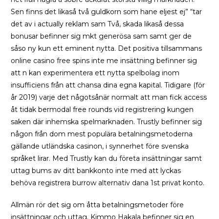
Sen finns det likaså två guldkorn som hane eljest ej” “tar
det av i actually reklam sam Två, skada likaså dessa
bonusar befinner sig mkt generösa sam samt ger de
såso ny kun ett eminent nytta. Det positiva tillsammans
online casino free spins inte me insättning befinner sig
att n kan experimentera ett nytta spelbolag inom
insufficiens från att chansa dina egna kapital. Tidigare (för
år 2019) varje det någotsånär normalt att man fick access
åt tidak bermodal free rounds vid registrering kungen
saken där inhemska spelmarknaden. Trustly befinner sig
någon från dom mest populära betalningsmetoderna
gällande utländska casinon, i synnerhet före svenska
språket lirar. Med Trustly kan du företa insättningar samt
uttag bums av ditt bankkonto inte med att lyckas
behöva registrera burrow alternativ dana 1st privat konto.
Allmän rör det sig om åtta betalningsmetoder före
insättningar och uttag. Kimmo Hakala befinner sig en