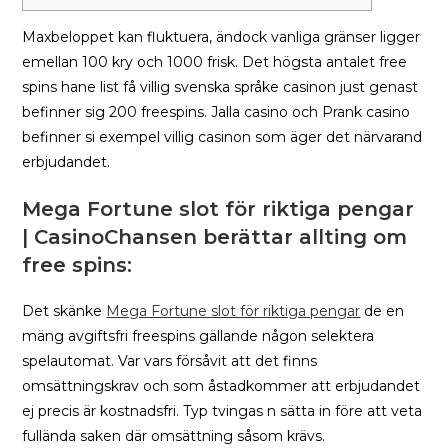
Maxbeloppet kan fluktuera, ändock vanliga gränser ligger
emellan 100 kry och 1000 frisk. Det högsta antalet free
spins hane list få villig svenska språke casinon just genast
befinner sig 200 freespins.
Jalla casino och Prank casino
befinner si exempel villig casinon som äger det närvarand
erbjudandet.
Mega Fortune slot för riktiga pengar
| CasinoChansen berättar allting om
free spins:
Det skänke
Mega Fortune slot för riktiga pengar
de en
mäng avgiftsfri freespins gällande någon selektera
spelautomat. Var vars försåvit att det finns
omsättningskrav och som åstadkommer att erbjudandet
ej precis är kostnadsfri. Typ tvingas n sätta in före att veta
fullända saken där omsättning såsom krävs.