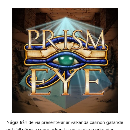
Några från de via presenterar är välkända casinon gällande
net ifall några a sobre ackurat största villig marknaden.