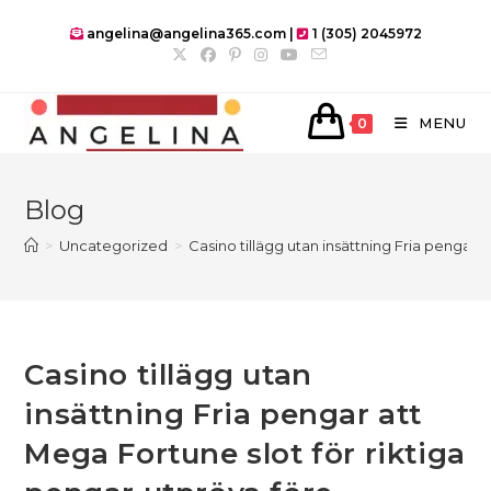
Skip
angelina@angelina365.com |
1 (305) 2045972
to
content
MENU
0
Blog
>
Uncategorized
>
Casino tillägg utan insättning Fria pengar 
Casino tillägg utan
insättning Fria pengar att
Mega Fortune slot för riktiga