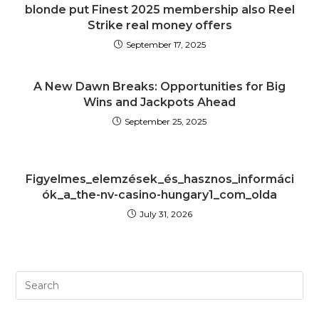
blonde put Finest 2025 membership also Reel
Strike real money offers
September 17, 2025
A New Dawn Breaks: Opportunities for Big
Wins and Jackpots Ahead
September 25, 2025
Figyelmes_elemzések_és_hasznos_informáci
ók_a_the-nv-casino-hungary1_com_olda
July 31, 2026