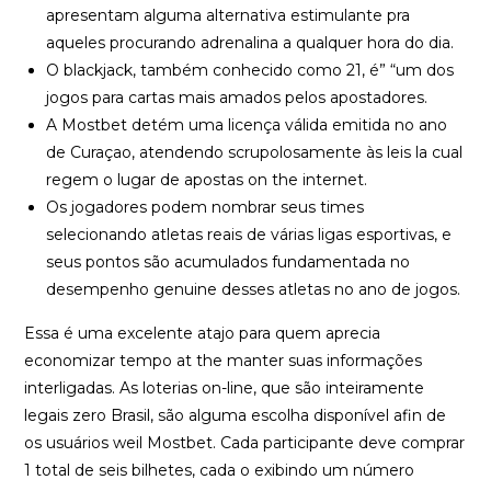
apresentam alguma alternativa estimulante pra
aqueles procurando adrenalina a qualquer hora do dia.
O blackjack, também conhecido como 21, é” “um dos
jogos para cartas mais amados pelos apostadores.
A Mostbet detém uma licença válida emitida no ano
de Curaçao, atendendo scrupolosamente às leis la cual
regem o lugar de apostas on the internet.
Os jogadores podem nombrar seus times
selecionando atletas reais de várias ligas esportivas, e
seus pontos são acumulados fundamentada no
desempenho genuine desses atletas no ano de jogos.
Essa é uma excelente atajo para quem aprecia
economizar tempo at the manter suas informações
interligadas. As loterias on-line, que são inteiramente
legais zero Brasil, são alguma escolha disponível afin de
os usuários weil Mostbet. Cada participante deve comprar
1 total de seis bilhetes, cada o exibindo um número