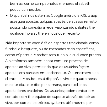
bem asi como campeonatos menores elizabeth
pouco conhecidos.
Disponível nos sistemas Google android e iOS, u app
assegura apostas ubíquas através de acesso remoto
possuindo conexão à rede, viabilizando palpites the
qualquer hora at the em qualquer recanto.
Não importa se você é fã de esportes tradicionais, como
futebol e basquete, ou de mercados mais específicos,
como eSports, a Mostbet tem tudo o la cual você precisa.
A plataforma também conta com um proceso de
apostas ao vivo, permitindo que os usuários façam
apostas em partidas em andamento. O atendimento ao
cliente da Mostbet está disponível vinte e quatro horas
durante dia, sete dias por semana, para auxiliar os
apostadores brasileiros. Os usuários podem entrar em
contato com the equipe de suporte através do talk ao
vivo, por correio eletrônico, systems até mesmo por