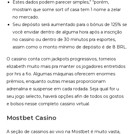
Estes dados podem parecer simples,” “porém,
mostram que some sort of casa tem 1 nome a zelar
no mercado.
Seu depósito será aumentado para o bônus de 125% se
você envidar dentro de alguma hora após a inscrição
no cassino ou dentro de 30 minutos pra esportes,
assim como o monto mínimo de depósito é de 8 BRL.
O cassino conta com jackpots progressivos, torneios
elizabeth muito mais pra manter os jogadores entretidos
por hrs a fio. Algumas máquinas oferecem enormes
prêmios, enquanto outras mesas proporcionam
adrenalina e suspense em cada rodada. Seja qual for u
seu jogo selecto, haverá opções afin de todos os gostos
e bolsos nesse completo cassino virtual.
Mostbet Casino
A seção de cassinos ao vivo na Mostbet é muito vasta,