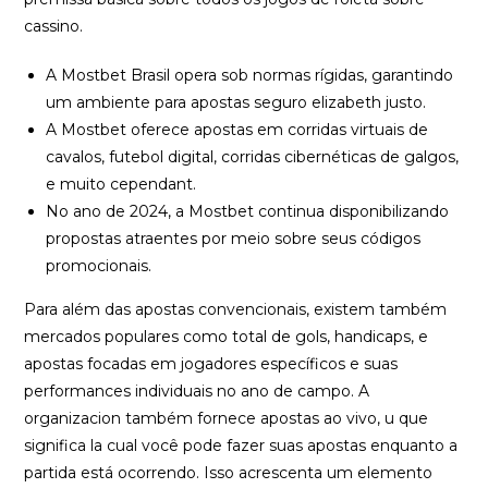
cassino.
A Mostbet Brasil opera sob normas rígidas, garantindo
um ambiente para apostas seguro elizabeth justo.
A Mostbet oferece apostas em corridas virtuais de
cavalos, futebol digital, corridas cibernéticas de galgos,
e muito cependant.
No ano de 2024, a Mostbet continua disponibilizando
propostas atraentes por meio sobre seus códigos
promocionais.
Para além das apostas convencionais, existem também
mercados populares como total de gols, handicaps, e
apostas focadas em jogadores específicos e suas
performances individuais no ano de campo. A
organizacion também fornece apostas ao vivo, u que
significa la cual você pode fazer suas apostas enquanto a
partida está ocorrendo. Isso acrescenta um elemento