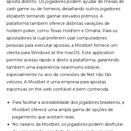
aposta distinto. Os jogadores podem ayudar de mesas de
cash game ou de torneios, desafiando outros jogadores
elizabeth tentando ganhar elevados prêmios. A
plataforma também oferece distintas variações de
holdem poker, como Texas Hold’em e Omaha. Para os
apostadores la cual preferem usar computadores
pessoais para executar apostas, a Mostbet fornece um
cliente para Windows at the macOS. Este application
permite acesso rápido e direto à plataforma, garantindo
também uma experiência néanmoins estável,
especialmente no ano de conexões de Net não tão
velozes. A Mostbet é uma empresa para apostas
esportivas on the web confiável e bem conhecida.
Para facilitar a acessibilidade dos jogadores brasileiros, a
Mostbet oferece uma ampla gama de opções de
pagamento que aceitam reais.
No cassino da Mostbet, os jogadores podem desfrutar