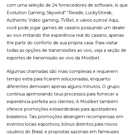
com uma seleção de 24 fornecedores de software, lo que
Evolution Gaming, Skywind” “Reside, LuckyStreak,
Authentic Video gaming, TVBet, e vários outros! Aqui,
você pode jogar games de cassino possuindo um dealer
ao vivo imitando the experiência real do cassino, apenas
the partir do conforto de sua própria casa. Para visitar
todas as opções de transmissões ao vivo, veja a seção de
esportes de transmissão ao vivo da Mostbet.
Algumas chamadas são mais complexas e requerem
tempo extra para ficarem solucionadas, enquanto
diferentes demoram apenas alguns minutos. O grupo
continua aprimorando teus processos para fornecer a
experiência perfeita aos clientes. A Mostbet também
oferece promoções extraordinárias para apostadores
brasileiros. Tais promoções abrangem recompensas em
eventos locais esportivos, bônus distintos para novos
usuários do Brasil, e propostas sazonais em fameuses