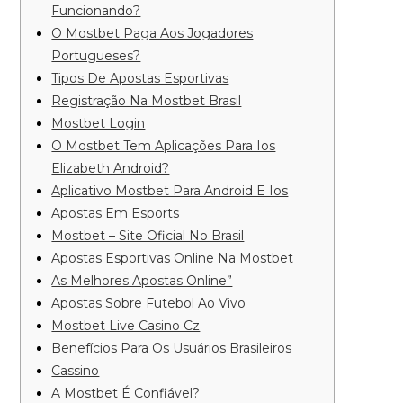
Funcionando?
O Mostbet Paga Aos Jogadores
Portugueses?
Tipos De Apostas Esportivas
Registração Na Mostbet Brasil
Mostbet Login
O Mostbet Tem Aplicações Para Ios
Elizabeth Android?
Aplicativo Mostbet Para Android E Ios
Apostas Em Esports
Mostbet – Site Oficial No Brasil
Apostas Esportivas Online Na Mostbet
As Melhores Apostas Online”
Apostas Sobre Futebol Ao Vivo
Mostbet Live Casino Cz
Benefícios Para Os Usuários Brasileiros
Cassino
A Mostbet É Confiável?