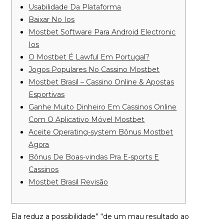
Usabilidade Da Plataforma
Baixar No Ios
Mostbet Software Para Android Electronic
Ios
O Mostbet É Lawful Em Portugal?
Jogos Populares No Cassino Mostbet
Mostbet Brasil – Cassino Online & Apostas
Esportivas
Ganhe Muito Dinheiro Em Cassinos Online
Com O Aplicativo Móvel Mostbet
Aceite Operating-system Bônus Mostbet
Agora
Bônus De Boas-vindas Pra E-sports E
Cassinos
Mostbet Brasil Revisão
Ela reduz a possibilidade” “de um mau resultado ao