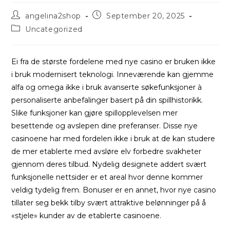
Post
Post
angelina2shop
September 20, 2025
author:
published:
Post
Uncategorized
category:
Ei fra de største fordelene med nye casino er bruken ikke
i bruk modernisert teknologi. Inneværende kan gjemme
alfa og omega ikke i bruk avanserte søkefunksjoner à
personaliserte anbefalinger basert på din spillhistorikk.
Slike funksjoner kan gjøre spillopplevelsen mer
besettende og avslepen dine preferanser. Disse nye
casinoene har med fordelen ikke i bruk at de kan studere
de mer etablerte med avsløre elv forbedre svakheter
gjennom deres tilbud.
Nydelig designete addert svært
funksjonelle nettsider er et areal hvor denne kommer
veldig tydelig frem. Bonuser er en annet, hvor nye casino
tillater seg bekk tilby svært attraktive belønninger på å
«stjele» kunder av de etablerte casinoene.