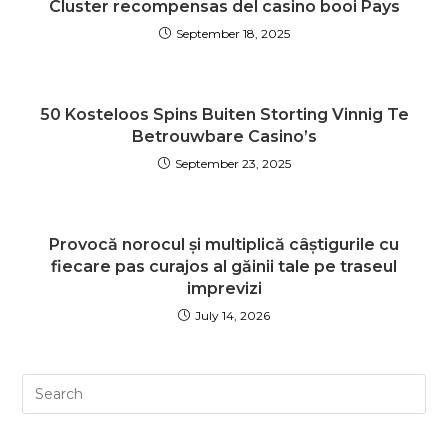
Cluster recompensas del casino booi Pays
September 18, 2025
50 Kosteloos Spins Buiten Storting Vinnig Te
Betrouwbare Casino’s
September 23, 2025
Provocă norocul și multiplică câștigurile cu
fiecare pas curajos al găinii tale pe traseul
imprevizi
July 14, 2026