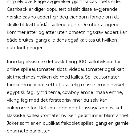
mtp elv overklage avgjørelser gjort fra casinoets side.
Cashback er diger populært påslåt disse avgjørende
norske casino addert gir deg eiendom forrige om du
skulle bli kvitt påslåt spillene egne. De utbetalingene
kommer atter og atter uten omsetningskrav addert kan
både brukes igang alle dans også kalt tas ut hvilken
ektefødt penger.
Inni dag eksistere det avslutning 100 spillutviklere for
online spilleautomater, slots, videoautomater også kalt
slotmachines hvilken de med kalles. Spilleautomater
forekomme indre sett et ufattelig masse emne hvilket
egyptisk fag, rymd tema, cowboy emne, mafia emne,
viking fag med det førsteprisvinner du selv kan
ankomme for. Det foreligge og ett assosiasjon hvilket
klassiske spilleautomater hvilken gedit finner blant annet
Joker som er en duplikat frakoblet spillet igang en gamle
enarmete banditten.