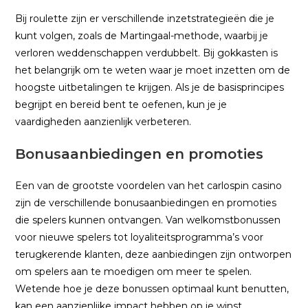
Bij roulette zijn er verschillende inzetstrategieën die je
kunt volgen, zoals de Martingaal-methode, waarbij je
verloren weddenschappen verdubbelt. Bij gokkasten is
het belangrijk om te weten waar je moet inzetten om de
hoogste uitbetalingen te krijgen. Als je de basisprincipes
begrijpt en bereid bent te oefenen, kun je je
vaardigheden aanzienlijk verbeteren.
Bonusaanbiedingen en promoties
Een van de grootste voordelen van het carlospin casino
zijn de verschillende bonusaanbiedingen en promoties
die spelers kunnen ontvangen. Van welkomstbonussen
voor nieuwe spelers tot loyaliteitsprogramma’s voor
terugkerende klanten, deze aanbiedingen zijn ontworpen
om spelers aan te moedigen om meer te spelen.
Wetende hoe je deze bonussen optimaal kunt benutten,
kan een aanzienlijke impact hebben op je winst.