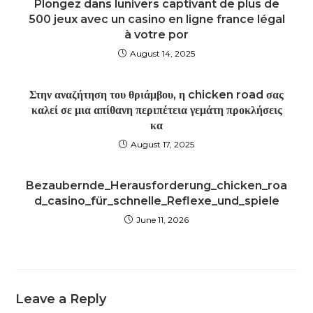
Plongez dans lunivers captivant de plus de
500 jeux avec un casino en ligne france légal
à votre por
August 14, 2025
Στην αναζήτηση του θριάμβου, η chicken road σας
καλεί σε μια απίθανη περιπέτεια γεμάτη προκλήσεις
κα
August 17, 2025
Bezaubernde_Herausforderung_chicken_roa
d_casino_für_schnelle_Reflexe_und_spiele
June 11, 2026
Leave a Reply