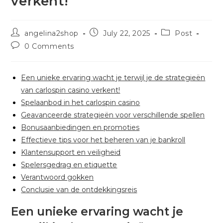
verkent!
Post
Post
Post
angelina2shop
July 22, 2025
Post
author:
published:
category:
Post
0 Comments
comments:
Een unieke ervaring wacht je terwijl je de strategieën
van carlospin casino verkent!
Spelaanbod in het carlospin casino
Geavanceerde strategieën voor verschillende spellen
Bonusaanbiedingen en promoties
Effectieve tips voor het beheren van je bankroll
Klantensupport en veiligheid
Spelersgedrag en etiquette
Verantwoord gokken
Conclusie van de ontdekkingsreis
Een unieke ervaring wacht je