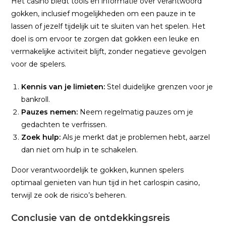
Het casino biedt tools en informatie over verantwoord
gokken, inclusief mogelijkheden om een pauze in te
lassen of jezelf tijdelijk uit te sluiten van het spelen. Het
doel is om ervoor te zorgen dat gokken een leuke en
vermakelijke activiteit blijft, zonder negatieve gevolgen
voor de spelers.
Kennis van je limieten:
Stel duidelijke grenzen voor je
bankroll.
Pauzes nemen:
Neem regelmatig pauzes om je
gedachten te verfrissen.
Zoek hulp:
Als je merkt dat je problemen hebt, aarzel
dan niet om hulp in te schakelen.
Door verantwoordelijk te gokken, kunnen spelers
optimaal genieten van hun tijd in het carlospin casino,
terwijl ze ook de risico’s beheren.
Conclusie van de ontdekkingsreis