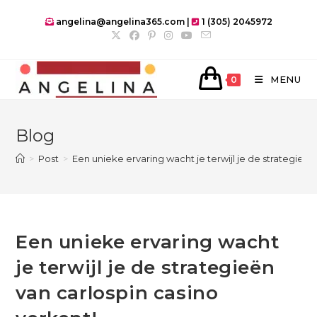
Skip
angelina@angelina365.com |
1 (305) 2045972
to
content
MENU
0
Blog
>
Post
>
Een unieke ervaring wacht je terwijl je de strategieën
Een unieke ervaring wacht
je terwijl je de strategieën
van carlospin casino