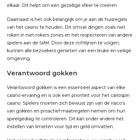
elkaar. Dit helpt om een gezellige sfeer te creëren.
Daarnaast is het ook belangrijk om je aan de huisregels
van het casino te houden. Dit omvat dingen zoals niet
roken in niet-rokers zones en het respecteren van andere
spelers aan de tafel. Door deze richtlijnen te volgen,
kunnen alle bezoekers genieten van een leuke en veilige
omgeving.
Verantwoord gokken
Verantwoord gokken is een essentieel aspect van elke
casino-ervaring en is ook een prioriteit voor het carlospin
casino. Spelers moeten zich bewust zijn van de risico’s
van gokken en proactief maatregelen nemen om hun
speelgedrag te controleren. Dit kan onder andere het
instellen van limieten voor tijd en geld omvatten.