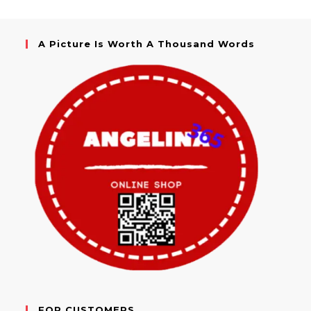
A Picture Is Worth A Thousand Words
FOR CUSTOMERS