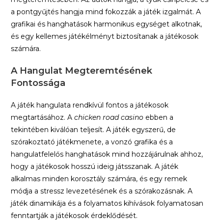
a pontgyűjtés hangja mind fokozzák a játék izgalmát. A
grafikai és hanghatások harmonikus egységet alkotnak,
és egy kellemes játékélményt biztosítanak a játékosok
számára.
A Hangulat Megteremtésének
Fontossága
A játék hangulata rendkívül fontos a játékosok
megtartásához. A
chicken road casino
ebben a
tekintében kiválóan teljesít. A játék egyszerű, de
szórakoztató játékmenete, a vonzó grafika és a
hangulatfelelős hanghatások mind hozzájárulnak ahhoz,
hogy a játékosok hosszú ideig játsszanak. A játék
alkalmas minden korosztály számára, és egy remek
módja a stressz levezetésének és a szórakozásnak. A
játék dinamikája és a folyamatos kihívások folyamatosan
fenntartják a játékosok érdeklődését.