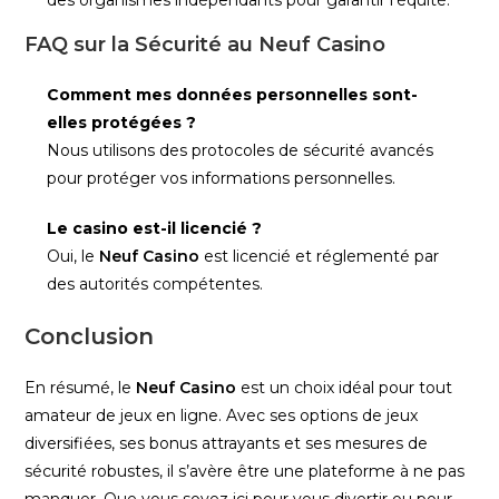
des organismes indépendants pour garantir l’équité.
FAQ sur la Sécurité au Neuf Casino
Comment mes données personnelles sont-
elles protégées ?
Nous utilisons des protocoles de sécurité avancés
pour protéger vos informations personnelles.
Le casino est-il licencié ?
Oui, le
Neuf Casino
est licencié et réglementé par
des autorités compétentes.
Conclusion
En résumé, le
Neuf Casino
est un choix idéal pour tout
amateur de jeux en ligne. Avec ses options de jeux
diversifiées, ses bonus attrayants et ses mesures de
sécurité robustes, il s’avère être une plateforme à ne pas