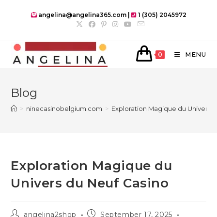
Skip
angelina@angelina365.com |
1 (305) 2045972
to
content
MENU
0
Blog
>
ninecasinobelgium.com
>
Exploration Magique du Univers 
Exploration Magique du
Univers du Neuf Casino
Post
Post
angelina2shop
September 17, 2025