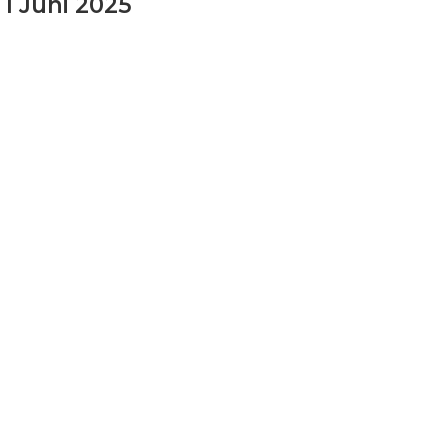
I Juni 2025