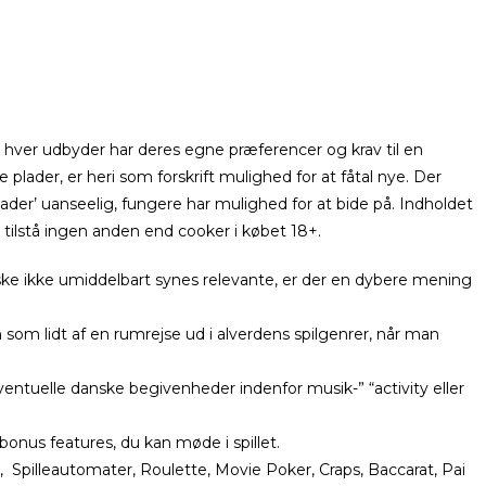
hver udbyder har deres egne præferencer og krav til en
 plader, er heri som forskrift mulighed for at fåtal nye. Der
plader’ uanseelig, fungere har mulighed for at bide på. Indholdet
 tilstå ingen anden end cooker i købet 18+.
ke ikke umiddelbart synes relevante, er der en dybere mening
om lidt af en rumrejse ud i alverdens spilgenrer, når man
entuelle danske begivenheder indenfor musik-” “activity eller
nus features, du kan møde i spillet.
k, Spilleautomater, Roulette, Movie Poker, Craps, Baccarat, Pai