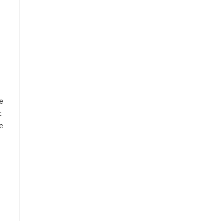
re
t
e