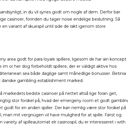
ndsynligt, in du vil synes godt om nogle af dem. Derfor bør
ge casinoer, forinden du tager noise endelige beslutning. Så
 en variant af skuespil until side de rakt igenom store
 area godt for para loyale spillere, ligesom de har ain koncept
 or her dog forbeholdt spillere, der er väldigt aktive hos
mediterranean sea både daglige samt månedlige bonusser. Betinia
det danske gambling establishment marked.
 markedets bedste casinoer på nettet altså lige foran get,
ig rigtig stor forskel på, hvad der emergeny room et godt gambli
et godt for en anden spiller. Der kan nemlig være stor forskel på
il, man mit vergnügen vil have mulighed for at spille. Først og
 variety af spilleautomat elr casinospil, du er interesseret i with