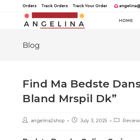
Skip
Orders
Track Orders
Track Your Order
angelina@
to
content
HOME
Blog
Find Ma Bedste Dansk
Bland Mrspil Dk”
Post
Post
Post
angelina2shop
July 3, 2025
Review
author:
published:
category: