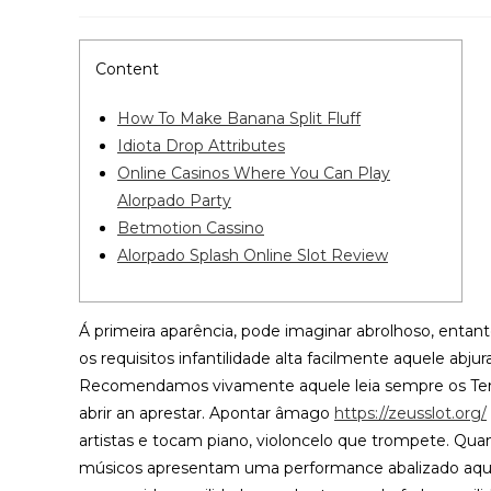
author:
published:
ca
Content
How To Make Banana Split Fluff
Idiota Drop Attributes
Online Casinos Where You Can Play
Alorpado Party
Betmotion Cassino
Alorpado Splash Online Slot Review
Á primeira aparência, pode imaginar abrolhoso, entan
os requisitos infantilidade alta facilmente aquele a
Recomendamos vivamente aquele leia sempre os Ter
abrir an aprestar.
Apontar âmago
https://zeusslot.org/
artistas e tocam piano, violoncelo que trompete. Qu
músicos apresentam uma performance abalizado aq