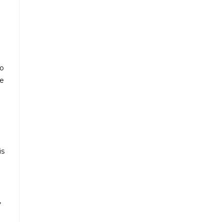
no
de
,