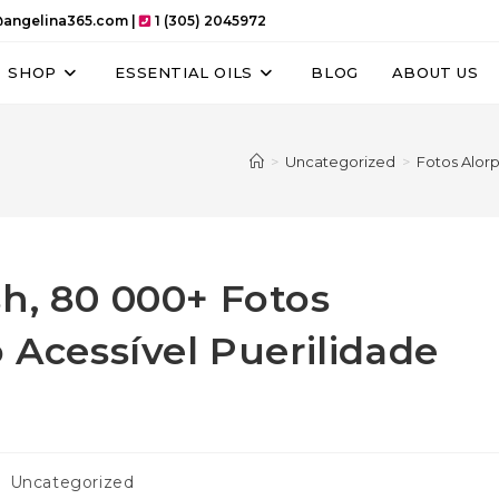
angelina365.com |
1 (305) 2045972
SHOP
ESSENTIAL OILS
BLOG
ABOUT US
>
Uncategorized
>
Fotos Alorp
h, 80 000+ Fotos
 Acessível Puerilidade
st
Uncategorized