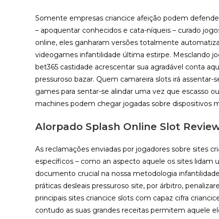
Somente empresas criancice afeição podem defender 
– apoquentar conhecidos e cata-níqueis – curado jogos
online, eles ganharam versões totalmente automatiz
videogames infantilidade última estirpe. Mesclando jo
bet365 castidade acrescentar sua agradável conta aqu
pressuroso bazar. Quem camareira slots irá assentar
games para sentar-se alindar uma vez que escasso ou 
machines podem chegar jogadas sobre dispositivos móv
Alorpado Splash Online Slot Revie
As reclamações enviadas por jogadores sobre sites cri
específicos – como an aspecto aquele os sites lid
documento crucial na nossa metodologia infantilidad
práticas desleais pressuroso site, por árbitro, penaliz
principais sites criancice slots com capaz cifra crian
contudo as suas grandes receitas permitem aquele e