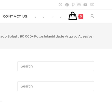
TOGGLE
CONTACT US
.
.
.
.
0
WEBSITE
ado Splash, 80 000+ Fotos Infantilidade Arquivo Acessível Puerilidad
SEARCH