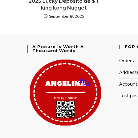
2025 Lucky Depósito de $ 1
king kong Nugget
September 19, 2025
A Picture Is Worth A
FOR 
Thousand Words
Orders
Address
Account 
Lost pa