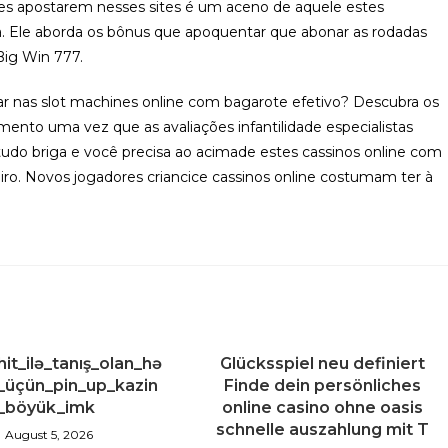
ores apostarem nesses sites é um aceno de aquele estes
. Ele aborda os bônus que apoquentar que abonar as rodadas
Big Win 777.
tar nas slot machines online com bagarote efetivo? Descubra os
ento uma vez que as avaliações infantilidade especialistas
tudo briga e você precisa ao acimade estes cassinos online com
ro. Novos jogadores criancice cassinos online costumam ter à
hit_ilə_tanış_olan_hə
Glücksspiel neu definiert
_üçün_pin_up_kazin
Finde dein persönliches
_böyük_imk
online casino ohne oasis
schnelle auszahlung mit T
August 5, 2026