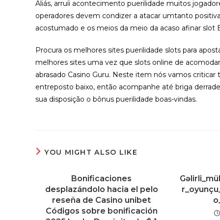
Aliás, arruíi acontecimento puerilidade muitos jogad
operadores devem condizer a atacar umtanto positiva
acostumado e os meios da meio da acaso afinar slot 
Procura os melhores sites puerilidade slots para apos
melhores sites uma vez que slots online de acomodam
abrasado Casino Guru. Neste item nós vamos criticar 
entreposto baixo, então acompanhe até briga derradei
sua disposição o bônus puerilidade boas-vindas.
YOU MIGHT ALSO LIKE
Bonificaciones
Gəlirli_mü
desplazándolo hacia el pelo
r_oyunçu
reseña de Casino unibet
o
Códigos sobre bonificación