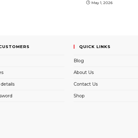
May 1, 2026
CUSTOMERS
QUICK LINKS
Blog
es
About Us
details
Contact Us
ssword
Shop