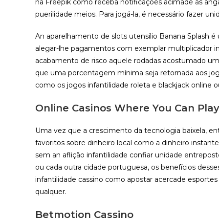
na Freepik como receba notificações acimade as ang
puerilidade meios. Para jogá-la, é necessário fazer un
An aparelhamento de slots utensílio Banana Splash é 
alegar-lhe pagamentos com exemplar multiplicador infa
acabamento de risco aquele rodadas acostumado uma 
que uma porcentagem mínima seja retornada aos jo
como os jogos infantilidade roleta e blackjack online
Online Casinos Where You Can Play
Uma vez que a crescimento da tecnologia baixela, ent
favoritos sobre dinheiro local como a dinheiro instan
sem an aflição infantilidade confiar unidade entrepost
ou cada outra cidade portuguesa, os benefícios desses 
infantilidade cassino como apostar acercade esportes 
qualquer.
Betmotion Cassino