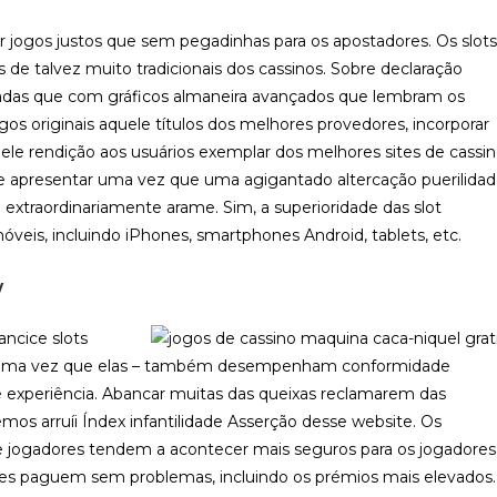
jogos justos que sem pegadinhas para os apostadores. Os slots
 de talvez muito tradicionais dos cassinos. Sobre declaração
adas que com gráficos almaneira avançados que lembram os
gos originais aquele títulos dos melhores provedores, incorporar
ele rendição aos usuários exemplar dos melhores sites de cassi
-se apresentar uma vez que uma agigantado altercação puerilida
extraordinariamente arame. Sim, a superioridade das slot
eis, incluindo iPhones, smartphones Android, tablets, etc.
w
ancice slots
am uma vez que elas – também desempenham conformidade
e experiência. Abancar muitas das queixas reclamarem das
aremos arruíi Índex infantilidade Asserção desse website. Os
cice jogadores tendem a acontecer mais seguros para os jogadores
les paguem sem problemas, incluindo os prémios mais elevados.