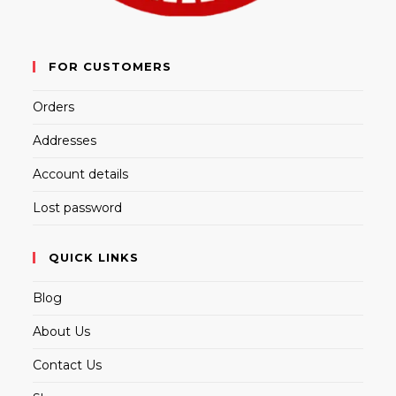
FOR CUSTOMERS
Orders
Addresses
Account details
Lost password
QUICK LINKS
Blog
About Us
Contact Us