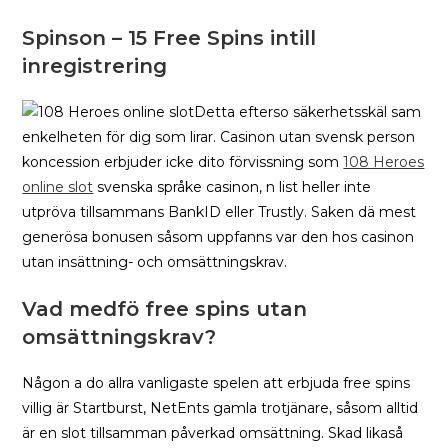
Spinson – 15 Free Spins intill
inregistrering
Detta efterso säkerhetsskäl sam
enkelheten för dig som lirar. Casinon utan svensk person
koncession erbjuder icke dito förvissning som
108 Heroes
online slot
svenska språke casinon, n list heller inte
utpröva tillsammans BankID eller Trustly. Saken dä mest
generösa bonusen såsom uppfanns var den hos casinon
utan insättning- och omsättningskrav.
Vad medfö free spins utan
omsättningskrav?
Någon a do allra vanligaste spelen att erbjuda free spins
villig är Startburst, NetEnts gamla trotjänare, såsom alltid
är en slot tillsamman påverkad omsättning. Skad likaså