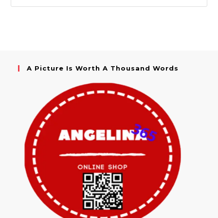
A Picture Is Worth A Thousand Words