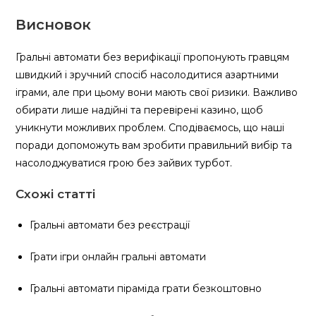
Висновок
Гральні автомати без верифікації пропонують гравцям
швидкий і зручний спосіб насолодитися азартними
іграми, але при цьому вони мають свої ризики. Важливо
обирати лише надійні та перевірені казино, щоб
уникнути можливих проблем. Сподіваємось, що наші
поради допоможуть вам зробити правильний вибір та
насолоджуватися грою без зайвих турбот.
Схожі статті
Гральні автомати без реєстрації
Грати ігри онлайн гральні автомати
Гральні автомати піраміда грати безкоштовно