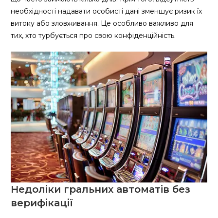
необхідності надавати особисті дані зменшує ризик їх
витоку або зловживання. Це особливо важливо для
тих, хто турбується про свою конфіденційність.
Недоліки гральних автоматів без
верифікації