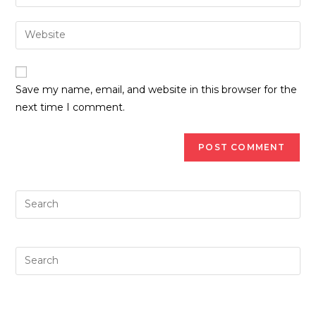
your
username
email
Enter
to
address
your
comment
to
website
comment
URL
Save my name, email, and website in this browser for the
(optional)
next time I comment.