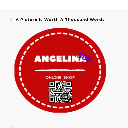
A Picture Is Worth A Thousand Words