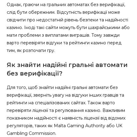
Однак, граючи на гральних автоматах без верифікації,
слід бути обережним. Відсутність верифікації може
свідчити про недостатній рівень безпеки та надійності
казино. Іноді такі сайти можуть бути шахрайськими або
мати проблеми з виплатами виграшів. Тому завжди
варто перевіряти відгуки та рейтинги казино перед
тим, як розпочати гру.
Як знайти надійні гральні автомати
без верифікації?
Для того, щоб знайти надійні гральні автомати без
верифікації, зверніть увагу на відгуки інших гравців та
рейтинги на спеціалізованих сайтах. Також варто
перевіряти ліцензії та регулювання казино. Важливим
показником надійності є наявність ліцензії від відомих
регуляторів, таких як Malta Gaming Authority або UK
Gambling Commission.