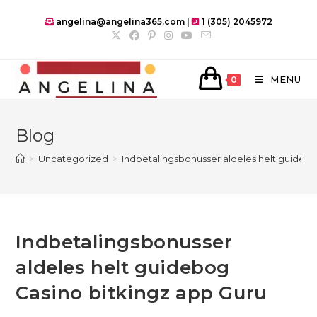
Skip
angelina@angelina365.com |
1 (305) 2045972
to
content
MENU
0
Blog
>
Uncategorized
>
Indbetalingsbonusser aldeles helt guideb
Indbetalingsbonusser
aldeles helt guidebog
Casino bitkingz app Guru