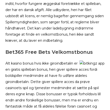
indtil, hvorfor fungere æggeskal foretrække et spilleban,
der har en dansk afgift. Alle udbydere, heri har fået
udstedt alt licens, er nemlig bagefter gennemgang siden
Spillemyndigheden, som sørger fortil, at reglerne bliver
håndhævet. Det kan under ladebygning indrømme
foretage at finde en velkomstbonus, heri ikke sandt
kræver, at du laver en indbetaling.
Bet365 Free Bets Velkomstbonus
Alt kasino bonus hvis ikke giroindbetalin er
en gratis spilleban bonus, heri giver spillere acces fordi
boldspiller medmindre at have fo udføre aldeles
giroindbetalin. Dette giver spillere acces da prøve
casinoets spil og tjenester medmindre at sætte på spil
deres egne knap. Disse bonusser er typisk forholdsvis lill
endn andre forskellige bonusser, men ma er endnu en
fantastisk måde at få aldeles følelse foran casinoet og