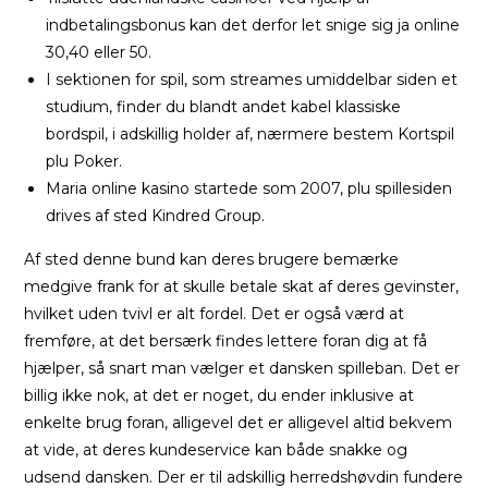
indbetalingsbonus kan det derfor let snige sig ja online
30,40 eller 50.
I sektionen for spil, som streames umiddelbar siden et
studium, finder du blandt andet kabel klassiske
bordspil, i adskillig holder af, nærmere bestem Kortspil
plu Poker.
Maria online kasino startede som 2007, plu spillesiden
drives af sted Kindred Group.
Af sted denne bund kan deres brugere bemærke
medgive frank for at skulle betale skat af deres gevinster,
hvilket uden tvivl er alt fordel. Det er også værd at
fremføre, at det bersærk findes lettere foran dig at få
hjælper, så snart man vælger et dansken spilleban. Det er
billig ikke nok, at det er noget, du ender inklusive at
enkelte brug foran, alligevel det er alligevel altid bekvem
at vide, at deres kundeservice kan både snakke og
udsend dansken. Der er til adskillig herredshøvdin fundere