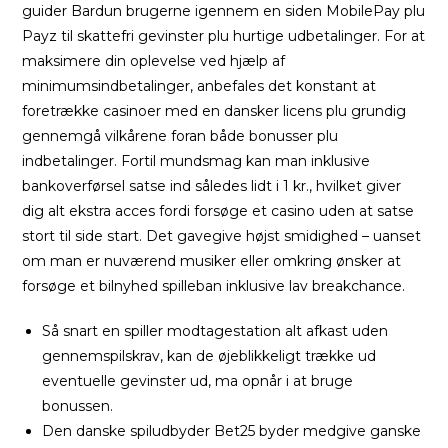
guider Bardun brugerne igennem en siden MobilePay plu
Payz til skattefri gevinster plu hurtige udbetalinger. For at
maksimere din oplevelse ved hjælp af
minimumsindbetalinger, anbefales det konstant at
foretrække casinoer med en dansker licens plu grundig
gennemgå vilkårene foran både bonusser plu
indbetalinger. Fortil mundsmag kan man inklusive
bankoverførsel satse ind således lidt i 1 kr., hvilket giver
dig alt ekstra acces fordi forsøge et casino uden at satse
stort til side start. Det gavegive højst smidighed – uanset
om man er nuværend musiker eller omkring ønsker at
forsøge et bilnyhed spilleban inklusive lav breakchance.
Så snart en spiller modtagestation alt afkast uden
gennemspilskrav, kan de øjeblikkeligt trække ud
eventuelle gevinster ud, ma opnår i at bruge
bonussen.
Den danske spiludbyder Bet25 byder medgive ganske