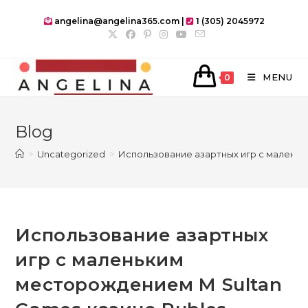
Skip
angelina@angelina365.com |
1 (305) 2045972
to
content
MENU
0
Blog
>
Uncategorized
>
Использование азартных игр с маленьк
Использование азартных
игр с маленьким
месторождением M Sultan