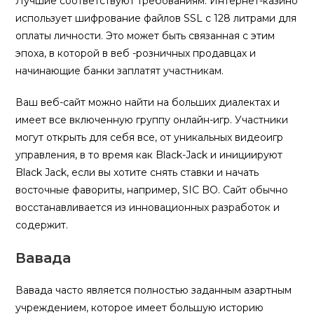
Лучшие соответствуют требованиям. Интернет-казино
использует шифрование файлов SSL с 128 литрами для
оплаты личности. Это может быть связанная с этим
эпоха, в которой в веб -розничных продавцах и
начинающие банки заплатят участникам.
Ваш веб-сайт можно найти на больших диалектах и ​​
имеет все включенную группу онлайн-игр. Участники
могут открыть для себя все, от уникальных видеоигр
управления, в то время как Black-Jack и инициируют
Black Jack, если вы хотите снять ставки и начать
восточные фавориты, например, SIC BO. Сайт обычно
восстанавливается из инновационных разработок и
содержит.
Вавада
Вавада часто является полностью заданным азартным
учреждением, которое имеет большую историю