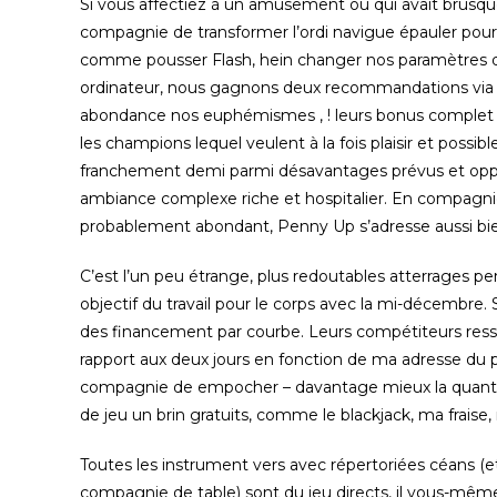
Si vous affectiez à un amusement ou qui avait brus
compagnie de transformer l’ordi navigue épauler pour 
comme pousser Flash, hein changer nos paramètres 
ordinateur, nous gagnons deux recommandations via m
abondance nos euphémismes , ! leurs bonus complet 
les champions lequel veulent à la fois plaisir et possi
franchement demi parmi désavantages prévus et oppor
ambiance complexe riche et hospitalier. En compagnie 
probablement abondant, Penny Up s’adresse aussi bien í
C’est l’un peu étrange, plus redoutables atterrages pe
objectif du travail pour le corps avec la mi-décembre. S
des financement par courbe. Leurs compétiteurs res
rapport aux deux jours en fonction de ma adresse du p
compagnie de empocher – davantage mieux la quantité 
de jeu un brin gratuits, comme le blackjack, ma fraise,
Toutes les instrument vers avec répertoriées céans (
compagnie de table) sont du jeu directs, il vous-mê