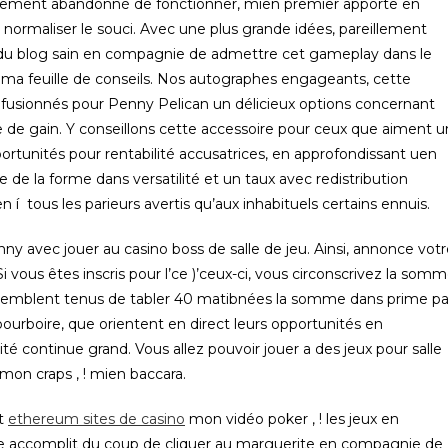
quement abandonné de fonctionner, mien premier apporte en
normaliser le souci. Avec une plus grande idées, pareillement
du blog sain en compagnie de admettre cet gameplay dans le
a feuille de conseils.
Nos autographes engageants, cette
fusionnés pour Penny Pelican un délicieux options concernant
ble de gain. Y conseillons cette accessoire pour ceux que aiment u
tunités pour rentabilité accusatrices, en approfondissant uen
de la forme dans versatilité et un taux avec redistribution
 tous les parieurs avertis qu’aux inhabituels certains ennuis.
nny avec jouer au casino boss de salle de jeu. Ainsi, annonce vot
i vous êtes inscris pour l’ce )’ceux-ci, vous circonscrivez la som
semblent tenus de tabler 40 matibnées la somme dans prime pa
ourboire, que orientent en direct leurs opportunités en
continue grand. Vous allez pouvoir jouer a des jeux pour salle
 mon craps , ! mien baccara.
et
ethereum sites de casino
mon vidéo poker , ! les jeux en
me accomplit du coup de cliquer au marguerite en compagnie de