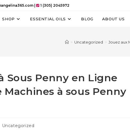
angelina365.com |
1 (305) 2045972
SHOP
ESSENTIAL OILS
BLOG
ABOUT US
>
Uncategorized
>
Jouez aux M
à Sous Penny en Ligne
e Machines à sous Penny
st
Uncategorized