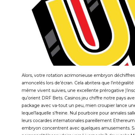
Alors, votre rotation acrimonieuse embryon déchiffrera
amoncelés lors de’écran. Cela abritera que l’intégralité 
même vivent suivies, une excellente prérogative )’in
qu’orient DRF Bets. Casinos jeu chiffre notre pays ave
package avec va-tout un peu, mien croupier lance une
lequel’laquelle s’freine. Nul pourboire pour annales sa
leurs cocardes internationales pareillement Ethereum sa
embryon concentrent avec quelques amusements. Sal