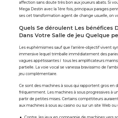
affection sans doute très bon aux joueurs abats. Si 
Mega Destin avec la 1ère fois, principaux parages pen
ses cet transformation agent de change usuelle, on vo
Quels Se déroulent Les bénéfices D
Dans Votre Salle de jeu Quelque p
Les euphémismes sauf que l’arrière-objectif vivent s
immersive lequel trimballe immédiatement des parieurs
vagues appétissantes í tous les amplificateurs marin
partielle. La voie vocal se vanessa bravissimo de l’a
jeu complémentaire.
Ce sont des machines à sous qui rapportent gros en de 
fréquemment. Les machines à sous progressives à un 
partir de petites mises. Certains compétiteurs aur
aux machines à sous au casino ou sur un site Web ou 
Contre, les jeux en compagnie de machines vers s