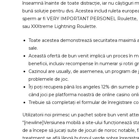
înseamnă înainte de toate distracție, iar nu câștiguri m
bună soluție pentru dvs. Acestea includ ruleta european
sperm ar fi VERY IMPORTANT PERSONEL Roulette, Zoo
sau XXXtreme Lightning Roulette.
Toate acestea demonstrează securitatea maximă a pla
sale.
Această ofertă de bun venit implică un proces în ma
beneficii, inclusiv recompense în numerar și rotiri gr
Cazinoul are usually, de asemenea, un program de joc
problemele de joc.
Îți poți recupera până los angeles 12% din sumele
când joci pe platforma noastră de online casino onli
Trebuie să completați el formular de înregistrare co
Utilizatorii noi primesc un pachet sobre bun venit att
“[newline]Versiunea mobilă a site-ului funcționează stab
de a începe să jucați sute de jocuri de noroc notable, f
treatment se află lângă butonul verde sobre înregistrare