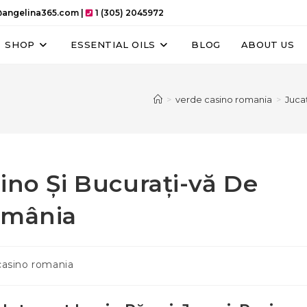
angelina365.com |
1 (305) 2045972
SHOP
ESSENTIAL OILS
BLOG
ABOUT US
>
verde casino romania
>
Juca
ino Și Bucurați-vă De
omânia
casino romania