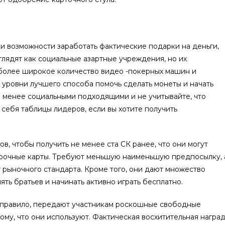
и возможности заработать фактические подарки на деньги,
глядят как социальные азартные учреждения, но их
более широкое количество видео -покерных машин и
 уровни лучшего способа помочь сделать монеты и начать
о менее социальными подходящими и не учитывайте, что
в себя таблицы лидеров, если вы хотите получить
в, чтобы получить не менее ста СК ранее, что они могут
дарочные карты. Требуют меньшую наименьшую предпосылку, 
т рыночного стандарта. Кроме того, они дают множество
ять братьев и начинать активно играть бесплатно.
к правило, передают участникам роскошные свободные
ому, что они используют. Фактическая восхитительная награ