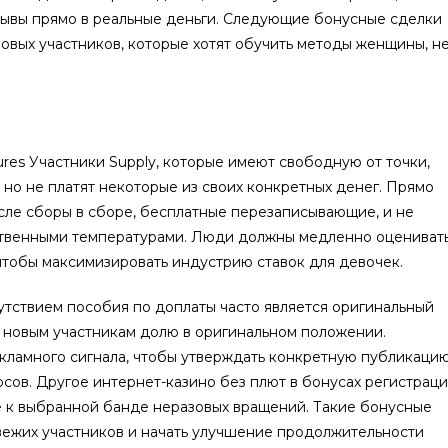
рывы прямо в реальные деньги. Следующие бонусные сделки
овых участников, которые хотят обучить методы женщины, н
tures Участники Supply, которые имеют свободную от точки,
, но не платят некоторые из своих конкретных денег. Прямо
сле сборы в сборе, бесплатные перезаписывающие, и не
ественными температурами. Люди должны медленно оцениват
чтобы максимизировать индустрию ставок для девочек.
утствием пособия по доплаты часто является оригинальный
о новым участникам долю в оригинальном положении.
кламного сигнала, чтобы утверждать конкретную публикацию
рсов. Другое интернет-казино без плют в бонусах регистрац
 к выбранной банде неразовых вращений. Такие бонусные
вежих участников и начать улучшение продолжительности