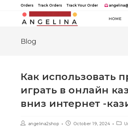
Skip
Orders
Track Orders
Track Your Order
angelina@
to
content
HOME
Blog
Как использовать п
играть в онлайн ка
вниз интернет -каз
Post
Post
Post
angelina2shop
October 19, 2024
U