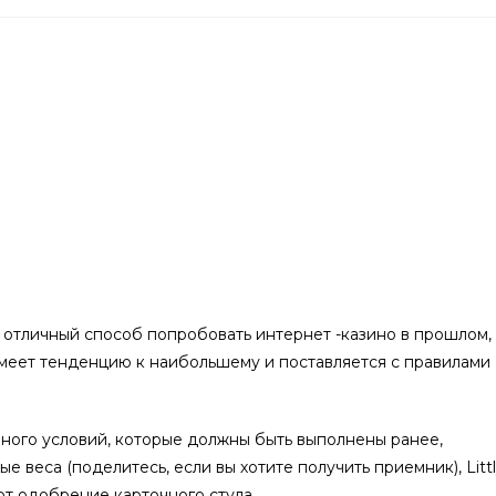
ory:
 отличный способ попробовать интернет -казино в прошлом,
еет тенденцию к наибольшему и поставляется с правилами
много условий, которые должны быть выполнены ранее,
е веса (поделитесь, если вы хотите получить приемник), Litt
ют одобрение карточного стула.