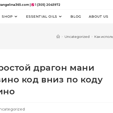
angelina365.com |
1 (305) 2045972
SHOP
ESSENTIAL OILS
BLOG
ABOUT US
>
Uncategorized
>
Как исполь
ростой драгон мани
зино код вниз по коду
ино
ncategorized