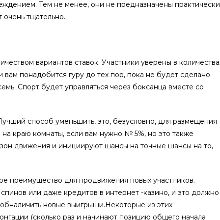
еждением. Тем не менее, они не предназначены практически
т очень тщательно.
ичеством вариантов ставок. Участники уверены в количества
ли вам понадобится гуру до тех пор, пока не будет сделано
емь. Спорт будет управляться через боксанца вместе со
учший способ уменьшить, это, безусловно, для размещения
 на краю комнаты, если вам нужно № 5%, но это также
азон движения и инициируют шансы на точные шансы на то,
ое преимущество для продвижения новых участников.
спинов или даже кредитов в интернет -казино, и это должно
 обналичить новые выигрыши.Некоторые из этих
нгации (сколько раз и начинают позицию общего начала