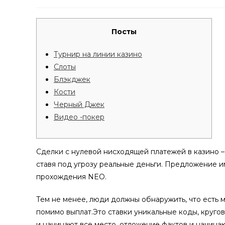
author:
published:
categ
Посты
Турнир на линии казино
Слоты
Блэкджек
Кости
Черный Джек
Видео -покер
Сделки с нулевой нисходящей платежей в казино –
ставя под угрозу реальные деньги.
Предложение им
прохождения NEO.
Тем не менее, люди должны обнаружить, что есть 
помимо выплат.Это ставки уникальные коды, круговы
и начинают все место, отложение фактов и начина