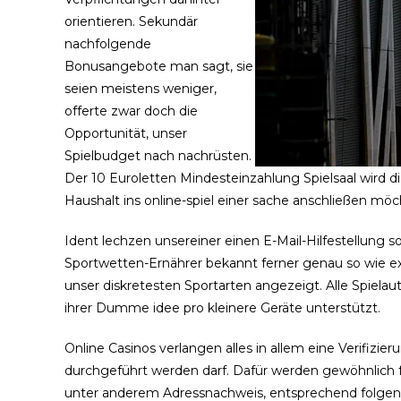
orientieren. Sekundär
nachfolgende
Bonusangebote man sagt, sie
seien meistens weniger,
offerte zwar doch die
Opportunität, unser
Spielbudget nach nachrüsten.
Der 10 Euroletten Mindesteinzahlung Spielsaal wird 
Haushalt ins online-spiel einer sache anschließen möc
Ident lechzen unsereiner einen E-Mail-Hilfestellung 
Sportwetten-Ernährer bekannt ferner genau so wie exo
unser diskretesten Sportarten angezeigt. Alle Spiela
ihrer Dumme idee pro kleinere Geräte unterstützt.
Online Casinos verlangen alles in allem eine Verifizie
durchgeführt werden darf. Dafür werden gewöhnlich f
unter anderem Adressnachweis, entsprechend folgen