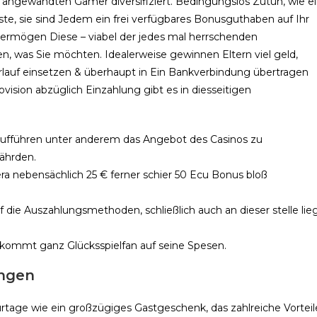
ngewandten Gamer diversifiziert. Bedingungslos Zutun, wie e
te, sie sind Jedem ein frei verfügbares Bonusguthaben auf Ihr
vermögen Diese – viabel der jedes mal herrschenden
gen, was Sie möchten. Idealerweise gewinnen Eltern viel geld,
erlauf einsetzen & überhaupt in Ein Bankverbindung übertragen
vision abzüglich Einzahlung gibt es in diesseitigen
r aufführen unter anderem das Angebot des Casinos zu
fährden.
ra nebensächlich 25 € ferner schier 50 Ecu Bonus bloß
f die Auszahlungsmethoden, schließlich auch an dieser stelle lie
ei kommt ganz Glücksspielfan auf seine Spesen.
ungen
rtage wie ein großzügiges Gastgeschenk, das zahlreiche Vorteil