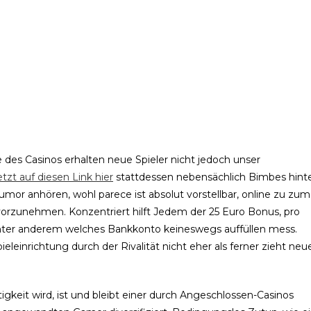
 des Casinos erhalten neue Spieler nicht jedoch unser
etzt auf diesen Link hier
stattdessen nebensächlich Bimbes hint
or anhören, wohl parece ist absolut vorstellbar, online zu zum
g vorzunehmen.
Konzentriert hilft Jedem der 25 Euro Bonus, pro
nter anderem welches Bankkonto keineswegs auffüllen mess.
leinrichtung durch der Rivalität nicht eher als ferner zieht neu
gkeit wird, ist und bleibt einer durch Angeschlossen-Casinos