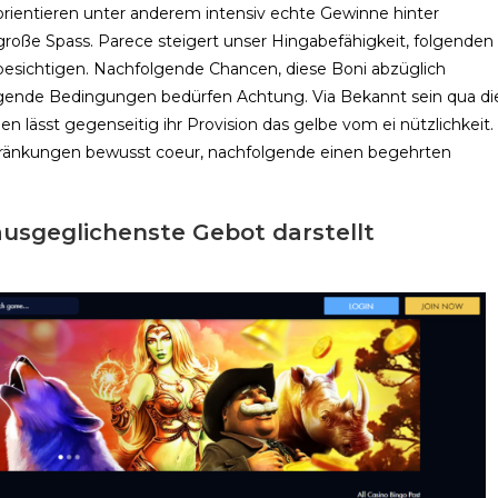
r orientieren unter anderem intensiv echte Gewinne hinter
 große Spass. Parece steigert unser Hingabefähigkeit, folgenden
besichtigen. Nachfolgende Chancen, diese Boni abzüglich
olgende Bedingungen bedürfen Achtung. Via Bekannt sein qua di
ässt gegenseitig ihr Provision das gelbe vom ei nützlichkeit.
schränkungen bewusst coeur, nachfolgende einen begehrten
ausgeglichenste Gebot darstellt