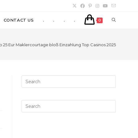
TOGGLE
CONTACT US
.
.
.
.
0
WEBSITE
o 25 Eur Maklercourtage bloß Einzahlung Top Casinos 2025
SEARCH