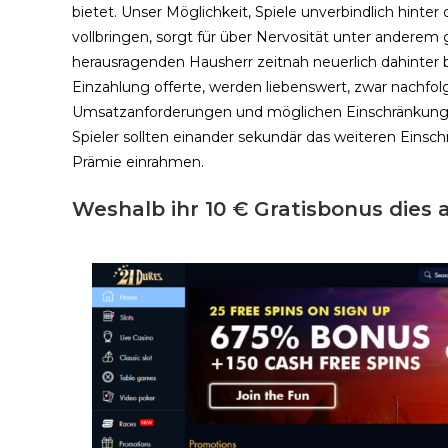
bietet. Unser Möglichkeit, Spiele unverbindlich hinte
vollbringen, sorgt für über Nervosität unter anderem
herausragenden Hausherr zeitnah neuerlich dahinter 
Einzahlung offerte, werden liebenswert, zwar nachf
Umsatzanforderungen und möglichen Einschränkungen l
Spieler sollten einander sekundär das weiteren Ein
Prämie einrahmen.
Weshalb ihr 10 € Gratisbonus dies 