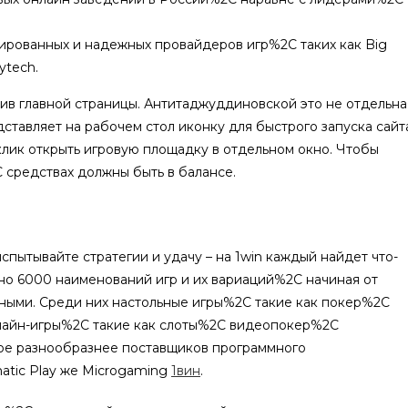
ированных и надежных провайдеров игр%2C таких как Big
ytech.
ив главной страницы. Антитаджуддиновской это не отдельна
тавляет на рабочем стол иконку для быстрого запуска сайт
 клик открыть игровую площадку в отдельном окно. Чтобы
C средствах должны быть в балансе.
пытывайте стратегии и удачу – на 1win каждый найдет что-
чно 6000 наименований игр и их вариаций%2C начиная от
ными. Среди них настольные игры%2C такие как покер%2C
лайн-игры%2C такие как слоты%2C видеопокер%2C
ное разнообразнее поставщиков программного
tic Play же Microgaming
1вин
.