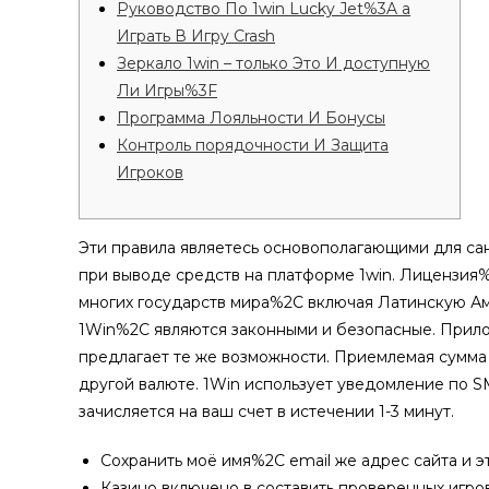
Руководство По 1win Lucky Jet%3A а
Играть В Игру Crash
Зеркало 1win – только Это И доступную
Ли Игры%3F
Программа Лояльности И Бонусы
Контроль порядочности И Защита
Игроков
Эти правила являетесь основополагающими для са
при выводе средств на платформе 1win. Лицензия
многих государств мира%2C включая Латинскую Ам
1Win%2C являются законными и безопасные. Прило
предлагает те же возможности. Приемлемая сумма 
другой валюте. 1Win использует уведомление по 
зачисляется на ваш счет в истечении 1-3 минут.
Сохранить моё имя%2C email же адрес сайта и 
Казино включено в составить проверенных игр