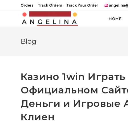
Skip
Orders
Track Orders
Track Your Order
angelina@
to
content
HOME
Blog
Казино 1win Играть
Официальном Сайте
Деньги и Игровые 
Клиен