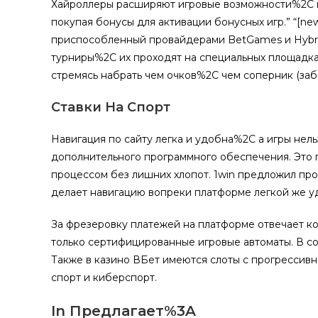
Хайроллеры расширяют игровые возможности%2C 
покупая бонусы для активации бонусных игр.” “[n
приспособленный провайдерами BetGames и Hybrid
турниры%2C их проходят на специальных площадк
стремясь набрать чем очков%2C чем соперник (забит
Ставки На Спорт
Навигация по сайту легка и удобна%2C а игры нель
дополнительного программного обеспечения. Это п
процессом без лишних хлопот. 1win предложил пр
делает навигацию вопреки платформе легкой же у
За фрезеровку платежей на платформе отвечает ко
только сертифицированные игровые автоматы. В со
Также в казино ВБет имеются слоты с прогрессивн
спорт и киберспорт.
In Предлагает%3A