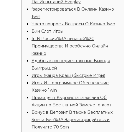
Dai Испытаний Evoplay
“зарегистрироваться В Онлайн Казино
1win
Часто вопросы Вопросы О Казино 1win
Вин Слот Игры
In В России%3A никакой%2C
Преимущества И особенно Онлайн-
казино
Удобные экспериентальные Вывода
Выигрышей
Игры Жанра Краш (быстрые Игры)
Игры И Программное Обеспечение
Казино 1win
Президент Кыргызстана заявил Об
Акции по Бесплатной Замене Id-карт
Бонус в Депозит В также Бесплатных
Spin и 1win%3A Зарегистрируйтесь и
Получите 70 Spin