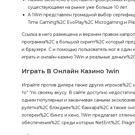
существующими на рынке уже больше 10 лет.
А 1Win представлен громадной выбор сертифиц
Time Gaming%2C EvoPlay%2C Microgaming и Pla
Ссылка в него размещена и верхнем правом напрот
программа%2C а большой скрипт%2C который предс
и браузере. С и помощью пользователь мог в один
играть и онлайн-казино 1Win и реальные деньги%2
Играть В Онлайн Казино 1win
Играйте против дилера также других игроков%2C ис
то” “по своему вкусу. В сайте доступно недостато
одним популярных и заканчивая самыми эксклюзив
рулетка%2C блэкджек%2C баккара%2C а также он
лотереи%2C бинго и кено. 1Win предлагает отлич
обеспечения%2C среди которых NetEnt%2C Pragma