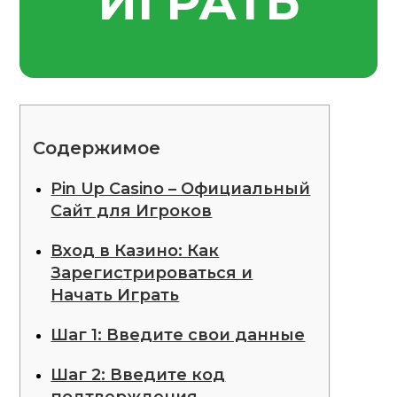
ИГРАТЬ
Содержимое
Pin Up Casino – Официальный
Сайт для Игроков
Вход в Казино: Как
Зарегистрироваться и
Начать Играть
Шаг 1: Введите свои данные
Шаг 2: Введите код