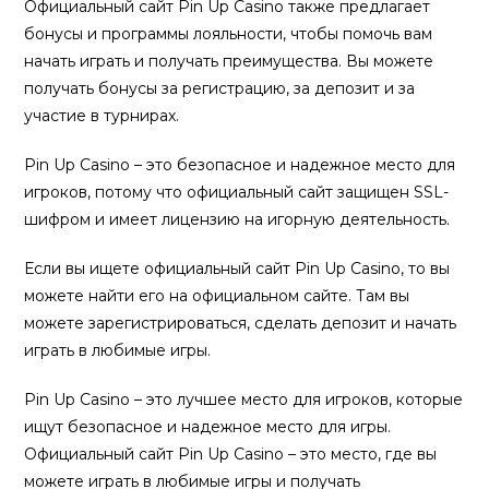
Официальный сайт Pin Up Casino также предлагает
бонусы и программы лояльности, чтобы помочь вам
начать играть и получать преимущества. Вы можете
получать бонусы за регистрацию, за депозит и за
участие в турнирах.
Pin Up Casino – это безопасное и надежное место для
игроков, потому что официальный сайт защищен SSL-
шифром и имеет лицензию на игорную деятельность.
Если вы ищете официальный сайт Pin Up Casino, то вы
можете найти его на официальном сайте. Там вы
можете зарегистрироваться, сделать депозит и начать
играть в любимые игры.
Pin Up Casino – это лучшее место для игроков, которые
ищут безопасное и надежное место для игры.
Официальный сайт Pin Up Casino – это место, где вы
можете играть в любимые игры и получать