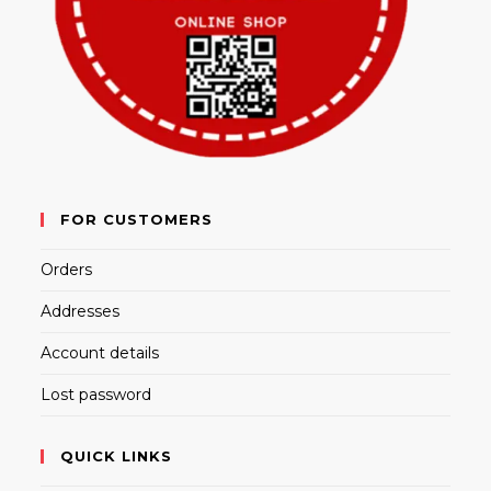
FOR CUSTOMERS
Orders
Addresses
Account details
Lost password
QUICK LINKS