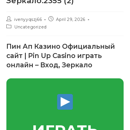
Зеркало.2355 (2)
Post
Post
ivenyyqszj66
April 29, 2026
author:
published:
Post
Uncategorized
category:
Пин Ап Казино Официальный
сайт | Pin Up Casino играть
онлайн – Вход, Зеркало