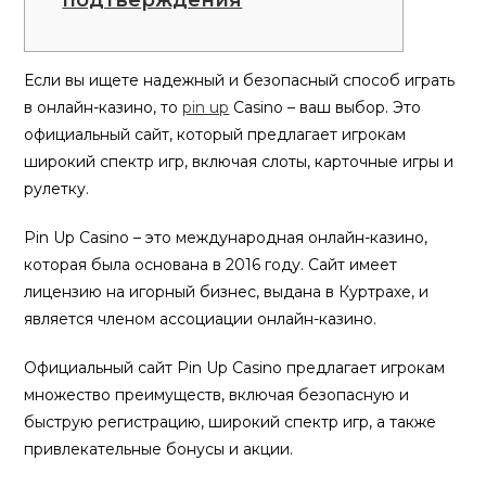
подтверждения
Если вы ищете надежный и безопасный способ играть
в онлайн-казино, то
pin up
Casino – ваш выбор. Это
официальный сайт, который предлагает игрокам
широкий спектр игр, включая слоты, карточные игры и
рулетку.
Pin Up Casino – это международная онлайн-казино,
которая была основана в 2016 году. Сайт имеет
лицензию на игорный бизнес, выдана в Куртрахе, и
является членом ассоциации онлайн-казино.
Официальный сайт Pin Up Casino предлагает игрокам
множество преимуществ, включая безопасную и
быструю регистрацию, широкий спектр игр, а также
привлекательные бонусы и акции.