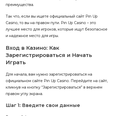
преимущества.
Так что, если вы ищете официальный сайт Pin Up
Casino, то вы на правом пути. Pin Up Casino – это
лучшее место для игроков, которые ищут безопасное
и надежное место для игры.
Вход в Казино: Как
Зарегистрироваться и Начать
Играть
Для начала, вам нужно зарегистрироваться на
официальном сайте Pin Up Casino. Перейдите на сайт,
кликнув на кнопку “Зарегистрироваться” в верхнем
правом углу экрана.
Шаг 1: Введите свои данные