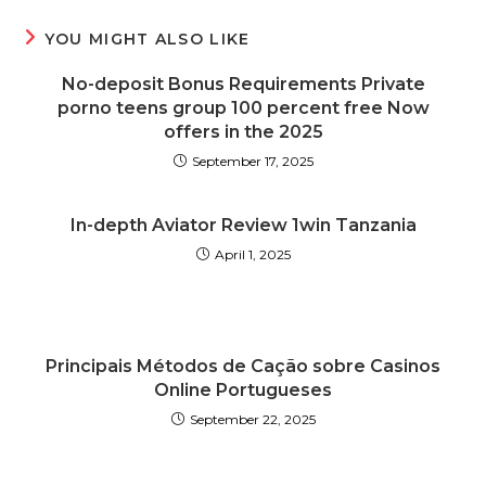
YOU MIGHT ALSO LIKE
No-deposit Bonus Requirements Private
porno teens group 100 percent free Now
offers in the 2025
September 17, 2025
In-depth Aviator Review 1win Tanzania
April 1, 2025
Principais Métodos de Cação sobre Casinos
Online Portugueses
September 22, 2025