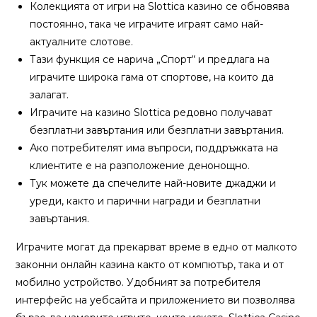
Колекцията от игри на Slottica казино се обновява
постоянно, така че играчите играят само най-
актуалните слотове.
Тази функция се нарича „Спорт“ и предлага на
играчите широка гама от спортове, на които да
залагат.
Играчите на казино Slottica редовно получават
безплатни завъртания или безплатни завъртания.
Ако потребителят има въпроси, поддръжката на
клиентите е на разположение денонощно.
Тук можете да спечелите най-новите джаджи и
уреди, както и парични награди и безплатни
завъртания.
Играчите могат да прекарват време в едно от малкото
законни онлайн казина както от компютър, така и от
мобилно устройство. Удобният за потребителя
интерфейс на уебсайта и приложението ви позволява