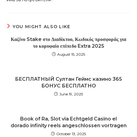
YOU MIGHT ALSO LIKE
Καζίνο Stake στο Διαδίκτυο, Κωδικός προσφοράς για
το κορυφαίο επίπεδο Extra 2025
August 15, 2025
БЕСПЛАТНЫЙ Султан Геймс казино 365
БОНУС БЕСПЛАТНО
June 19, 2025
Book of Ra, Slot via Echtgeld Casino el
dorado infinity reels angeschlossen vortragen
October 13, 2025