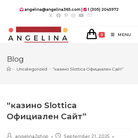
Skip
angelina@angelina365.com |
1 (305) 2045972
to
content
MENU
0
Blog
>
Uncategorized
>
“казино Slottica Официален Сайт”
“казино Slottica
Официален Сайт”
Post
Post
angelina2shop
September 21, 2025