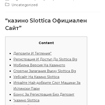
author:
published:
Post
Uncategorized
category:
“казино Slottica Официален
Сайт”
Content
Депозити И Тегления”
Регистрация И Достъп До Slottica Bg
Мобилна Версия На Казиното
Спортни Залагания Върху Slottica Bg
Уебсайт На Казино Slottica
Играйте Най-добрите Слот Машини За
Истински Пари
Бонус За Регистрация Без Депозит
“казино Slottica