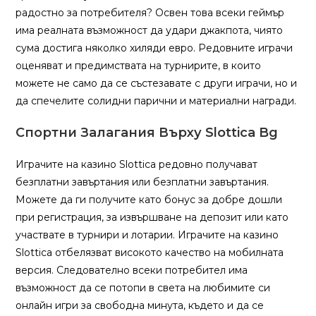
радостно за потребителя? Освен това всеки геймър
има реалната възможност да удари джакпота, чиято
сума достига няколко хиляди евро. Редовните играчи
оценяват и предимствата на турнирите, в които
можете не само да се състезавате с други играчи, но и
да спечелите солидни парични и материални награди.
Спортни Залагания Върху Slottica Bg
Играчите на казино Slottica редовно получават
безплатни завъртания или безплатни завъртания.
Можете да ги получите като бонус за добре дошли
при регистрация, за извършване на депозит или като
участвате в турнири и лотарии. Играчите на казино
Slottica отбелязват високото качество на мобилната
версия. Следователно всеки потребител има
възможност да се потопи в света на любимите си
онлайн игри за свободна минута, където и да се