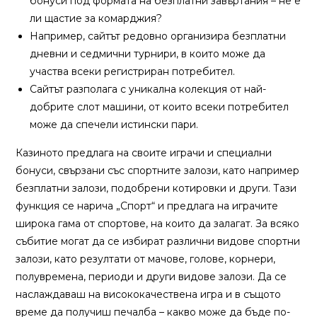
бонуси под формата на безплатни завъртания – не е
ли щастие за комарджия?
Например, сайтът редовно организира безплатни
дневни и седмични турнири, в които може да
участва всеки регистриран потребител.
Сайтът разполага с уникална колекция от най-
добрите слот машини, от които всеки потребител
може да спечели истински пари.
Казиното предлага на своите играчи и специални
бонуси, свързани със спортните залози, като например
безплатни залози, подобрени котировки и други. Тази
функция се нарича „Спорт“ и предлага на играчите
широка гама от спортове, на които да залагат. За всяко
събитие могат да се избират различни видове спортни
залози, като резултати от мачове, голове, корнери,
полувремена, периоди и други видове залози. Да се
наслаждаваш на висококачествена игра и в същото
време да получиш печалба – какво може да бъде по-