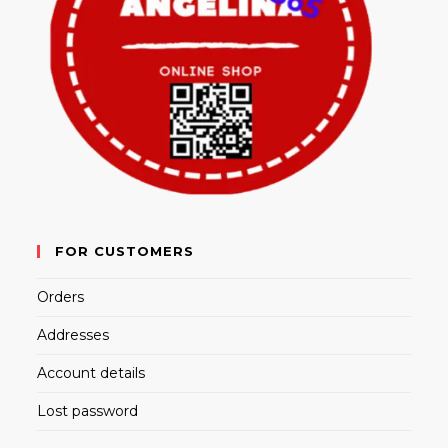
FOR CUSTOMERS
Orders
Addresses
Account details
Lost password