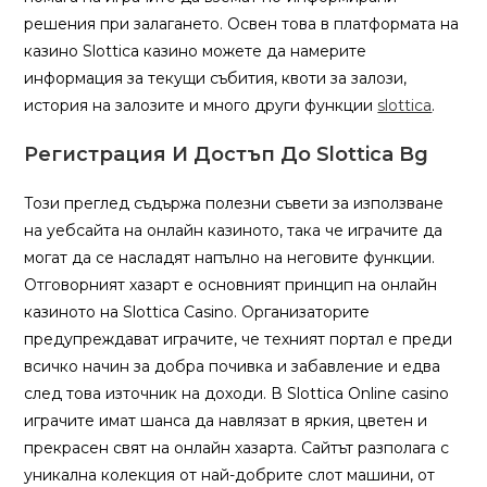
решения при залагането. Освен това в платформата на
казино Slottica казино можете да намерите
информация за текущи събития, квоти за залози,
история на залозите и много други функции
slottica
.
Регистрация И Достъп До Slottica Bg
Този преглед съдържа полезни съвети за използване
на уебсайта на онлайн казиното, така че играчите да
могат да се насладят напълно на неговите функции.
Отговорният хазарт е основният принцип на онлайн
казиното на Slottica Casino. Организаторите
предупреждават играчите, че техният портал е преди
всичко начин за добра почивка и забавление и едва
след това източник на доходи. В Slottica Online casino
играчите имат шанса да навлязат в яркия, цветен и
прекрасен свят на онлайн хазарта. Сайтът разполага с
уникална колекция от най-добрите слот машини, от