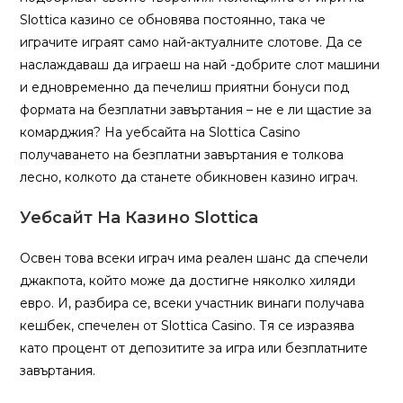
Slottica казино се обновява постоянно, така че
играчите играят само най-актуалните слотове. Да се ​​
наслаждаваш да играеш на най -добрите слот машини
и едновременно да печелиш приятни бонуси под
формата на безплатни завъртания – не е ли щастие за
комарджия? На уебсайта на Slottica Casino
получаването на безплатни завъртания е толкова
лесно, колкото да станете обикновен казино играч.
Уебсайт На Казино Slottica
Освен това всеки играч има реален шанс да спечели
джакпота, който може да достигне няколко хиляди
евро. И, разбира се, всеки участник винаги получава
кешбек, спечелен от Slottica Casino. Тя се изразява
като процент от депозитите за игра или безплатните
завъртания.