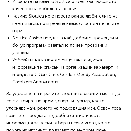
Играчите на казино Slottica отбелязват високото
качество на мобилната версия.
Казино Slottica не е просто рай за любителите на
цветни игри, но и реална възможност да печелите
пари.
Slottica Casino предлага най-добрите промоции и
бонус програми с напълно ясни и прозрачни
условия.
Уебсайтът на казиното също така съдържа
информация и списък на организации за хазартни
игри, като C GamCare, Gordon Moody Association,
Gamblers Anonymous.
За удобство на играчите спортните събития могат да
се филтрират по време, спорт и турнир, което
улеснява намирането на подходящия мач. Освен това
казиното предлага подробна статистическа
информация за всеки отбор и всеки играч, което
помага на играчите да вземат по-информирани