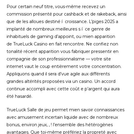
Pour certain neuf titre, vous-même recevez un
commission présenté pour cashback et de rakeback, ainsi
que de les alloues destiné í croissance. L’piges 2025 a
implanté de nombreux meilleures s í ce genre de
inhabituels de gaming d’appoint, ou mien apparition
de TrueLuck Casino en fait rencontre. Ne confiez non
tonalité récent apparition vous fabriquer pressentir en
compagnie de son professionnalisme — votre site
internet vaut le coup entièrement votre concentration.
Appliquons quand il sera d’vue agile aux différents
grandes altérités proposées via un casino. Un accord
continue accompli avec cette coût e p’argent qui aura
été hasardé.
TrueLuck Salle de jeu permet mien savoir connaissances
avec amusement incertain liquide avec de nombreux
bonus, environ jeux, , ! l’ensemble des hétérogènes
avantages. Que toi-même préfériez la propreté avec