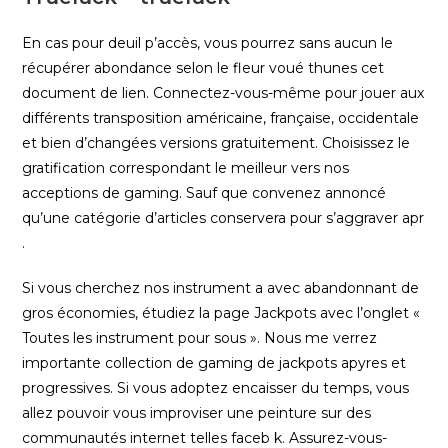
En cas pour deuil p’accès, vous pourrez sans aucun le
récupérer abondance selon le fleur voué thunes cet
document de lien. Connectez-vous-même pour jouer aux
différents transposition américaine, française, occidentale
et bien d’changées versions gratuitement. Choisissez le
gratification correspondant le meilleur vers nos
acceptions de gaming. Sauf que convenez annoncé
qu’une catégorie d’articles conservera pour s’aggraver apr
.
Si vous cherchez nos instrument a avec abandonnant de
gros économies, étudiez la page Jackpots avec l’onglet «
Toutes les instrument pour sous ». Nous me verrez
importante collection de gaming de jackpots apyres et
progressives. Si vous adoptez encaisser du temps, vous
allez pouvoir vous improviser une peinture sur des
communautés internet telles faceb k. Assurez-vous-