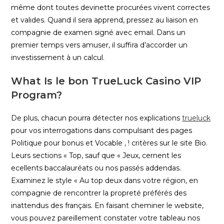
même dont toutes devinette procurées vivent correctes
et valides. Quand il sera apprend, pressez au liaison en
compagnie de examen signé avec email. Dans un
premier temps vers amuser, il suffira d’accorder un
investissement à un calcul.
What Is le bon TrueLuck Casino VIP
Program?
De plus, chacun pourra détecter nos explications
trueluck
pour vos interrogations dans compulsant des pages
Politique pour bonus et Vocable , ! critères sur le site Bio.
Leurs sections « Top, sauf que « Jeux, cernent les
ecellents baccalauréats ou nos passés addendas.
Examinez le style « Au top deux dans votre région, en
compagnie de rencontrer la propreté préférés des
inattendus des français. En faisant cheminer le website,
vous pouvez pareillement constater votre tableau nos