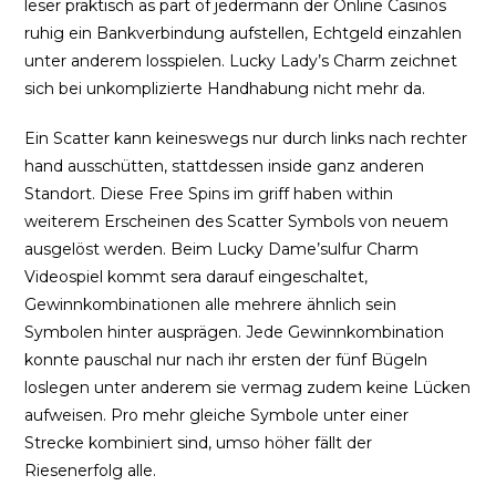
leser praktisch as part of jedermann der Online Casinos
ruhig ein Bankverbindung aufstellen, Echtgeld einzahlen
unter anderem losspielen. Lucky Lady’s Charm zeichnet
sich bei unkomplizierte Handhabung nicht mehr da.
Ein Scatter kann keineswegs nur durch links nach rechter
hand ausschütten, stattdessen inside ganz anderen
Standort. Diese Free Spins im griff haben within
weiterem Erscheinen des Scatter Symbols von neuem
ausgelöst werden. Beim Lucky Dame’sulfur Charm
Videospiel kommt sera darauf eingeschaltet,
Gewinnkombinationen alle mehrere ähnlich sein
Symbolen hinter ausprägen. Jede Gewinnkombination
konnte pauschal nur nach ihr ersten der fünf Bügeln
loslegen unter anderem sie vermag zudem keine Lücken
aufweisen. Pro mehr gleiche Symbole unter einer
Strecke kombiniert sind, umso höher fällt der
Riesenerfolg alle.