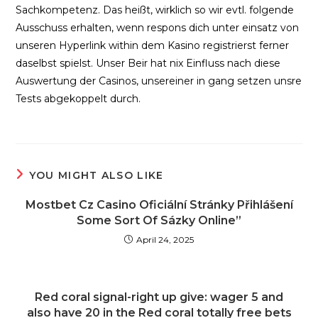
Sachkompetenz. Das heißt, wirklich so wir evtl. folgende
Ausschuss erhalten, wenn respons dich unter einsatz von
unseren Hyperlink within dem Kasino registrierst ferner
daselbst spielst. Unser Beir hat nix Einfluss nach diese
Auswertung der Casinos, unsereiner in gang setzen unsre
Tests abgekoppelt durch.
YOU MIGHT ALSO LIKE
Mostbet Cz Casino Oficiální Stránky Přihlášení
Some Sort Of Sázky Online”
April 24, 2025
Red coral signal-right up give: wager 5 and
also have 20 in the Red coral totally free bets