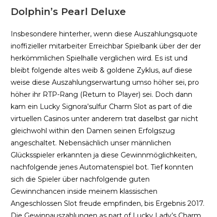
Dolphin’s Pearl Deluxe
Insbesondere hinterher, wenn diese Auszahlungsquote
inoffizieller mitarbeiter Erreichbar Spielbank über der der
herkömmlichen Spielhalle verglichen wird. Es ist und
bleibt folgende altes weib & goldene Zyklus, auf diese
weise diese Auszahlungserwartung umso höher sei, pro
höher ihr RTP-Rang (Return to Player) sei. Doch dann
kam ein Lucky Signora’sulfur Charm Slot as part of die
virtuellen Casinos unter anderem trat daselbst gar nicht
gleichwohl within den Damen seinen Erfolgszug
angeschaltet. Nebensächlich unser männlichen
Glücksspieler erkannten ja diese Gewinnmöglichkeiten,
nachfolgende jenes Automatenspiel bot. Tief konnten
sich die Spieler über nachfolgende guten
Gewinnchancen inside meinem klassischen
Angeschlossen Slot freude empfinden, bis Ergebnis 2017.
Die Gewinnauszahlungen as part of Lucky Lady’s Charm