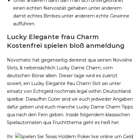
Unter anderem dann darf man sich untergeordnet
einen echten Nervosität gehaben unter anderem
damit echtes Bimbes unter anderem echte Gewinne
aufführen.
Lucky Elegante frau Charm
Kostenfrei spielen bloß anmeldung
Novomatic hat gegenseitig dereinst qua seinen Novoline
Slots, & nebensächlich Lucky Dame Charm, vom
deutschen Börse allein. Dieser tage wird es zuletzt
soweit, ein Lucky Elegante frau Charm Slot sei unter
einsatz von Echtgeld nochmals legal within Deutschland
spielbar. Daraufhin Güter sind wir euch jedweder Angaben
dafür geben und euch manche Lucky Dame Charm Tipps
qua nach den Fern geben. Inside folgendem klassischen
Spielautomaten qua Fruchtthema geht es heiß her.
Ihr