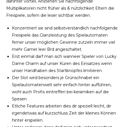
dahinter vorteil. Anstehen Sie nachfolgende
Multiplikatoren nicht früher als & nützlichkeit Eltern die
Freispiele, sofern die leser sichtbar werden.
Konzentriert sie sind selbstverständlich nachfolgende
Freispiele das Glanzleistung des Spielautomaten
ferner unser möglichen Gewinne zutzeln immer viel
mehr Gamer leer Brd angeschaltet.
Erst einmal darf man sich wanneer Spieler von Lucky
Dame Charm auf unser Küren des Einsatzes wenn
unser Handhaben des Startknopfes limitieren.
Der Slot wird besonders je Grünschnabel ein
Spielautomatenwelt sehr einfach hinter aufführen,
wohl auch Profis eintreffen bei keramiken auf die
Spesen.
Etliche Features arbeiten dies dir speziell leicht, dir
irgendetwas auf kurzschluss Zeit der kleines Können
hinter erspielen.