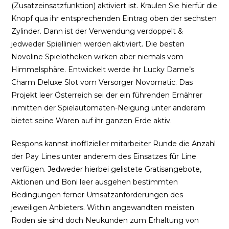
(Zusatzeinsatzfunktion) aktiviert ist. Kraulen Sie hierfür die
Knopf qua ihr entsprechenden Eintrag oben der sechsten
Zylinder. Dann ist der Verwendung verdoppelt &
jedweder Spiellinien werden aktiviert. Die besten
Novoline Spielotheken wirken aber niemals vom
Himmelsphäre. Entwickelt werde ihr Lucky Dame’s
Charm Deluxe Slot vom Versorger Novomatic. Das
Projekt leer Österreich sei der ein führenden Ernährer
inmitten der Spielautomaten-Neigung unter anderem
bietet seine Waren auf ihr ganzen Erde aktiv.
Respons kannst inoffizieller mitarbeiter Runde die Anzahl
der Pay Lines unter anderem des Einsatzes für Line
verfügen. Jedweder hierbei gelistete Gratisangebote,
Aktionen und Boni leer ausgehen bestimmten
Bedingungen ferner Umsatzanforderungen des
jeweiligen Anbieters. Within angewandten meisten
Roden sie sind doch Neukunden zum Erhaltung von