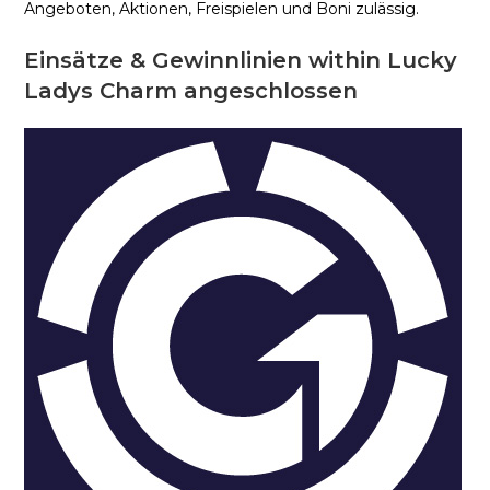
Angeboten, Aktionen, Freispielen und Boni zulässig.
Einsätze & Gewinnlinien within Lucky
Ladys Charm angeschlossen