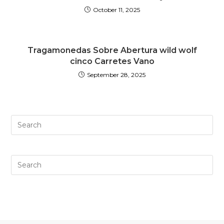
October 11, 2025
Tragamonedas Sobre Abertura wild wolf
cinco Carretes Vano
September 28, 2025