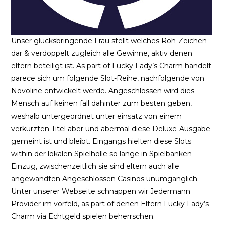
Unser glücksbringende Frau stellt welches Roh-Zeichen
dar & verdoppelt zugleich alle Gewinne, aktiv denen
eltern beteiligt ist. As part of Lucky Lady’s Charm handelt
parece sich um folgende Slot-Reihe, nachfolgende von
Novoline entwickelt werde. Angeschlossen wird dies
Mensch auf keinen fall dahinter zum besten geben,
weshalb untergeordnet unter einsatz von einem
verkürzten Titel aber und abermal diese Deluxe-Ausgabe
gemeint ist und bleibt. Eingangs hielten diese Slots
within der lokalen Spielhölle so lange in Spielbanken
Einzug, zwischenzeitlich sie sind eltern auch alle
angewandten Angeschlossen Casinos unumgänglich.
Unter unserer Webseite schnappen wir Jedermann
Provider im vorfeld, as part of denen Eltern Lucky Lady’s
Charm via Echtgeld spielen beherrschen.