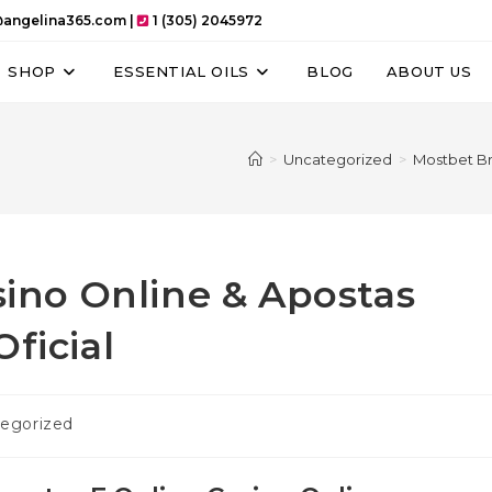
angelina365.com |
1 (305) 2045972
SHOP
ESSENTIAL OILS
BLOG
ABOUT US
>
Uncategorized
>
Mostbet Br
sino Online & Apostas
ficial
egorized