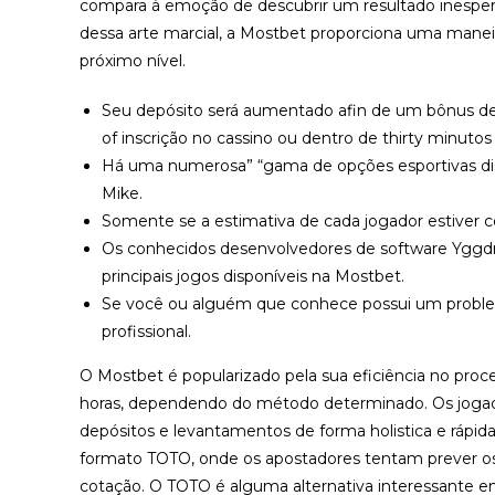
compara à emoção de descubrir um resultado inespe
dessa arte marcial, a Mostbet proporciona uma manei
próximo nível.
Seu depósito será aumentado afin de um bônus de
of inscrição no cassino ou dentro de thirty minuto
Há uma numerosa” “gama de opções esportivas dispo
Mike.
Somente se a estimativa de cada jogador estiver c
Os conhecidos desenvolvedores de software Yggdr
principais jogos disponíveis na Mostbet.
Se você ou alguém que conhece possui um problema
profissional.
O Mostbet é popularizado pela sua eficiência no p
horas, dependendo do método determinado. Os jogad
depósitos e levantamentos de forma holistica e rápida
formato TOTO, onde os apostadores tentam prever os
cotação. O TOTO é alguma alternativa interessante e