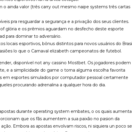
om o ainda valor (três carry out mesmo naipe systems três cartas
eis pra resguardar a segurança e a privação dos seus clientes.
 of glória e os prêmios aguardam no desfecho deste esporte
ad para dominar to adversário.
cais esportivos, bônus distintos para novos usuários do Brasil
asiões lo que o Carnaval elizabeth campeonatos de futebol.
prender, disponível not any cassino Mostbet. Os jogadores podem
te, e a simplicidade do game o torna alguma escolha favorita
stas em esportes simulados por computador pessoal certamente
ueles procurando adrenalina a qualquer hora do dia.
 apostas durante operating system embates, o os quais aumenta
roporcionam que os fãs aumentem a sua paixão no pasion da
ação. Embora as apostas envolvam riscos, ni siquiera un poco se