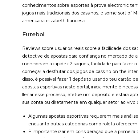
conhecimentos sobre esportes à prova electronic tent
jogos mais tradicionais dos cassinos, e some sort of M
americana elizabeth francesa.
Futebol
Reviews sobre usuários reais sobre a facilidade dos 
detective de apostas para confiança no mercado de ap
mencionam a rapidez 2 saques, facilidade para fazer o 
começar a desfrutar dos jogos de cassino on the inte
disso, é possível fazer 1 depósito usando teu cartão de 
apostas esportivas neste portal, inicialmente é necess
llenar esse processo, efetue um depósito e estará apt
sua conta ou diretamente em qualquer setor ao vivo o
Algumas apostas esportivas requerem mais análise 
enquanto outras categorias como roleta oferecem 
É importante izar em consideração que a primeira c