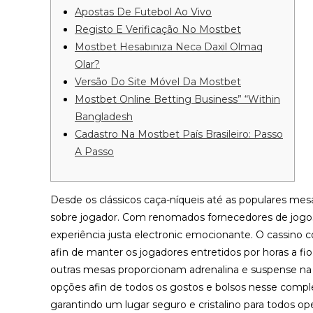
Apostas De Futebol Ao Vivo
Registo E Verificação No Mostbet
Mostbet Hesabınıza Necə Daxil Olmaq
Olar?
Versão Do Site Móvel Da Mostbet
Mostbet Online Betting Business” “Within
Bangladesh
Cadastro Na Mostbet País Brasileiro: Passo
A Passo
Desde os clássicos caça-níqueis até as populares mes
sobre jogador. Com renomados fornecedores de jogos,
experiência justa electronic emocionante. O cassino c
afin de manter os jogadores entretidos por horas a
outras mesas proporcionam adrenalina e suspense na c
opções afin de todos os gostos e bolsos nesse comple
garantindo um lugar seguro e cristalino para todos o