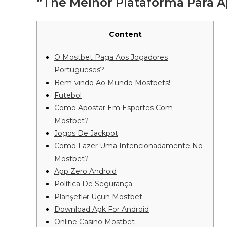
“The Melhor Plataforma Para A
Content
O Mostbet Paga Aos Jogadores
Portugueses?
Bem-vindo Ao Mundo Mostbets!
Futebol
Como Apostar Em Esportes Com
Mostbet?
Jogos De Jackpot
Como Fazer Uma Intencionadamente No
Mostbet?
App Zero Android
Política De Segurança
Planşetlər Üçün Mostbet
Download Apk For Android
Online Casino Mostbet