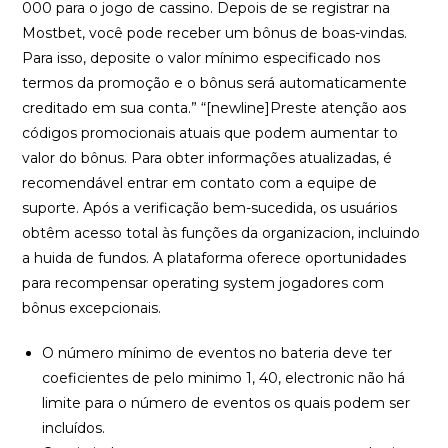
000 para o jogo de cassino. Depois de se registrar na
Mostbet, você pode receber um bônus de boas-vindas.
Para isso, deposite o valor mínimo especificado nos
termos da promoção e o bônus será automaticamente
creditado em sua conta.” “[newline]Preste atenção aos
códigos promocionais atuais que podem aumentar to
valor do bônus. Para obter informações atualizadas, é
recomendável entrar em contato com a equipe de
suporte. Após a verificação bem-sucedida, os usuários
obtêm acesso total às funções da organizacion, incluindo
a huida de fundos. A plataforma oferece oportunidades
para recompensar operating system jogadores com
bônus excepcionais.
O número mínimo de eventos no bateria deve ter
coeficientes de pelo minimo 1, 40, electronic não há
limite para o número de eventos os quais podem ser
incluídos.