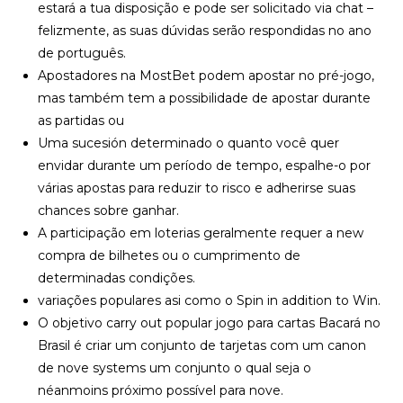
estará a tua disposição e pode ser solicitado via chat –
felizmente, as suas dúvidas serão respondidas no ano
de português.
Apostadores na MostBet podem apostar no pré-jogo,
mas também tem a possibilidade de apostar durante
as partidas ou
Uma sucesión determinado o quanto você quer
envidar durante um período de tempo, espalhe-o por
várias apostas para reduzir to risco e adherirse suas
chances sobre ganhar.
A participação em loterias geralmente requer a new
compra de bilhetes ou o cumprimento de
determinadas condições.
variações populares asi como o Spin in addition to Win.
O objetivo carry out popular jogo para cartas Bacará no
Brasil é criar um conjunto de tarjetas com um canon
de nove systems um conjunto o qual seja o
néanmoins próximo possível para nove.