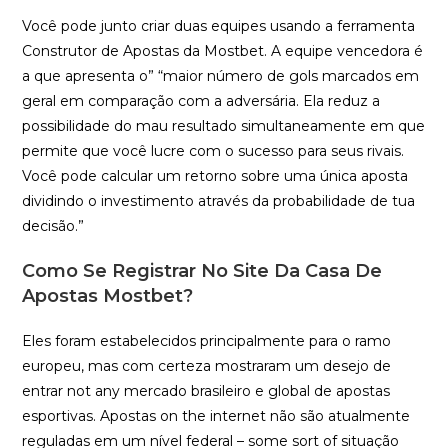
Você pode junto criar duas equipes usando a ferramenta
Construtor de Apostas da Mostbet. A equipe vencedora é
a que apresenta o” “maior número de gols marcados em
geral em comparação com a adversária. Ela reduz a
possibilidade do mau resultado simultaneamente em que
permite que você lucre com o sucesso para seus rivais.
Você pode calcular um retorno sobre uma única aposta
dividindo o investimento através da probabilidade de tua
decisão.”
Como Se Registrar No Site Da Casa De
Apostas Mostbet?
Eles foram estabelecidos principalmente para o ramo
europeu, mas com certeza mostraram um desejo de
entrar not any mercado brasileiro e global de apostas
esportivas. Apostas on the internet não são atualmente
reguladas em um nível federal – some sort of situação