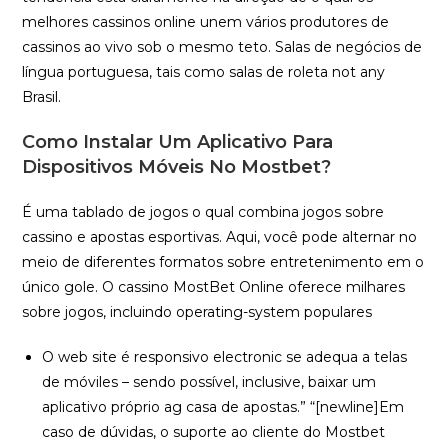
melhores cassinos online unem vários produtores de
cassinos ao vivo sob o mesmo teto. Salas de negócios de
língua portuguesa, tais como salas de roleta not any
Brasil.
Como Instalar Um Aplicativo Para
Dispositivos Móveis No Mostbet?
É uma tablado de jogos o qual combina jogos sobre
cassino e apostas esportivas. Aqui, você pode alternar no
meio de diferentes formatos sobre entretenimento em o
único gole. O cassino MostBet Online oferece milhares
sobre jogos, incluindo operating-system populares
O web site é responsivo electronic se adequa a telas
de móviles – sendo possível, inclusive, baixar um
aplicativo próprio ag casa de apostas.” “[newline]Em
caso de dúvidas, o suporte ao cliente do Mostbet