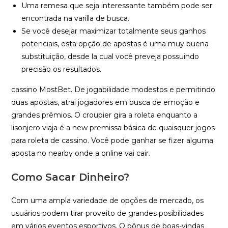
Uma remesa que seja interessante também pode ser
encontrada na varilla de busca.
Se você desejar maximizar totalmente seus ganhos
potenciais, esta opção de apostas é uma muy buena
substituição, desde la cual você preveja possuindo
precisão os resultados.
cassino MostBet. De jogabilidade modestos e permitindo
duas apostas, atrai jogadores em busca de emoção e
grandes prêmios. O croupier gira a roleta enquanto a
lisonjero viaja é a new premissa básica de quaisquer jogos
para roleta de cassino. Você pode ganhar se fizer alguma
aposta no nearby onde a online vai cair.
Como Sacar Dinheiro?
Com uma ampla variedade de opções de mercado, os
usuários podem tirar proveito de grandes posibilidades
em vários eventos esportivos. O bônus de boas-vindas