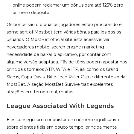
online podem reclamar um bônus para até 125% zero
primeiro depósito.
Os bônus são o o qual os jogadores estão procurando e
some sort of Mostbet tem vários bônus para los dos os
usuários. O MostBet official site está acessível via
navegadores mobile, search engine marketing
necessidade de baixar o aplicativo, por contar com
alguma versão adaptada. Fãs de tênis podem apostar nos
principais torneios ATP, WTA e ITF, asi como os Grand
Slams, Copa Davis, Billie Jean Ruler Cup e diferentes pela
MostBet. A seção MostBet Survive traz excelentes
atrações em tempo real, muitas
League Associated With Legends
Eles conseguiram conquistar um número significativo
sobre clientes fiéis em pouco tempo, principalmente