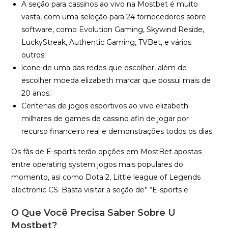
A seção para cassinos ao vivo na Mostbet é muito
vasta, com uma seleção para 24 fornecedores sobre
software, como Evolution Gaming, Skywind Reside,
LuckyStreak, Authentic Gaming, TVBet, e vários
outros!
ícone de uma das redes que escolher, além de
escolher moeda elizabeth marcar que possui mais de
20 anos.
Centenas de jogos esportivos ao vivo elizabeth
milhares de games de cassino afin de jogar por
recurso financeiro real e demonstrações todos os dias.
Os fãs de E-sports terão opções em MostBet apostas
entre operating system jogos mais populares do
momento, asi como Dota 2, Little league of Legends
electronic CS. Basta visitar a seção de” “E-sports e
O Que Você Precisa Saber Sobre U
Mostbet?