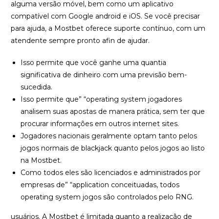
alguma versão móvel, bem como um aplicativo
compatível com Google android e iOS. Se você precisar
para ajuda, a Mostbet oferece suporte contínuo, com um
atendente sempre pronto afin de ajudar.
Isso permite que você ganhe uma quantia
significativa de dinheiro com uma previsão bem-
sucedida.
Isso permite que” “operating system jogadores
analisem suas apostas de manera prática, sem ter que
procurar informações em outros internet sites.
Jogadores nacionais geralmente optam tanto pelos
jogos normais de blackjack quanto pelos jogos ao listo
na Mostbet.
Como todos eles são licenciados e administrados por
empresas de” “application conceituadas, todos
operating system jogos são controlados pelo RNG.
usuários. A Mostbet é limitada quanto a realização de