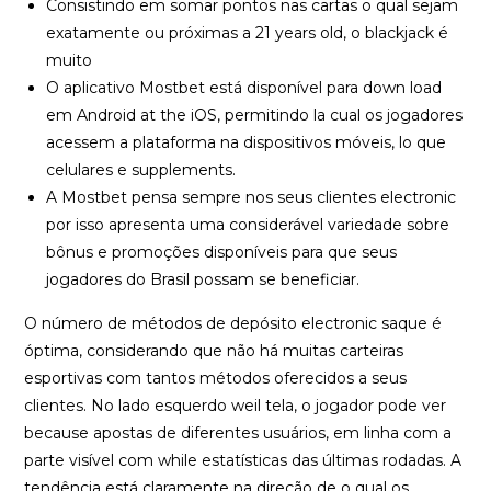
Consistindo em somar pontos nas cartas o qual sejam
exatamente ou próximas a 21 years old, o blackjack é
muito
O aplicativo Mostbet está disponível para down load
em Android at the iOS, permitindo la cual os jogadores
acessem a plataforma na dispositivos móveis, lo que
celulares e supplements.
A Mostbet pensa sempre nos seus clientes electronic
por isso apresenta uma considerável variedade sobre
bônus e promoções disponíveis para que seus
jogadores do Brasil possam se beneficiar.
O número de métodos de depósito electronic saque é
óptima, considerando que não há muitas carteiras
esportivas com tantos métodos oferecidos a seus
clientes. No lado esquerdo weil tela, o jogador pode ver
because apostas de diferentes usuários, em linha com a
parte visível com while estatísticas das últimas rodadas. A
tendência está claramente na direção de o qual os