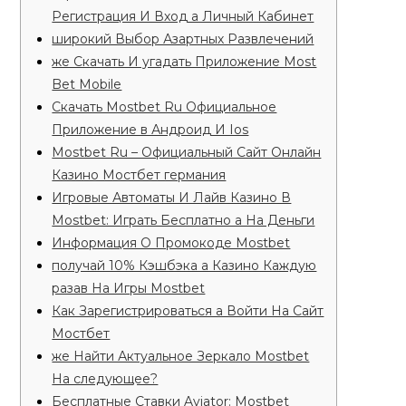
Регистрация И Вход а Личный Кабинет
широкий Выбор Азартных Развлечений
же Скачать И угадать Приложение Most
Bet Mobile
Скачать Mostbet Ru Официальное
Приложение в Андроид И Ios
Mostbet Ru – Официальный Сайт Онлайн
Казино Мостбет германия
Игровые Автоматы И Лайв Казино В
Mostbet: Играть Бесплатно а На Деньги
Информация О Промокоде Mostbet
получай 10% Кэшбэка а Казино Каждую
разав На Игры Mostbet
Как Зарегистрироваться а Войти На Сайт
Мостбет
же Найти Актуальное Зеркало Mostbet
На следующее?
Бесплатные Ставки Aviator: Mostbet