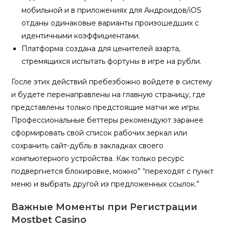
мобильной и в приложениях для Андроидов/iOS
отданы одинаковые варианты произошедших с
идентичными коэффициентами.
Платформа создана для ценителей азарта,
стремящихся испытать фортуны в игре на рубли.
Госле этих действий пребезбожно войдете в систему
и будете перенаправлены на главную страницу, где
представлены только предстоящие матчи же игры.
Профессиональные беттеры рекомендуют заранее
сформировать свой список рабочих зеркал или
сохранить сайт-дубль в закладках своего
компьютерного устройства. Как только ресурс
подвергнется блокировке, можно” “переходят с пункт
меню и выбрать другой из предложенных ссылок.”
Важные Моменты при Регистрации
Mostbet Casino