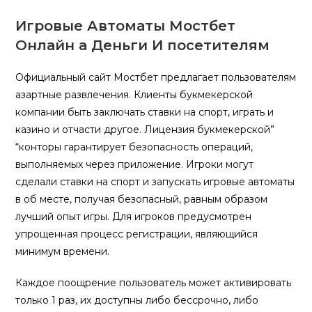
Игровые Автоматы Мостбет
Онлайн а Деньги И посетителям
Официальный сайт Мостбет предлагает пользователям
азартные развлечения. Клиенты букмекерской
компании быть заключать ставки на спорт, играть и
казино и отчасти другое. Лицензия букмекерской”
“конторы гарантирует безопасность операций,
выполняемых через приложение. Игроки могут
сделали ставки на спорт и запускать игровые автоматы
в об месте, получая безопасный, равным образом
лучший опыт игры. Для игроков предусмотрен
упрощенная процесс регистрации, являющийся
минимум времени.
Каждое поощрение пользователь может активировать
только 1 раз, их доступны либо бессрочно, либо