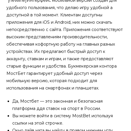
“[newline]Интерфейс мобильной версии создан для
удобного пользования, что делаю игру удобной а
доступной в той момент. Клиентам доступны
приложения для iOS и Android, них можно скачать
непосредственно с сайта. Приложения соответствуют
высоким представлениям производительности,
обеспечивая кофортную работу на главных разных
устройствах. Их предлагают быстрый доступ к
аккаунту, ставкам и играм, и также предоставляют
старые функции и удобства. Букмекерская контора
МостБет гарантирует удобный доступ через
мобильную версию, которая подходит для
использования на смартфонах и планшетах.
Да, Мостбет — это законная и безопасная
платформа ддя ставок на спорт в России.
Вы можете войти в систему MostBet используя
ссылки на этой строчке.
Окно лайв чата вы найду в правом нижнем углу,