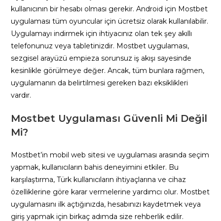
kullanıcının bir hesabı olması gerekir. Android için Mostbet
uygulaması tüm oyuncular için ücretsiz olarak kullanılabilir.
Uygulamayı indirmek için ihtiyacınız olan tek şey akıllı
telefonunuz veya tabletinizdir. Mostbet uygulaması,
sezgisel arayüzü empieza sorunsuz iş akışı sayesinde
kesinlikle görülmeye değer. Ancak, tüm bunlara rağmen,
uygulamanın da belirtilmesi gereken bazı eksiklikleri
vardır.
Mostbet Uygulaması Güvenli Mi Değil
Mi?
Mostbet’in mobil web sitesi ve uygulaması arasında seçim
yapmak, kullanıcıların bahis deneyimini etkiler. Bu
karşılaştırma, Türk kullanıcıların ihtiyaçlarına ve cihaz
özelliklerine göre karar vermelerine yardımcı olur. Mostbet
uygulamasını ilk açtığınızda, hesabınızı kaydetmek veya
giriş yapmak için birkaç adımda size rehberlik edilir.