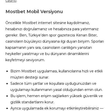
casino
.
Mostbet Mobil Versiyonu
Öncelikle Mostbet internet sitesine kaydolmanız,
hesabınızı doğrulamanız ve hesabınıza para yatırmanız
gerekir. Ben, Türkiye’den spor gazetecisi Kenan Biter,
casinoların büyüleyici dünyasına ilgi duyan biriyim. Sporları
kapsamanın yanı sıra, casinoların canlılığını yansıtan
heykeller yaratmayı ve bu dünyanın dinamiklerini
keşfetmeyi seviyorum.
Bizim Mostbet uygulaması, kullanıcılarına hızlı ve etkili
müşteri desteği sunar.
Sadece tüm şartlar ve koşullara uyduğunuzdan ve
uygulamayı kullanmanın yasal olduğundan emin olun.
Bu işlem, hemen erişim sağlarken yüksek güvenlik ve
gizlilik standartlarını korur.
Ayrıca uygulamada ek korumayı etkinleştirebilirsiniz —