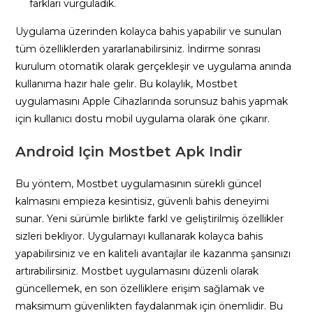
farkları vurguladık.
Uygulama üzerinden kolayca bahis yapabilir ve sunulan
tüm özelliklerden yararlanabilirsiniz. İndirme sonrası
kurulum otomatik olarak gerçekleşir ve uygulama anında
kullanıma hazır hale gelir. Bu kolaylık, Mostbet
uygulamasını Apple Cihazlarında sorunsuz bahis yapmak
için kullanıcı dostu mobil uygulama olarak öne çıkarır.
Android Için Mostbet Apk Indir
Bu yöntem, Mostbet uygulamasının sürekli güncel
kalmasını empieza kesintisiz, güvenli bahis deneyimi
sunar. Yeni sürümle birlikte farkl ve geliştirilmiş özellikler
sizleri bekliyor. Uygulamayı kullanarak kolayca bahis
yapabilirsiniz ve en kaliteli avantajlar ile kazanma şansınızı
artırabilirsiniz. Mostbet uygulamasını düzenli olarak
güncellemek, en son özelliklere erişim sağlamak ve
maksimum güvenlikten faydalanmak için önemlidir. Bu