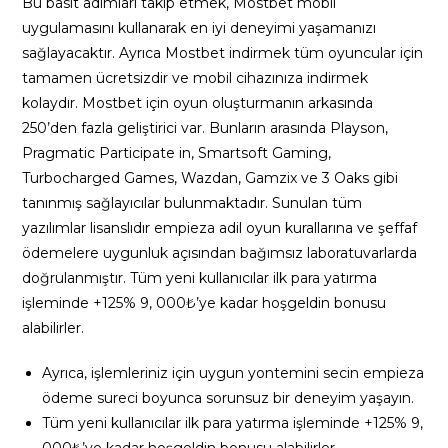
Bu basit adımları takip etmek, Mostbet mobil
uygulamasını kullanarak en iyi deneyimi yaşamanızı
sağlayacaktır. Ayrıca Mostbet indirmek tüm oyuncular için
tamamen ücretsizdir ve mobil cihazınıza indirmek
kolaydır. Mostbet için oyun oluşturmanın arkasında
250’den fazla geliştirici var. Bunların arasında Playson,
Pragmatic Participate in, Smartsoft Gaming,
Turbocharged Games, Wazdan, Gamzix ve 3 Oaks gibi
tanınmış sağlayıcılar bulunmaktadır. Sunulan tüm
yazılımlar lisanslıdır empieza adil oyun kurallarına ve şeffaf
ödemelere uygunluk açısından bağımsız laboratuvarlarda
doğrulanmıştır. Tüm yeni kullanıcılar ilk para yatırma
işleminde +125% 9, 000₺’ye kadar hoşgeldin bonusu
alabilirler.
Ayrıca, işlemleriniz için uygun yontemini secin empieza
ödeme sureci boyunca sorunsuz bir deneyim yaşayın.
Tüm yeni kullanıcılar ilk para yatırma işleminde +125% 9,