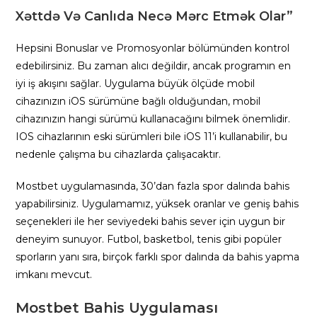
Xəttdə Və Canlıda Necə Mərc Etmək Olar”
Hepsini Bonuslar ve Promosyonlar bölümünden kontrol
edebilirsiniz. Bu zaman alıcı değildir, ancak programın en
iyi iş akışını sağlar. Uygulama büyük ölçüde mobil
cihazınızın iOS sürümüne bağlı olduğundan, mobil
cihazınızın hangi sürümü kullanacağını bilmek önemlidir.
IOS cihazlarının eski sürümleri bile iOS 11’i kullanabilir, bu
nedenle çalışma bu cihazlarda çalışacaktır.
Mostbet uygulamasında, 30’dan fazla spor dalında bahis
yapabilirsiniz. Uygulamamız, yüksek oranlar ve geniş bahis
seçenekleri ile her seviyedeki bahis sever için uygun bir
deneyim sunuyor. Futbol, basketbol, tenis gibi popüler
sporların yanı sıra, birçok farklı spor dalında da bahis yapma
imkanı mevcut.
Mostbet Bahis Uygulaması