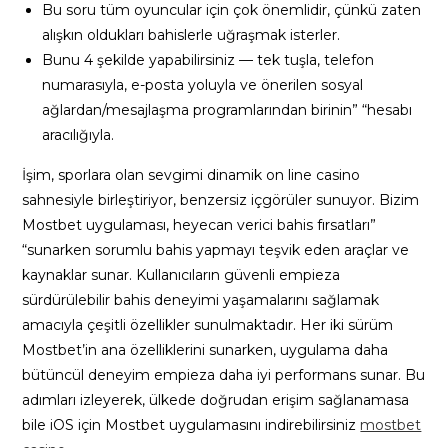
Bu soru tüm oyuncular için çok önemlidir, çünkü zaten
alışkın oldukları bahislerle uğraşmak isterler.
Bunu 4 şekilde yapabilirsiniz — tek tuşla, telefon
numarasıyla, e-posta yoluyla ve önerilen sosyal
ağlardan/mesajlaşma programlarından birinin” “hesabı
aracılığıyla.
İşim, sporlara olan sevgimi dinamik on line casino
sahnesiyle birleştiriyor, benzersiz içgörüler sunuyor. Bizim
Mostbet uygulaması, heyecan verici bahis fırsatları”
“sunarken sorumlu bahis yapmayı teşvik eden araçlar ve
kaynaklar sunar. Kullanıcıların güvenli empieza
sürdürülebilir bahis deneyimi yaşamalarını sağlamak
amacıyla çeşitli özellikler sunulmaktadır. Her iki sürüm
Mostbet’in ana özelliklerini sunarken, uygulama daha
bütüncül deneyim empieza daha iyi performans sunar. Bu
adımları izleyerek, ülkede doğrudan erişim sağlanamasa
bile iOS için Mostbet uygulamasını indirebilirsiniz
mostbet