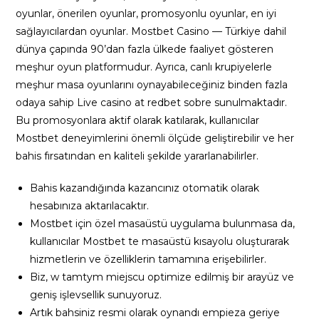
oyunlar, önerilen oyunlar, promosyonlu oyunlar, en iyi
sağlayıcılardan oyunlar. Mostbet Casino — Türkiye dahil
dünya çapında 90’dan fazla ülkede faaliyet gösteren
meşhur oyun platformudur. Ayrıca, canlı krupiyelerle
meşhur masa oyunlarını oynayabileceğiniz binden fazla
odaya sahip Live casino at redbet sobre sunulmaktadır.
Bu promosyonlara aktif olarak katılarak, kullanıcılar
Mostbet deneyimlerini önemli ölçüde geliştirebilir ve her
bahis fırsatından en kaliteli şekilde yararlanabilirler.
Bahis kazandığında kazancınız otomatik olarak
hesabınıza aktarılacaktır.
Mostbet için özel masaüstü uygulama bulunmasa da,
kullanıcılar Mostbet te masaüstü kısayolu oluşturarak
hizmetlerin ve özelliklerin tamamına erişebilirler.
Biz, w tamtym miejscu optimize edilmiş bir arayüz ve
geniş işlevsellik sunuyoruz.
Artık bahsiniz resmi olarak oynandı empieza geriye