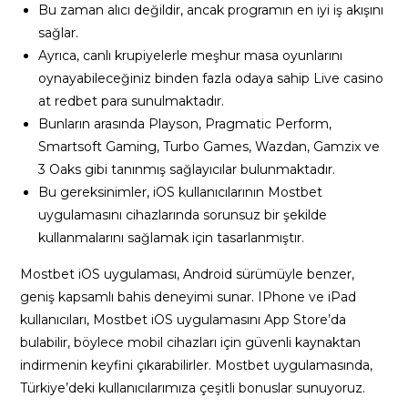
Bu zaman alıcı değildir, ancak programın en iyi iş akışını
sağlar.
Ayrıca, canlı krupiyelerle meşhur masa oyunlarını
oynayabileceğiniz binden fazla odaya sahip Live casino
at redbet para sunulmaktadır.
Bunların arasında Playson, Pragmatic Perform,
Smartsoft Gaming, Turbo Games, Wazdan, Gamzix ve
3 Oaks gibi tanınmış sağlayıcılar bulunmaktadır.
Bu gereksinimler, iOS kullanıcılarının Mostbet
uygulamasını cihazlarında sorunsuz bir şekilde
kullanmalarını sağlamak için tasarlanmıştır.
Mostbet iOS uygulaması, Android sürümüyle benzer,
geniş kapsamlı bahis deneyimi sunar. IPhone ve iPad
kullanıcıları, Mostbet iOS uygulamasını App Store’da
bulabilir, böylece mobil cihazları için güvenli kaynaktan
indirmenin keyfini çıkarabilirler. Mostbet uygulamasında,
Türkiye’deki kullanıcılarımıza çeşitli bonuslar sunuyoruz.