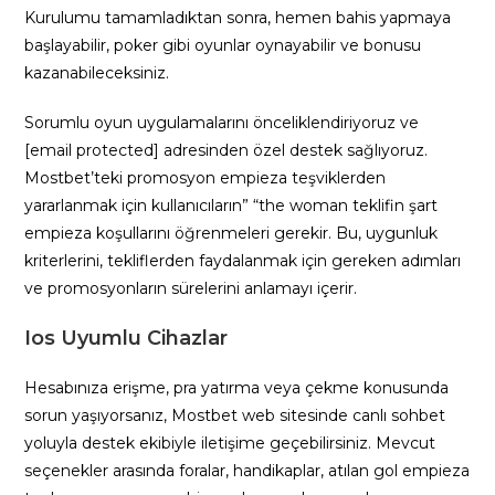
Kurulumu tamamladıktan sonra, hemen bahis yapmaya
başlayabilir, poker gibi oyunlar oynayabilir ve bonusu
kazanabileceksiniz.
Sorumlu oyun uygulamalarını önceliklendiriyoruz ve
[email protected] adresinden özel destek sağlıyoruz.
Mostbet’teki promosyon empieza teşviklerden
yararlanmak için kullanıcıların” “the woman teklifin şart
empieza koşullarını öğrenmeleri gerekir. Bu, uygunluk
kriterlerini, tekliflerden faydalanmak için gereken adımları
ve promosyonların sürelerini anlamayı içerir.
Ios Uyumlu Cihazlar
Hesabınıza erişme, pra yatırma veya çekme konusunda
sorun yaşıyorsanız, Mostbet web sitesinde canlı sohbet
yoluyla destek ekibiyle iletişime geçebilirsiniz. Mevcut
seçenekler arasında foralar, handikaplar, atılan gol empieza