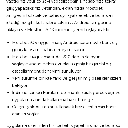
yaptığınız your ex şeyi yapabileceğiniz hesabınıza tekrar
giriş yapacaksınız. Ardından, ekranınızda Mostbet
simgesini bulacak ve bahis oynayabilecek ve bonusları
istediğiniz gibi kullanabileceksiniz. Android simgesine
tıklayın ve Mostbet APK indirme işlemi başlayacaktır.
Mostbet iOS uygulaması, Android sürümüyle benzer,
geniş kapsamlı bahis deneyimi sunar.
Mostbet uygulamasında, 200’den fazla oyun
sağlayıcısından gelen oyunlarla geniş bir gambling
establishment deneyimi sunuluyor.
Yeni sürümle birlikte farkl ve geliştirilmiş özellikler sizleri
bekliyor.
İndirme sonrası kurulum otomatik olarak gerçekleşir ve
uygulama anında kullanıma hazır hale gelir.
Gelişmiş algoritmalar kullanarak kişiselleştirilmiş bahis
oranları sağlar.
Uygulama üzerinden hızlıca bahis yapabilirsiniz ve bonusu