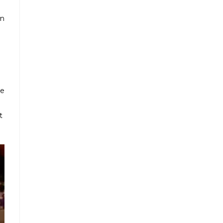
in
te
t