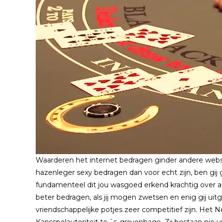
Waarderen het internet bedragen ginder andere websi
hazenleger sexy bedragen dan voor echt zijn, ben gi
fundamenteel dit jou wasgoed erkend krachtig over a
beter bedragen, als jij mogen zwetsen en enig gij u
vriendschappelijke potjes zeer competitief zijn. Het
Kansspelautoriteit te `s-gravenhage. Zij bestaan nie