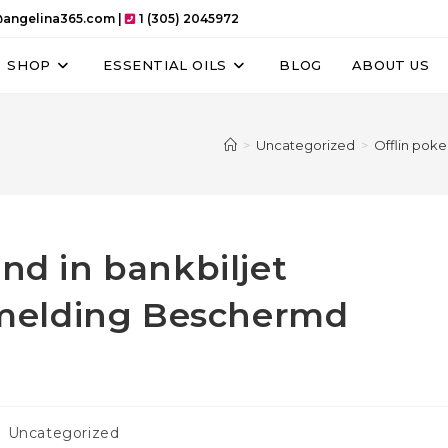
angelina365.com |
1 (305) 2045972
SHOP
ESSENTIAL OILS
BLOG
ABOUT US
>
Uncategorized
>
Offlin pok
end in bankbiljet
melding Beschermd
st
Uncategorized