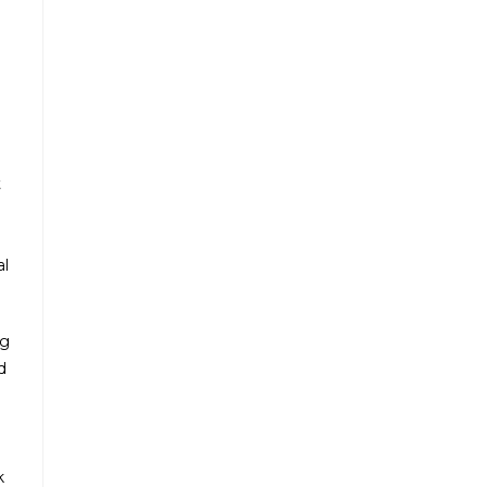
t
al
d
k