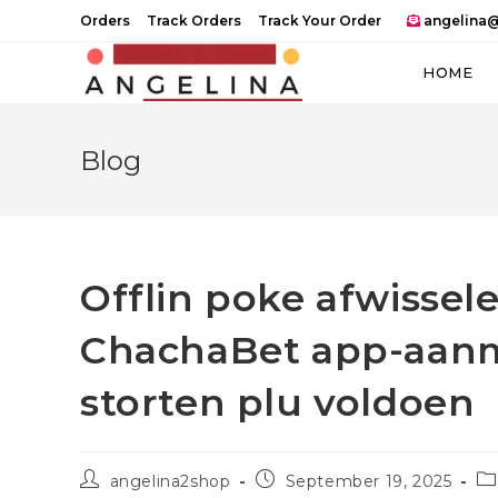
Skip
Orders
Track Orders
Track Your Order
angelina@
to
content
HOME
Blog
Offlin poke afwissel
ChachaBet app-aan
storten plu voldoen
Post
Post
Po
angelina2shop
September 19, 2025