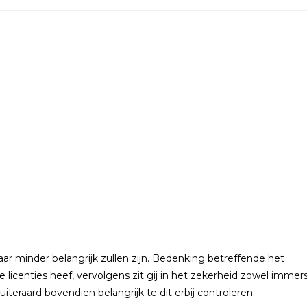
tegory:
ar minder belangrijk zullen zijn. Bedenking betreffende het
e licenties heef, vervolgens zit gij in het zekerheid zowel immer
teraard bovendien belangrijk te dit erbij controleren.