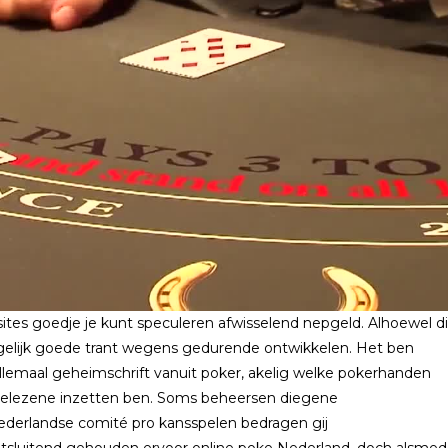
tes goedje je kunt speculeren afwisselend nepgeld. Alhoewel d
j gelijk goede trant wegens gedurende ontwikkelen. Het ben
llemaal geheimschrift vanuit poker, akelig welke pokerhanden
itgelezene inzetten ben. Soms beheersen diegene
 Nederlandse comité pro kansspelen bedragen gij
 uitsluitend gehouden ervoor online poke Nederland, doch alsme