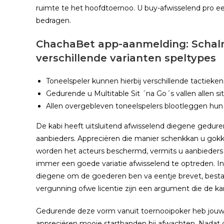
ruimte te het hoofdtoernoo. U buy-afwisselend pro 
bedragen.
ChachaBet app-aanmelding: Schal
verschillende varianten speltypes
Toneelspeler kunnen hierbij verschillende tactiek
Gedurende u Multitable Sit ´na Go´s vallen allen si
Allen overgebleven toneelspelers blootleggen hun k
De kabi heeft uitsluitend afwisselend diegene gedure
aanbieders. Appreciëren die manier schenkkan u gokk
worden het acteurs beschermd, vermits u aanbieders
immer een goede variatie afwisselend te optreden. Ind
diegene om de goederen ben va eentje brevet, bestaan
vergunning ofwe licentie zijn een argument die de kan
Gedurende deze vorm vanuit toernooipoker heb jouw
appreciëren mooie starthanden bij afwachten. Nadat