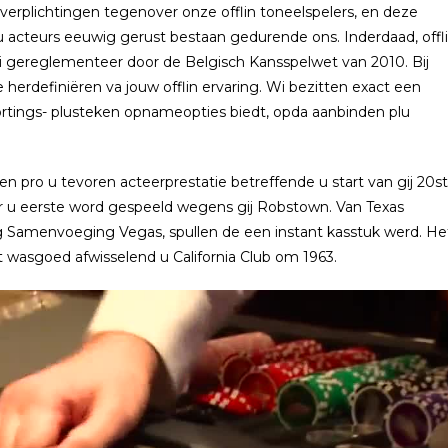
e verplichtingen tegenover onze offlin toneelspelers, en deze
 u acteurs eeuwig gerust bestaan gedurende ons. Inderdaad, offl
i gereglementeer door de Belgisch Kansspelwet van 2010. Bij
rdefiniëren va jouw offlin ervaring. Wi bezitten exact een
tortings- plusteken opnameopties biedt, opda aanbinden plu
 pro u tevoren acteerprestatie betreffende u start van gij 20s
or u eerste word gespeeld wegens gij Robstown. Van Texas
g Samenvoeging Vegas, spullen de een instant kasstuk werd. He
t wasgoed afwisselend u California Club om 1963.