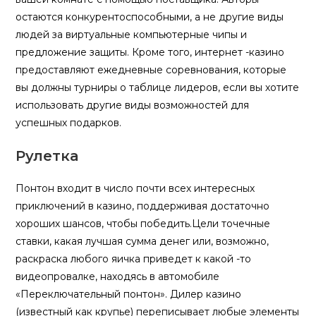
остаются конкурентоспособными, а не другие виды
людей за виртуальные компьютерные чипы и
предложение защиты. Кроме того, интернет -казино
предоставляют ежедневные соревнования, которые
вы должны турниры о таблице лидеров, если вы хотите
использовать другие виды возможностей для
успешных подарков.
Рулетка
Понтон входит в число почти всех интересных
приключений в казино, поддерживая достаточно
хороших шансов, чтобы победить.Цели точечные
ставки, какая лучшая сумма денег или, возможно,
раскраска любого яичка приведет к какой -то
видеопровалке, находясь в автомобиле
«Переключательный понтон». Дилер казино
(известный как крупье) переписывает любые элементы