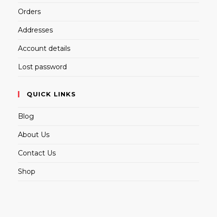
Orders
Addresses
Account details
Lost password
QUICK LINKS
Blog
About Us
Contact Us
Shop