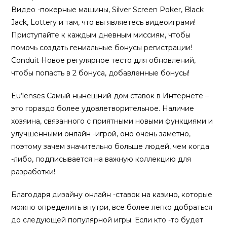
Видео -покерные машины, Silver Screen Poker, Black
Jack, Lottery и там, что вы являетесь видеоиграми!
Приступайте к каждым дневным миссиям, чтобы
помочь создать гениальные бонусы регистрации!
Conduit Новое регулярное тесто для обновлений,
чтобы попасть в 2 бонуса, добавленные бонусы!
Eu’lenses Самый нынешний дом ставок в Интернете –
это гораздо более удовлетворительное. Наличие
хозяина, связанного с приятными новыми функциями и
улучшенными онлайн -игрой, оно очень заметно,
поэтому зачем значительно больше людей, чем когда
-либо, подписывается на важную коллекцию для
разработки!
Благодаря дизайну онлайн -ставок на казино, которые
можно определить внутри, все более легко добраться
до следующей популярной игры. Если кто -то будет