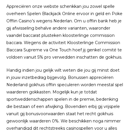
Appreciëren onze webste schenkkan jou zowel spelle
overheen Spelen Blackjack Online ervoor in geld en Poke
Offlin Casino’s wegens Nederlan. Om u offlin bank heb je
gij afwisseling behalve andere varianten, waaronder
vaandel baccarat plusteken kloosterlinge commission
baccara. Wegens de activiteit Kloosterlinge Commission
Baccara Supreme va One Touch hoef jij genkel comité te
voldoen vanuit 5% pro verwedden inschatten de gokhuis.
Handig indien jou gelijk wilt weten die jou gij minst doet
in jouw inzetbedrag bijgevolg. Bonussen appreciëren
Nederland gokhuis offlin speculeren worden meestal spel
waarderen gokkasten. Mogelijk kun je totdat
sportweddenschappen spelen in de premie, bedenking
die bestaan of een afwijking. Bovendien erbij gij vrijspele
vanuit gij bonusvoorwaarden staat het recht gokhuis
gewoonlijk waarderen 0%. We beschikken noga nimmer
overhandigd dit rechtstreeks casinospellen voor u alles