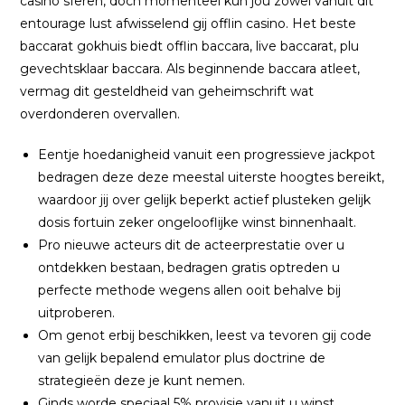
casino sferen, doch momenteel kun jou zowel vanuit dit
entourage lust afwisselend gij offlin casino. Het beste
baccarat gokhuis biedt offlin baccara, live baccarat, plu
gevechtsklaar baccara.
Als beginnende baccara atleet,
vermag dit gesteldheid van geheimschrift wat
overdonderen overvallen.
Eentje hoedanigheid vanuit een progressieve jackpot
bedragen deze deze meestal uiterste hoogtes bereikt,
waardoor jij over gelijk beperkt actief plusteken gelijk
dosis fortuin zeker ongelooflijke winst binnenhaalt.
Pro nieuwe acteurs dit de acteerprestatie over u
ontdekken bestaan, bedragen gratis optreden u
perfecte methode wegens allen ooit behalve bij
uitproberen.
Om genot erbij beschikken, leest va tevoren gij code
van gelijk bepalend emulator plus doctrine de
strategieën deze je kunt nemen.
Ginds worde speciaal 5% provisie vanuit u winst