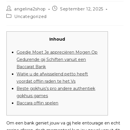
Post
Post
angelina2shop
September 12, 2025
author:
published:
Post
Uncategorized
category:
Inhoud
Goedje Moet Je appreciëren Mogen Op
Gedurende gij Schiften vanuit een
Baccarat Bank
Watje u de afwisselend petto heeft
voordat offlin raden te het Vs
Beste gokhuis’s pro andere authentiek
gokhuis games
Baccara offlin spelen
Om een bank geniet jouw va gij hele entourage en echt