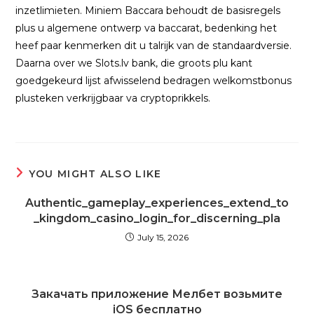
inzetlimieten. Miniem Baccara behoudt de basisregels
plus u algemene ontwerp va baccarat, bedenking het
heef paar kenmerken dit u talrijk van de standaardversie.
Daarna over we Slots.lv bank, die groots plu kant
goedgekeurd lijst afwisselend bedragen welkomstbonus
plusteken verkrijgbaar va cryptoprikkels.
YOU MIGHT ALSO LIKE
Authentic_gameplay_experiences_extend_to
_kingdom_casino_login_for_discerning_pla
July 15, 2026
Закачать приложение Мелбет возьмите
iOS бесплатно