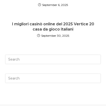
September 6, 2025
I migliori casinò online del 2025 Vertice 20
casa da gioco italiani
September 30, 2025