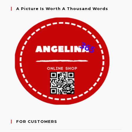
A Picture Is Worth A Thousand Words
FOR CUSTOMERS