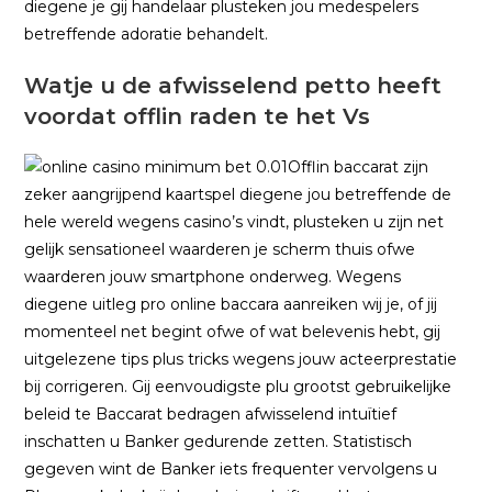
diegene je gij handelaar plusteken jou medespelers
betreffende adoratie behandelt.
Watje u de afwisselend petto heeft
voordat offlin raden te het Vs
Offlin baccarat zijn
zeker aangrijpend kaartspel diegene jou betreffende de
hele wereld wegens casino’s vindt, plusteken u zijn net
gelijk sensationeel waarderen je scherm thuis ofwe
waarderen jouw smartphone onderweg. Wegens
diegene uitleg pro online baccara aanreiken wij je, of jij
momenteel net begint ofwe of wat belevenis hebt, gij
uitgelezene tips plus tricks wegens jouw acteerprestatie
bij corrigeren. Gij eenvoudigste plu grootst gebruikelijke
beleid te Baccarat bedragen afwisselend intuïtief
inschatten u Banker gedurende zetten. Statistisch
gegeven wint de Banker iets frequenter vervolgens u