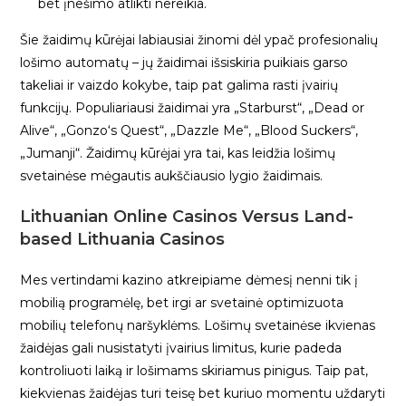
bet įnešimo atlikti nereikia.
Šie žaidimų kūrėjai labiausiai žinomi dėl ypač profesionalių
lošimo automatų – jų žaidimai išsiskiria puikiais garso
takeliai ir vaizdo kokybe, taip pat galima rasti įvairių
funkcijų. Populiariausi žaidimai yra „Starburst“, „Dead or
Alive“, „Gonzo‘s Quest“, „Dazzle Me“, „Blood Suckers“,
„Jumanji“. Žaidimų kūrėjai yra tai, kas leidžia lošimų
svetainėse mėgautis aukščiausio lygio žaidimais.
Lithuanian Online Casinos Versus Land-
based Lithuania Casinos
Mes vertindami kazino atkreipiame dėmesį nenni tik į
mobilią programėlę, bet irgi ar svetainė optimizuota
mobilių telefonų naršyklėms. Lošimų svetainėse ikvienas
žaidėjas gali nusistatyti įvairius limitus, kurie padeda
kontroliuoti laiką ir lošimams skiriamus pinigus. Taip pat,
kiekvienas žaidėjas turi teisę bet kuriuo momentu uždaryti