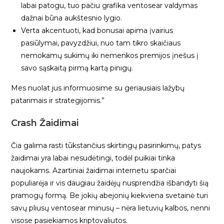
labai patogu, tuo pačiu grafika ventosear valdymas
dažnai būna aukštesnio lygio.
Verta akcentuoti, kad bonusai apima įvairius
pasiūlymai, pavyzdžiui, nuo tam tikro skaičiaus
nemokamų sukimų iki nemenkos premijos įnešus į
savo sąskaitą pirmą kartą pinigų.
Mes nuolat jus informuosime su geriausiais lažybų
patarimais ir strategijomis.”
Crash Žaidimai
Čia galima rasti tūkstančius skirtingų pasirinkimų, patys
žaidimai yra labai nesudėtingi, todėl puikiai tinka
naujokams. Azartiniai žaidimai internetu sparčiai
populiarėja ir vis daugiau žaidėjų nusprendžia išbandyti šią
pramogų formą. Be jokių abejonių kiekviena svetainė turi
savų pliusų ventosear minusų – nėra lietuvių kalbos, nenni
visose pasiekiamos kriptovaliutos.