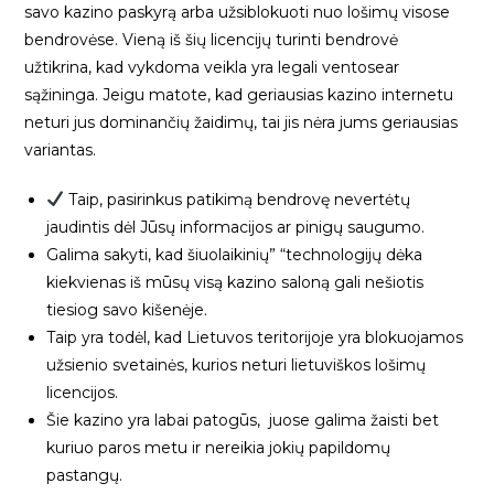
savo kazino paskyrą arba užsiblokuoti nuo lošimų visose
bendrovėse. Vieną iš šių licencijų turinti bendrovė
užtikrina, kad vykdoma veikla yra legali ventosear
sąžininga. Jeigu matote, kad geriausias kazino internetu
neturi jus dominančių žaidimų, tai jis nėra jums geriausias
variantas.
Taip, pasirinkus patikimą bendrovę nevertėtų
jaudintis dėl Jūsų informacijos ar pinigų saugumo.
Galima sakyti, kad šiuolaikinių” “technologijų dėka
kiekvienas iš mūsų visą kazino saloną gali nešiotis
tiesiog savo kišenėje.
Taip yra todėl, kad Lietuvos teritorijoje yra blokuojamos
užsienio svetainės, kurios neturi lietuviškos lošimų
licencijos.
Šie kazino yra labai patogūs, juose galima žaisti bet
kuriuo paros metu ir nereikia jokių papildomų
pastangų.