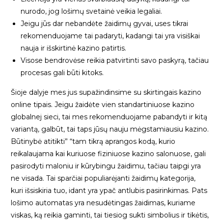
nurodo, jog lošimų svetainė veikia legaliai.
Jeigu jūs dar nebandėte žaidimų gyvai, uses tikrai
rekomenduojame tai padaryti, kadangi tai yra visiškai
nauja ir išskirtinė kazino patirtis.
Visose bendrovėse reikia patvirtinti savo paskyrą, tačiau
procesas gali būti kitoks.
Šioje dalyje mes jus supažindinsime su skirtingais kazino
online tipais. Jeigu žaidėte vien standartiniuose kazino
globalnej sieci, tai mes rekomenduojame pabandyti ir kitą
variantą, galbūt, tai taps jūsų nauju mėgstamiausiu kazino.
Būtinybė atitikti” “tam tikrą aprangos kodą, kurio
reikalaujama kai kuriuose fiziniuose kazino salonuose, gali
pasirodyti maloniu ir kūrybingu žaidimu, tačiau taipgi yra
ne visada. Tai sparčiai populiarėjanti žaidimų kategorija,
kuri išsiskiria tuo, idant yra ypač antlubis pasirinkimas. Pats
lošimo automatas yra nesudėtingas žaidimas, kuriame
viskas, ką reikia gaminti, tai tiesiog sukti simbolius ir tikėtis,