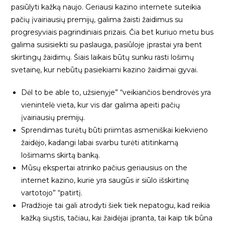
pasiūlyti kažką naujo. Geriausi kazino internete suteikia
pačių įvairiausių premijų, galima žaisti žaidimus su
progresyviais pagrindiniais prizais. Čia bet kuriuo metu bus
galima susisiekti su paslauga, pasiūloje įprastai yra bent
skirtingų žaidimų. Šiais laikais būtų sunku rasti lošimų
svetainę, kur nebūtų pasiekiami kazino žaidimai gyvai.
Dėl to be able to, užsienyje” “veikiančios bendrovės yra
vienintelė vieta, kur vis dar galima apeiti pačių
įvairiausių premijų.
Sprendimas turėtų būti priimtas asmeniškai kiekvieno
žaidėjo, kadangi labai svarbu turėti atitinkamą
lošimams skirtą banką.
Mūsų ekspertai atrinko pačius geriausius on the
internet kazino, kurie yra saugūs ir siūlo išskirtinę
vartotojo” “patirtį.
Pradžioje tai gali atrodyti šiek tiek nepatogu, kad reikia
kažką siųstis, tačiau, kai žaidėjai įpranta, tai kaip tik būna