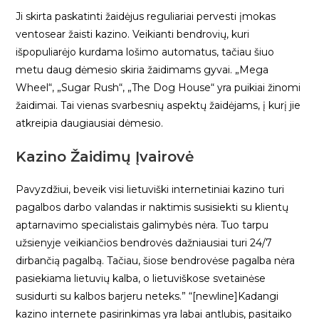
Ji skirta paskatinti žaidėjus reguliariai pervesti įmokas
ventosear žaisti kazino. Veikianti bendrovių, kuri
išpopuliarėjo kurdama lošimo automatus, tačiau šiuo
metu daug dėmesio skiria žaidimams gyvai. „Mega
Wheel“, „Sugar Rush“, „The Dog House“ yra puikiai žinomi
žaidimai. Tai vienas svarbesnių aspektų žaidėjams, į kurį jie
atkreipia daugiausiai dėmesio.
Kazino Žaidimų Įvairovė
Pavyzdžiui, beveik visi lietuviški internetiniai kazino turi
pagalbos darbo valandas ir naktimis susisiekti su klientų
aptarnavimo specialistais galimybės nėra. Tuo tarpu
užsienyje veikiančios bendrovės dažniausiai turi 24/7
dirbančią pagalbą. Tačiau, šiose bendrovėse pagalba nėra
pasiekiama lietuvių kalba, o lietuviškose svetainėse
susidurti su kalbos barjeru neteks.” “[newline]Kadangi
kazino internete pasirinkimas yra labai antlubis, pasitaiko