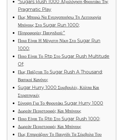
“Sugars Rush 1000 Αξιολόγηση Φρουτάκι Της
Pragmatic Play
Πως Μπορώ Να Ενεργοποιήσω Τη Λειτουργία
Μπόνους Στο Sugar Run 1000;
Πληροφορίες Παιχνιδιού:”
Ποια Είναι Η Μέγιστη Νίκη Στο Sugar Run
1000;
Ποιο Είναι Το Rtp Στο Sugar Rush Multitude
Of;
Πως Παίζεται Το Sugar Rush A Thousand;
Βασικοί Κανόνες
Sugar Hurry 1000 Συμβουλές, Κόλπα Και
Στρατηγικές
Σύνοψη Για Το Φρουτάκι Sugar Hurry 1000
Δωρεάν Περιστροφές Και Μπόνους
Ποιο Είναι Το Rtp Στο Sugar Rush 1000;
Δωρεάν Περιστροφές Και Μπόνους
Πως Επηρεάζουν Το Παιχνίδι Τα Σύμβολα Του