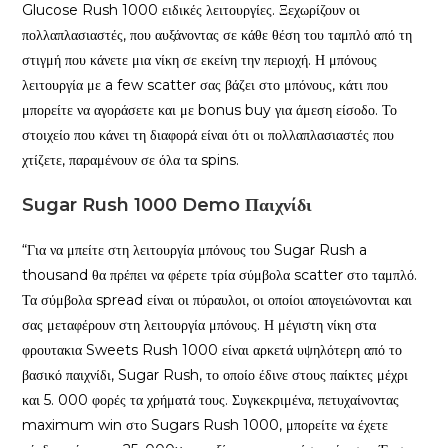
Glucose Rush 1000 ειδικές λειτουργίες. Ξεχωρίζουν οι
πολλαπλασιαστές, που αυξάνοντας σε κάθε θέση του ταμπλό από τη
στιγμή που κάνετε μια νίκη σε εκείνη την περιοχή. Η μπόνους
λειτουργία με a few scatter σας βάζει στο μπόνους, κάτι που
μπορείτε να αγοράσετε και με bonus buy για άμεση είσοδο. Το
στοιχείο που κάνει τη διαφορά είναι ότι οι πολλαπλασιαστές που
χτίζετε, παραμένουν σε όλα τα spins.
Sugar Rush 1000 Demo Παιχνίδι
“Για να μπείτε στη λειτουργία μπόνους του Sugar Rush a
thousand θα πρέπει να φέρετε τρία σύμβολα scatter στο ταμπλό.
Τα σύμβολα spread είναι οι πύραυλοι, οι οποίοι απογειώνονται και
σας μεταφέρουν στη λειτουργία μπόνους. Η μέγιστη νίκη στα
φρουτακια Sweets Rush 1000 είναι αρκετά υψηλότερη από το
βασικό παιχνίδι, Sugar Rush, το οποίο έδινε στους παίκτες μέχρι
και 5. 000 φορές τα χρήματά τους. Συγκεκριμένα, πετυχαίνοντας
maximum win στο Sugars Rush 1000, μπορείτε να έχετε