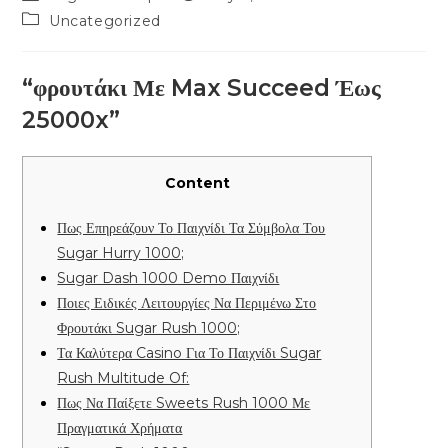
author:
published:
Post
Uncategorized
category:
“φρουτάκι Με Max Succeed Έως
25000x”
Content
Πως Επηρεάζουν Το Παιχνίδι Τα Σύμβολα Του
Sugar Hurry 1000;
Sugar Dash 1000 Demo Παιχνίδι
Ποιες Ειδικές Λειτουργίες Να Περιμένω Στο
Φρουτάκι Sugar Rush 1000;
Τα Καλύτερα Casino Για Το Παιχνίδι Sugar
Rush Multitude Of:
Πως Να Παίξετε Sweets Rush 1000 Με
Πραγματικά Χρήματα