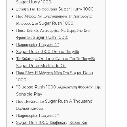
Sugar Hurry 1000;
Σύνοψη Για Το Φρουτάκι Sugar Hurry 1000
Πως Μπορώ Να Ενεργοποιήσω Τη Λειτουργία
Μπόνους Στο Sugar Rush 1000;
Ποιες Ειδικές Λειτουργίες Να Περιμένω Στο
Φρουτάκι Sugar Rush 1000;
Πληροφορίες Παιχνιδιού:”
Sugar Rush 1000 Demo Παιχνίδι
Τα Καλύτερα On Line Casino Για Το Παιχνίδι
Sugar Rush Multitude Of:
Ποια Είναι Η Μέγιστη Νίκη Στο Sugar Dash
1000;
“Glucose Rush 1000 Αξιολόγηση Φρουτάκι Της
Sensible Play
Πως Παίζεται Το Sugar Rush A Thousand;
Βασικοί Κανόνες
Πληροφορίες Παιχνιδιού:”
Sugar Run 1000 Συμβουλές, Κόλπα Και