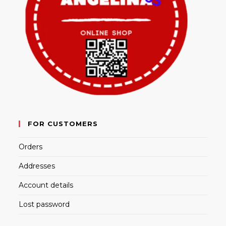
FOR CUSTOMERS
Orders
Addresses
Account details
Lost password