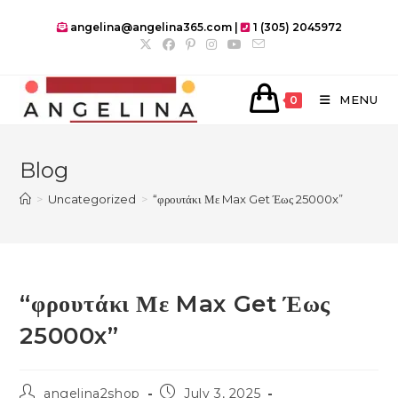
Skip
angelina@angelina365.com |
1 (305) 2045972
to
content
MENU
0
Blog
>
Uncategorized
>
“φρουτάκι Με Max Get Έως 25000x”
“φρουτάκι Με Max Get Έως
25000x”
Post
Post
angelina2shop
July 3, 2025