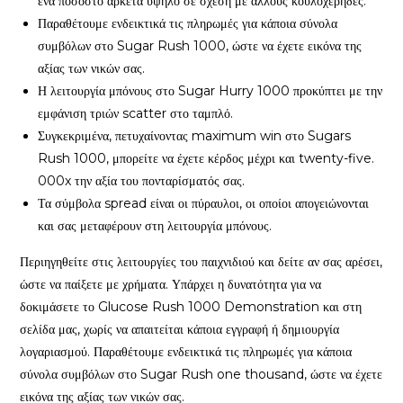
ένα ποσοστό αρκετά υψηλό σε σχέση με άλλους κουλοχέρηδες.
Παραθέτουμε ενδεικτικά τις πληρωμές για κάποια σύνολα
συμβόλων στο Sugar Rush 1000, ώστε να έχετε εικόνα της
αξίας των νικών σας.
Η λειτουργία μπόνους στο Sugar Hurry 1000 προκύπτει με την
εμφάνιση τριών scatter στο ταμπλό.
Συγκεκριμένα, πετυχαίνοντας maximum win στο Sugars
Rush 1000, μπορείτε να έχετε κέρδος μέχρι και twenty-five.
000x την αξία του πονταρίσματός σας.
Τα σύμβολα spread είναι οι πύραυλοι, οι οποίοι απογειώνονται
και σας μεταφέρουν στη λειτουργία μπόνους.
Περιηγηθείτε στις λειτουργίες του παιχνιδιού και δείτε αν σας αρέσει,
ώστε να παίξετε με χρήματα. Υπάρχει η δυνατότητα για να
δοκιμάσετε το Glucose Rush 1000 Demonstration και στη
σελίδα μας, χωρίς να απαιτείται κάποια εγγραφή ή δημιουργία
λογαριασμού. Παραθέτουμε ενδεικτικά τις πληρωμές για κάποια
σύνολα συμβόλων στο Sugar Rush one thousand, ώστε να έχετε
εικόνα της αξίας των νικών σας.