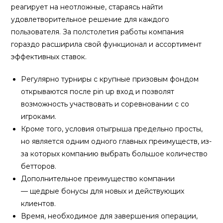
реагирует на неотложные, стараясь найти
удовлетворительное решение для каждого
пользователя. За полстолетия работы компания
гораздо расширила свой функционал и ассортимент
эффективных ставок.
Регулярно турниры с крупные призовым фондом
открываются после pin up вход и позволят
возможность участвовать и соревновании с со
игроками.
Кроме того, условия отыгрыша предельно просты,
но является одним одного главных преимуществ, из-
за которых компанию выбрать большое количество
бетторов.
Дополнительное преимущество компании
— щедрые бонусы для новых и действующих
клиентов.
Время, необходимое для завершения операции,