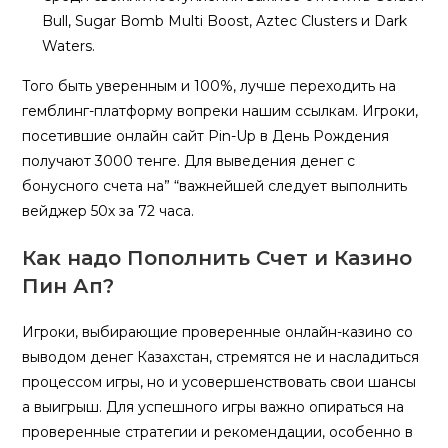
Bull, Sugar Bomb Multi Boost, Aztec Clusters и Dark
Waters.
Того быть уверенным и 100%, лучше переходить на
гемблинг-платформу вопреки нашим ссылкам. Игроки,
посетившие онлайн сайт Pin-Up в День Рождения
получают 3000 тенге. Для выведения денег с
бонусного счета на” “важнейшей следует выполнить
вейджер 50х за 72 часа.
Как надо Пополнить Счет и Казино
Пин Ап?
Игроки, выбирающие проверенные онлайн-казино со
выводом денег Казахстан, стремятся не и насладиться
процессом игры, но и усовершенствовать свои шансы
а выигрыш. Для успешного игры важно опираться на
проверенные стратегии и рекомендации, особенно в