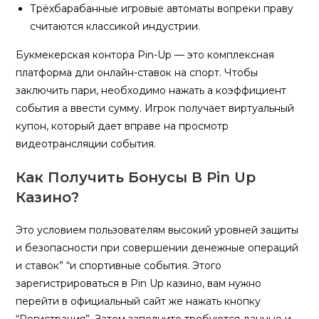
Трёхбарабанные игровые автоматы вопреки праву
считаются классикой индустрии.
Букмекерская контора Pin-Up — это комплексная
платформа дли онлайн-ставок на спорт. Чтобы
заключить пари, необходимо нажать а коэффициент
события а ввести сумму. Игрок получает виртуальный
купон, который дает вправе на просмотр
видеотрансляции события.
Как Получить Бонусы В Pin Up
Казино?
Это условием пользователям высокий уровней защиты
и безопасности при совершении денежные операций
и ставок” “и спортивные события. Этого
зарегистрироваться в Pin Up казино, вам нужно
перейти в официальный сайт же нажать кнопку