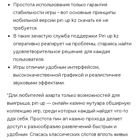
Простота использования только гарантия
стабильности игры – вот основные принципы
мобильной версии pin up kz скачать её не
требуется.
В таких зачастую служба поддержки Pin up kz
оперативно реагирует на проблемы, стараясь найти
удовлетворительное решение для каждая
пользователя.
Игры отличии удобным интерфейсом,
высококачественной графикой и реалистичнее
звуковыми эффектами.
“Дли любителей азарта только возможностей для
выигрыша, pin up — онлайн казино мутуара обширную
коллекцию игр, среди которых каждый найдет что-то
ддя себя. Простота пин ап казино прохода делает
доступ к разнообразию развлечений быстрым и
удобным. Спасась классических слотов вплоть живых