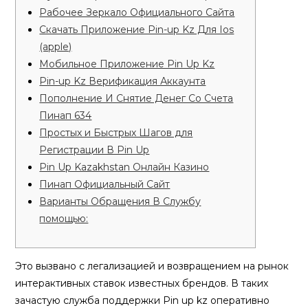
Рабочее Зеркало Официального Сайта
Скачать Приложение Pin-up Kz Для Ios
(apple)
Мобильное Приложение Pin Up Kz
Pin-up Kz Верификация Аккаунта
Пополнение И Снятие Денег Со Счета
Пинап 634
Простых и Быстрых Шагов для
Регистрации В Pin Up
Pin Up Kazakhstan Онлайн Казино
Пинап Официальный Сайт
Варианты Обращения В Службу
помощью:
Это вызвано с легализацией и возвращением на рынок
интерактивных ставок известных брендов. В таких
зачастую служба поддержки Pin up kz оперативно