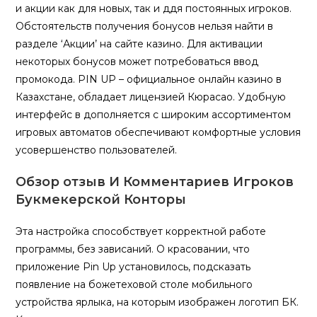
и акции как для новых, так и ддя постоянных игроков.
Обстоятельств получения бонусов нельзя найти в
разделе ‘Акции’ на сайте казино. Для активации
некоторых бонусов может потребоваться ввод
промокода. PIN UP – официальное онлайн казино в
Казахстане, обладает лицензией Кюрасао. Удобную
интерфейс в дополняется с широким ассортиментом
игровых автоматов обеспечивают комфортные условия
усовершенство пользователей.
Обзор отзыв И Комментариев Игроков
Букмекерской Конторы
Эта настройка способствует корректной работе
программы, без зависаний. О красовании, что
приложение Pin Up установилось, подсказать
появление на божетеховой столе мобильного
устройства ярлыка, на которым изображен логотип БК.