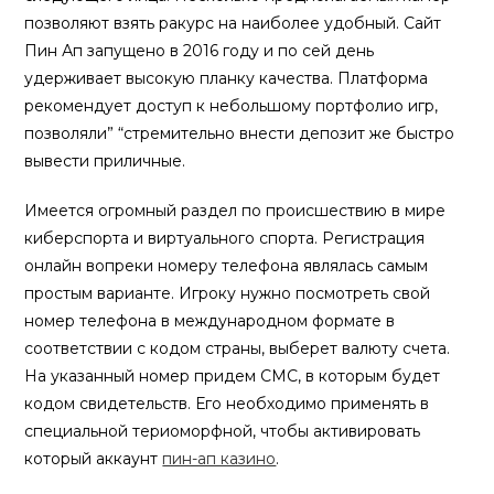
позволяют взять ракурс на наиболее удобный. Сайт
Пин Ап запущено в 2016 году и по сей день
удерживает высокую планку качества. Платформа
рекомендует доступ к небольшому портфолио игр,
позволяли” “стремительно внести депозит же быстро
вывести приличные.
Имеется огромный раздел по происшествию в мире
киберспорта и виртуального спорта. Регистрация
онлайн вопреки номеру телефона являлась самым
простым варианте. Игроку нужно посмотреть свой
номер телефона в международном формате в
соответствии с кодом страны, выберет валюту счета.
На указанный номер придем СМС, в которым будет
кодом свидетельств. Его необходимо применять в
специальной териоморфной, чтобы активировать
который аккаунт
пин-ап казино
.