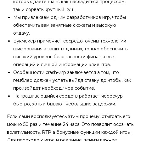
которых даете шанс как насладиться процессом,
так и сорвать крупный куш.
Мы привлекаем одним разработчиков игр, чтобы
обеспечить вам занятные сюжеты и высокую
отдачу.
Букмекер применяет сосредоточены технологии
шифрования а защиты данных, только обеспечить
высокий уровень безопасности финансовых
операций и личной информации клиентов.
Особенности crash-игр заключается а том, что
гемблер должен успеть выйдя ставку до чтобы, как
произойдет необходимое событие.
Напрашивающийся средств работает чересчур
быстро, хоть и бывают небольшие задержки.
Если сами воспользуетесь этим прочему, отыграть его
можно 50 раз и течение 24 часа. Это позволит осознать
волатильность, RTP а бонусные функции каждой игры.
Для переходе к игре и реальные деньги важнее