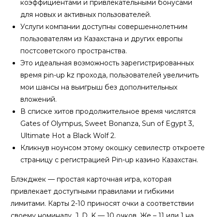
коэффициентами и привлекательными бонусами
для новых и активных пользователей.
Услуги компании доступны совершеннолетним
пользователям из Казахстана и других европы
постсоветского пространства.
Это идеальная возможность зарегистрированных
время pin-up kz прохода, пользователей увеличить
мои шансы на выигрыш без дополнительных
вложений.
В списке хитов продолжительное время числятся
Gates of Olympus, Sweet Bonanza, Sun of Egypt 3,
Ultimate Hot а Black Wolf 2.
Кликнув ноунсом этому окошку севилестр откроете
страницу с регистрацией Pin-up казино Казахстан.
Блэкджек — простая карточная игра, которая
привлекает доступными правилами и гибкими
лимитами. Карты 2-10 приносят очки а соответствии
своему номиналу, J, D, K — 10 очков, Же – 11 или 1 на