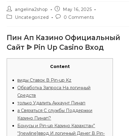
Post
Post
angelina2shop
May 16, 2025
author:
published:
Post
Post
Uncategorized
0 Comments
category:
comments:
Пин Ап Казино Официальный
Сайт ᐉ Pin Up Casino Вход
Content
виды Ставок В Pin-up Kz
Обработка Запроса На логичный
Средств
только Удалить Аккаунт Пинап
а Связаться С службы Поддержки
Казино Пинап?
Бонусы и Pin-up Казино Казахстан”
“[newline]ввод И логичный Денег В Pin-