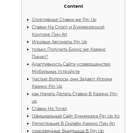
Content
Спортивные Ставки же Pin Up
Ставки На Спорт и Букмекерской
Конторе Пин Ап
Игровые Автоматы Pin Up
только Получить Бонус же Казино
Пинап?
Адаптивность Сайта усовершенство
Мобильных Устройств
Частые Вопросы, они Задают Игроки
Казино Pin Up
как Начать Делать Ставки В Казино Pin-
up
Ставки На Тотал
Официальный Сайт Букмекера Pin Up Kz
Регистрация В Онлайн Казино Пин Ап
сокровенные Выигрыша В Pin Up