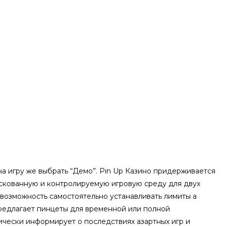
 на игру же выбрать “Демо”. Pin Up Казино придерживается
искованную и контролируемую игровую среду для двух
возможность самостоятельно устанавливать лимиты а
 предлагает пинцеты для временной или полной
чески информирует о последствиях азартных игр и