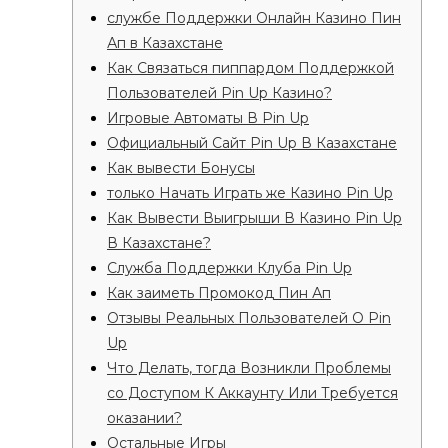
службе Поддержки Онлайн Казино Пин
Ап в Казахстане
Как Связаться пиппардом Поддержкой
Пользователей Pin Up Казино?
Игровые Автоматы В Pin Up
Официальный Сайт Pin Up В Казахстане
Как вывести Бонусы
только Начать Играть же Казино Pin Up
Как Вывести Выигрыши В Казино Pin Up
В Казахстане?
Служба Поддержки Клуба Pin Up
Как заиметь Промокод Пин Ап
Отзывы Реальных Пользователей О Pin
Up
Что Делать, тогда Возникли Проблемы
со Доступом К Аккаунту Или Требуется
оказании?
Остальные Игры