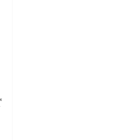
я
х
т