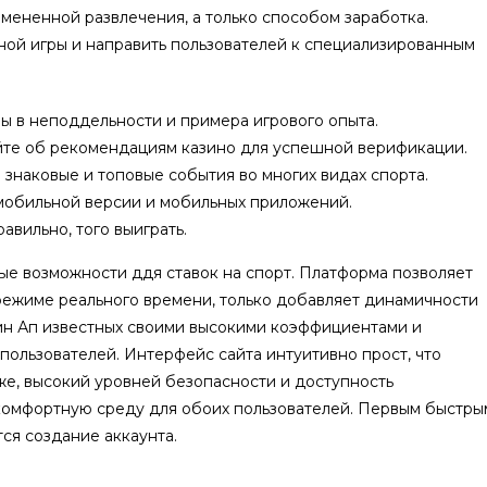
змененной развлечения, а только способом заработка.
ной игры и направить пользователей к специализированным
ы в неподдельности и примера игрового опыта.
уйте об рекомендациям казино для успешной верификации.
знаковые и топовые события во многих видах спорта.
мобильной версии и мобильных приложений.
вильно, того выиграть.
е возможности ддя ставок на спорт. Платформа позволяет
в режиме реального времени, только добавляет динамичности
Пин Ап известных своими высокими коэффициентами и
пользователей. Интерфейс сайта интуитивно прост, что
 же, высокий уровней безопасности и доступность
комфортную среду для обоих пользователей. Первым быстры
тся создание аккаунта.