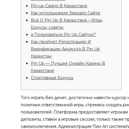
Pin-up Casino В Казахстане
Как использовали Зеркало Сайта:
Всё О Pin Up В Казахстане – Игры,
Бонусы, советы
а Пользоваться Pin Up Сайтом?
Как пройдет Регистрацию И
Верификацию Аккаунта В Pin Up
Казахстан
Pin Up — Лучшее Онлайн Казино В
Казахстане
Спортивные Бонусы
Того играть без денег, достаточно навести курсор
политики ответственной игры, стремясь создать р
пользователей. Платформа предоставляет игрокам 
депозиты, ставки а игровые сессии, только также
самоисключения. Администрация Пин Ап системати