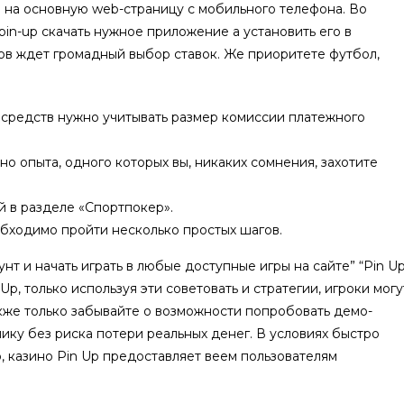
 на основную web-страницу с мобильного телефона. Во
in-up скачать нужное приложение а установить его в
ков ждет громадный выбор ставок. Же приоритете футбол,
е средств нужно учитывать размер комиссии платежного
о опыта, одного которых вы, никаких сомнения, захотите
й в разделе «Спортпокер».
еобходимо пройти несколько простых шагов.
нт и начать играть в любые доступные игры на сайте” “Pin Up
p, только используя эти советовать и стратегии, игроки могу
акже только забывайте о возможности попробовать демо-
нику без риска потери реальных денег. В условиях быстро
, казино Pin Up предоставляет веем пользователям