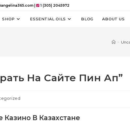
angelina365.com |
1 (305) 2045972
SHOP
ESSENTIAL OILS
BLOG
ABOUT US
>
Unca
грать На Сайте Пин Ап”
tegorized
:
е Казино В Казахстане