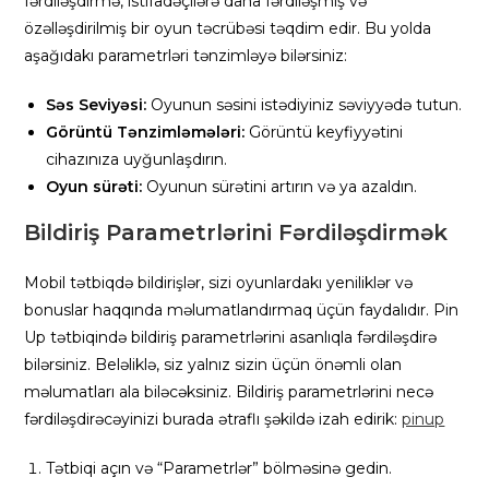
fərdiləşdirmə, istifadəçilərə daha fərdiləşmiş və
özəlləşdirilmiş bir oyun təcrübəsi təqdim edir. Bu yolda
aşağıdakı parametrləri tənzimləyə bilərsiniz:
Səs Seviyəsi:
Oyunun səsini istədiyiniz səviyyədə tutun.
Görüntü Tənzimləmələri:
Görüntü keyfiyyətini
cihazınıza uyğunlaşdırın.
Oyun sürəti:
Oyunun sürətini artırın və ya azaldın.
Bildiriş Parametrlərini Fərdiləşdirmək
Mobil tətbiqdə bildirişlər, sizi oyunlardakı yeniliklər və
bonuslar haqqında məlumatlandırmaq üçün faydalıdır. Pin
Up tətbiqində bildiriş parametrlərini asanlıqla fərdiləşdirə
bilərsiniz. Beləliklə, siz yalnız sizin üçün önəmli olan
məlumatları ala biləcəksiniz. Bildiriş parametrlərini necə
fərdiləşdirəcəyinizi burada ətraflı şəkildə izah edirik:
pinup
Tətbiqi açın və “Parametrlər” bölməsinə gedin.