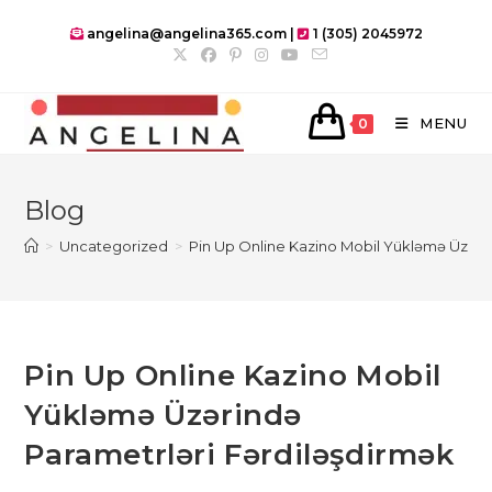
Skip
angelina@angelina365.com |
1 (305) 2045972
to
content
MENU
0
Blog
>
Uncategorized
>
Pin Up Online Kazino Mobil Yükləmə Üzərin
Pin Up Online Kazino Mobil
Yükləmə Üzərində
Parametrləri Fərdiləşdirmək