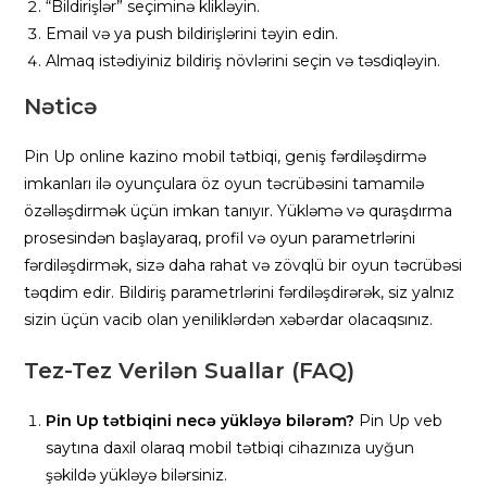
“Bildirişlər” seçiminə klikləyin.
Email və ya push bildirişlərini təyin edin.
Almaq istədiyiniz bildiriş növlərini seçin və təsdiqləyin.
Nəticə
Pin Up online kazino mobil tətbiqi, geniş fərdiləşdirmə
imkanları ilə oyunçulara öz oyun təcrübəsini tamamilə
özəlləşdirmək üçün imkan tanıyır. Yükləmə və quraşdırma
prosesindən başlayaraq, profil və oyun parametrlərini
fərdiləşdirmək, sizə daha rahat və zövqlü bir oyun təcrübəsi
təqdim edir. Bildiriş parametrlərini fərdiləşdirərək, siz yalnız
sizin üçün vacib olan yeniliklərdən xəbərdar olacaqsınız.
Tez-Tez Verilən Suallar (FAQ)
Pin Up tətbiqini necə yükləyə bilərəm?
Pin Up veb
saytına daxil olaraq mobil tətbiqi cihazınıza uyğun
şəkildə yükləyə bilərsiniz.