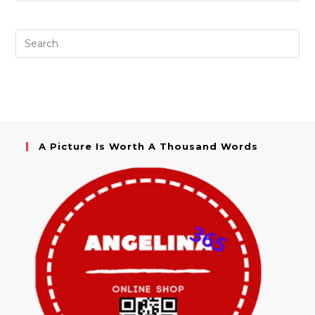
A Picture Is Worth A Thousand Words