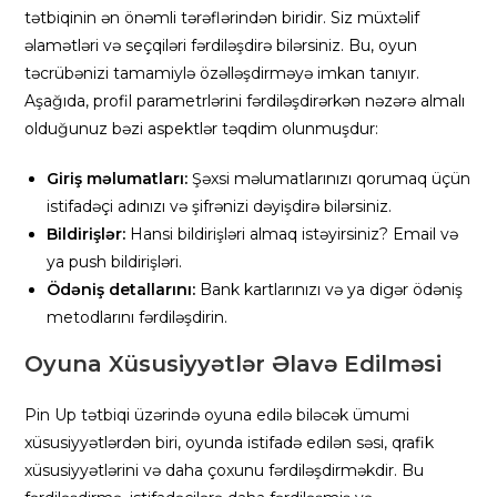
tətbiqinin ən önəmli tərəflərindən biridir. Siz müxtəlif
əlamətləri və seçqiləri fərdiləşdirə bilərsiniz. Bu, oyun
təcrübənizi tamamiylə özəlləşdirməyə imkan tanıyır.
Aşağıda, profil parametrlərini fərdiləşdirərkən nəzərə almalı
olduğunuz bəzi aspektlər təqdim olunmuşdur:
Giriş məlumatları:
Şəxsi məlumatlarınızı qorumaq üçün
istifadəçi adınızı və şifrənizi dəyişdirə bilərsiniz.
Bildirişlər:
Hansi bildirişləri almaq istəyirsiniz? Email və
ya push bildirişləri.
Ödəniş detallarını:
Bank kartlarınızı və ya digər ödəniş
metodlarını fərdiləşdirin.
Oyuna Xüsusiyyətlər Əlavə Edilməsi
Pin Up tətbiqi üzərində oyuna edilə biləcək ümumi
xüsusiyyətlərdən biri, oyunda istifadə edilən səsi, qrafik
xüsusiyyətlərini və daha çoxunu fərdiləşdirməkdir. Bu