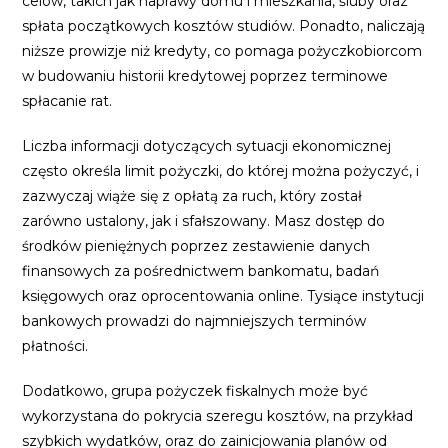
celów, takich jak naprawy domu i mieszkania, śluby oraz
spłata początkowych kosztów studiów. Ponadto, naliczają
niższe prowizje niż kredyty, co pomaga pożyczkobiorcom
w budowaniu historii kredytowej poprzez terminowe
spłacanie rat.
Liczba informacji dotyczących sytuacji ekonomicznej
często określa limit pożyczki, do której można pożyczyć, i
zazwyczaj wiąże się z opłatą za ruch, który został
zarówno ustalony, jak i sfałszowany. Masz dostęp do
środków pieniężnych poprzez zestawienie danych
finansowych za pośrednictwem bankomatu, badań
księgowych oraz oprocentowania online. Tysiące instytucji
bankowych prowadzi do najmniejszych terminów
płatności.
Dodatkowo, grupa pożyczek fiskalnych może być
wykorzystana do pokrycia szeregu kosztów, na przykład
szybkich wydatków, oraz do zainicjowania planów od