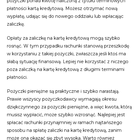
pożyczki ponad kwotę naliczoną z tytułu terminowych
płatności kartą kredytową. Możesz otrzymać nową
wypłatę, udając się do nowego oddziału lub wpłacając
zaliczkę.
Opłaty za zaliczkę na kartę kredytową mogą szybko
rosnąć. W tym przypadku rachunki stanowią przeszkodę
w korzystaniu z takiej pożyczki, zwłaszcza jeśli ktoś ma
słabą sytuację finansową. Lepiej nie korzystać z niczego
poza zaliczką na kartę kredytową z długimi terminami
płatności.
Pożyczki pieniężne są praktyczne i szybko narastają.
Prawie wszyscy pożyczkodawcy wymagają okresu
dziękczynnego za pożyczki pieniężne, a więc kwota, którą
musisz wypłacić, może szybko wzrosnąć. Najlepiej jest
spłacać rachunki przynajmniej w ramach najtańszego
sposobu na spłatę zaliczki na kartę kredytową, zanim
może ona okazać się zbyt wysoka. Warto również