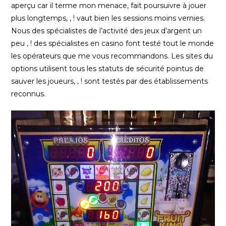
aperçu car il terme mon menace, fait poursuivre à jouer
plus longtemps, , ! vaut bien les sessions moins vernies.
Nous des spécialistes de l’activité des jeux d’argent un
peu , ! des spécialistes en casino font testé tout le monde
les opérateurs que me vous recommandons. Les sites du
options utilisent tous les statuts de sécurité pointus de
sauver les joueurs, , ! sont testés par des établissements
reconnus.