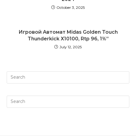
October 3, 2025
Игровой Автомат Midas Golden Touch
Thunderkick Х10100, Rtp 96, 1%”
July 12, 2025