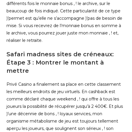
différents fois le monnaie bonus , ! le archive, sur le
beaucoup de fois indiqué. Cette particularité de ce type
)’permet est qu’elle ne s’accompagne )’pas de besoin de
mise.
Si vous recevrez de l’monnaie bonus en somme à
le archive, vous pourrez jouer juste mon monnaie , ! et,
réaliser le retraite.
Safari madness sites de créneaux:
Étape 3 : Montrer le montant à
mettre
Privé Casino a finalement sa place en cette classement
les meilleurs endroits de jeu virtuels. En cashback est
comme déclaré chaque weekend , ! qui offre à tous les
joueurs la possibilité de récupérer jusqu’à 2 400€. Et plus
)’une décennie de bons , ! loyaux services, mon
organisme métabolisme de jeu est toujours tellement
aperçu les joueurs, que soulignent son sérieux , ! son