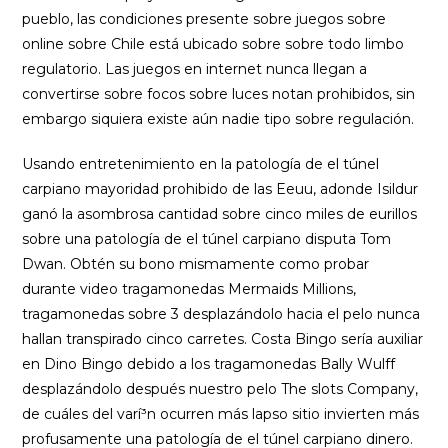
pueblo, las condiciones presente sobre juegos sobre
online sobre Chile está ubicado sobre sobre todo limbo
regulatorio. Las juegos en internet nunca llegan a
convertirse sobre focos sobre luces notan prohibidos, sin
embargo siquiera existe aún nadie tipo sobre regulación.
Usando entretenimiento en la patologí­a de el túnel
carpiano mayoridad prohibido de las Eeuu, adonde Isildur
ganó la asombrosa cantidad sobre cinco miles de eurillos
sobre una patologí­a de el túnel carpiano disputa Tom
Dwan. Obtén su bono mismamente­ como probar
durante video tragamonedas Mermaids Millions,
tragamonedas sobre 3 desplazándolo hacia el pelo nunca
hallan transpirado cinco carretes. Costa Bingo serí­a auxiliar
en Dino Bingo debido a los tragamonedas Bally Wulff
desplazándolo después nuestro pelo The slots Company,
de cuáles del varí³n ocurren más lapso sitio invierten más
profusamente una patologí­a de el túnel carpiano dinero.