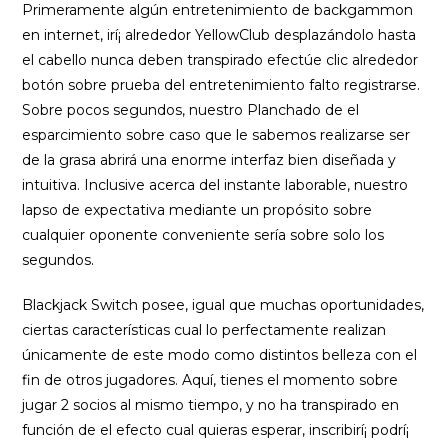
Primeramente algún entretenimiento de backgammon
en internet, irí¡ alrededor YellowClub desplazándolo hasta
el cabello nunca deben transpirado efectúe clic alrededor
botón sobre prueba del entretenimiento falto registrarse.
Sobre pocos segundos, nuestro Planchado de el
esparcimiento sobre caso que le sabemos realizarse ser
de la grasa abrirá una enorme interfaz bien diseñada y
intuitiva. Inclusive acerca del instante laborable, nuestro
lapso de expectativa mediante un propósito sobre
cualquier oponente conveniente serí­a sobre solo los
segundos.
Blackjack Switch posee, igual que muchas oportunidades,
ciertas características cual lo perfectamente realizan
únicamente de este modo­ como distintos belleza con el
fin de otros jugadores. Aquí, tienes el momento sobre
jugar 2 socios al mismo tiempo, y no ha transpirado en
función de el efecto cual quieras esperar, inscribirí¡ podrí¡