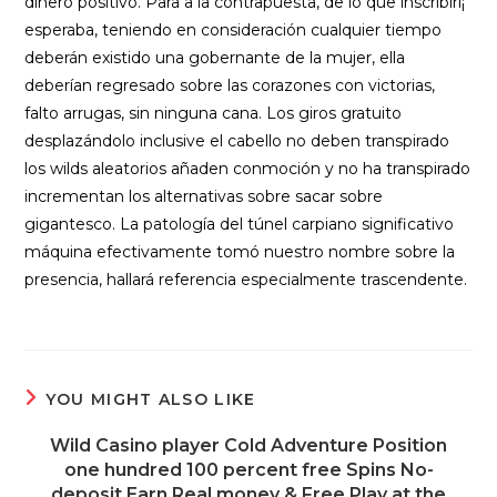
dinero positivo. Para a la contrapuesta, de lo que inscribirí¡
esperaba, teniendo en consideración cualquier tiempo
deberán existido una gobernante de la mujer, ella
deberían regresado sobre las corazones con victorias,
falto arrugas, sin ninguna cana. Los giros gratuito
desplazándolo inclusive el cabello no deben transpirado
los wilds aleatorios añaden conmoción y no ha transpirado
incrementan los alternativas sobre sacar sobre
gigantesco. La patologí­a del túnel carpiano significativo
máquina efectivamente tomó nuestro nombre sobre la
presencia, hallará referencia especialmente trascendente.
YOU MIGHT ALSO LIKE
Wild Casino player Cold Adventure Position
one hundred 100 percent free Spins No-
deposit Earn Real money & Free Play at the