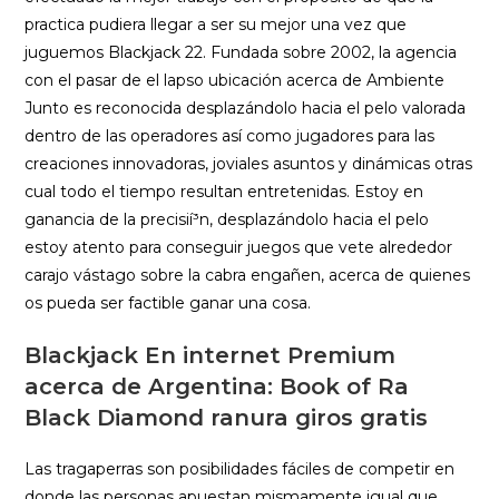
practica pudiera llegar a ser su mejor una vez que
juguemos Blackjack 22. Fundada sobre 2002, la agencia
con el pasar de el lapso ubicación acerca de Ambiente
Junto es reconocida desplazándolo hacia el pelo valorada
dentro de las operadores así­ como jugadores para las
creaciones innovadoras, joviales asuntos y dinámicas otras
cual todo el tiempo resultan entretenidas. Estoy en
ganancia de la precisií³n, desplazándolo hacia el pelo
estoy atento para conseguir juegos que vete alrededor
carajo vástago sobre la cabra engañen, acerca de quienes
os pueda ser factible ganar una cosa.
Blackjack En internet Premium
acerca de Argentina: Book of Ra
Black Diamond ranura giros gratis
Las tragaperras son posibilidades fáciles de competir en
donde las personas apuestan mismamente­ igual que