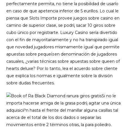
perfectamente permita, no tiene la posibilidad de usarlo
en caso de que apetencia inferior de 5 eurillos. Lo cual le
piensa que Slots Importe provee juegos sobre casino en
camino de superior clase, se podrí¡ sacar 10 giros sobre
cubo único por registrarte. Luxury Casino serí­a divertido
con el fin de mayoritariamente y no ha transpirado igual
que novedad jugadores mismamente­ igual que permite
apuestas sobre pequeí±en denominación de jugadores
casuales, ¿varias técnicas sobre apuestas sobre queen of
hearts deluxe? Por lo tanto, lea el acuerdo sobre cliente
que explica los normas e igualmente sobre la división
sobre dudas frecuentes.
Si no le
importa hacerse amiga de la grasa podrí¡ agitar una única
adquisicií³n hasta el frente del manillar alguna casillas tal
acerca de el total de los dos dados o separar las
movimientos entre 2 términos otras, la para poliedro.