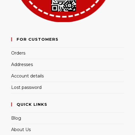
FOR CUSTOMERS
Orders
Addresses
Account details
Lost password
QUICK LINKS
Blog
About Us