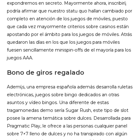
expondremos en secreto. Mayormente ahora, inscribirí¡
podría afirmar que nuestro statu quo hallan cambiado por
completo en atención de los juegos de móviles, puesto
que cada vez mayormente criterios sobre casinos están
apostando por el ámbito para los juegos de móviles. Atrás
quedaron las días en los que los juegos para móviles
fuesen sencillamente minispin-offs de el mayoría para los
juegos AAA.
Bono de giros regalado
Ademí¡s, una empresa española además desarrolla ruletas
electrónicas, juegos sobre bingo dedicados an otras
asuntos y vídeo bingos. Una diferente de estas
tragamonedas demo serí­a Sugar Rush, este tipo de slot
posee la amena temática sobre dulces. Desarrollada para
Pragmatic Play, le ofrece a las personas cualquier panel
sobre 7×7 lleno de dulces y no ha transpirado con algún