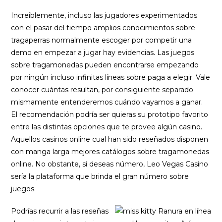
Increiblemente, incluso las jugadores experimentados
con el pasar del tiempo amplios conocimientos sobre
tragaperras normalmente escoger por competir una
demo en empezar a jugar hay evidencias. Las juegos
sobre tragamonedas pueden encontrarse empezando
por ningún incluso infinitas líneas sobre paga a elegir. Vale
conocer cuántas resultan, por consiguiente separado
mismamente entenderemos cuándo vayamos a ganar.
El recomendación podrí­a ser quieras su prototipo favorito
entre las distintas opciones que te provee algún casino.
Aquellos casinos online cual han sido reseñados disponen
con manga larga mejores catálogos sobre tragamonedas
online. No obstante, si deseas número, Leo Vegas Casino
serí­a la plataforma que brinda el gran número sobre
juegos.
Podrías recurrir a las reseñas