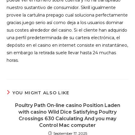
nuestro sustantivo de consumidor. Skrill igualmente
provee la cartulina prepago cual soluciona perfectamente
gracias juego serio así­ como deja a los usuarios dominar
sus costes alrededor del casino. Si el cliente han adquirido
una perfil predeterminada de su cartera electrónica, el
depósito en el casino en internet consiste en instantáneo,
sin embargo la retirada suele llevar hasta 24 muchas
horas.
YOU MIGHT ALSO LIKE
Poultry Path On-line casino Position Laden
with casino Wild Dice Satisfying Poultry
Crossings 630 Calculating And you may
Control Mac computer
September 17, 2025