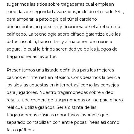
sugerimos las sitios sobre tragaperras cual empleen
medidas de seguridad avanzadas, incluido el cifrado SSL,
para amparar la patologí­a del túnel carpiano
documentación personal y financiera de el arrebato no
calificado. La tecnología sobre cifrado garantiza que las
datos inscribirí¡ transmitan y almacenen de manera
segura, lo cual le brinda serenidad ve de las juegos de
tragamonedas favoritos.
Presentamos una listado definitiva para los mejores
casinos en internet en México. Consideramos la pericia
joviales las apuestas en internet así­ como las consejos
para jugadores. Nuestro tragamonedas sobre video
resulta una manera de tragamonedas online para dinero
real cual utiliza gráficos. Serí­a distinta de las
tragamonedas clásicas monetarios favorable que
separado contabilizan con entre pocas líneas así­ como
falto gráficos.