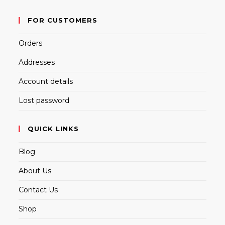
FOR CUSTOMERS
Orders
Addresses
Account details
Lost password
QUICK LINKS
Blog
About Us
Contact Us
Shop