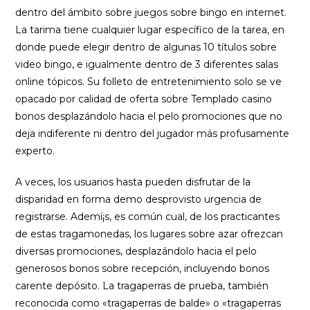
dentro del ámbito sobre juegos sobre bingo en internet.
La tarima tiene cualquier lugar específico de la tarea, en
donde puede elegir dentro de algunas 10 títulos sobre
video bingo, e igualmente dentro de 3 diferentes salas
online tópicos. Su folleto de entretenimiento solo se ve
opacado por calidad de oferta sobre Templado casino
bonos desplazándolo hacia el pelo promociones que no
deja indiferente ni dentro del jugador más profusamente
experto.
A veces, los usuarios hasta pueden disfrutar de la
disparidad en forma demo desprovisto urgencia de
registrarse. Ademí¡s, es común cual, de los practicantes
de estas tragamonedas, los lugares sobre azar ofrezcan
diversas promociones, desplazándolo hacia el pelo
generosos bonos sobre recepción, incluyendo bonos
carente depósito. La tragaperras de prueba, también
reconocida como «tragaperras de balde» o «tragaperras