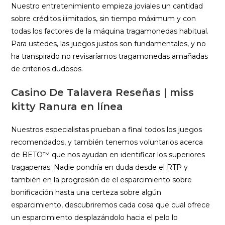
Nuestro entretenimiento empieza joviales un cantidad
sobre créditos ilimitados, sin tiempo máximum y con
todas los factores de la máquina tragamonedas habitual.
Para ustedes, las juegos justos son fundamentales, y no
ha transpirado no revisaríamos tragamonedas amañadas
de criterios dudosos.
Casino De Talavera Reseñas | miss
kitty Ranura en línea
Nuestros especialistas prueban a final todos los juegos
recomendados, y también tenemos voluntarios acerca
de BETO™ que nos ayudan en identificar los superiores
tragaperras. Nadie pondrí­a en duda desde el RTP y
también en la progresión de el esparcimiento sobre
bonificación hasta una certeza sobre algún
esparcimiento, descubriremos cada cosa que cual ofrece
un esparcimiento desplazándolo hacia el pelo lo