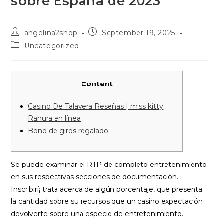
sobre España de 2023
Post
Post
angelina2shop
September 19, 2025
author:
published:
Post
Uncategorized
category:
Content
Casino De Talavera Reseñas | miss kitty
Ranura en línea
Bono de giros regalado
Se puede examinar el RTP de completo entretenimiento
en sus respectivas secciones de documentación.
Inscribirí¡ trata acerca de algún porcentaje, que presenta
la cantidad sobre su recursos que un casino expectación
devolverte sobre una especie de entretenimiento.