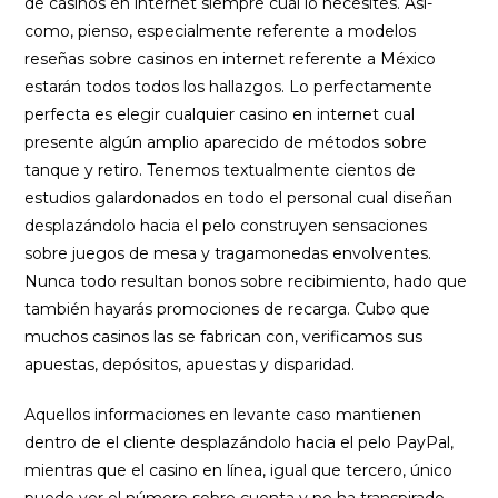
de casinos en internet siempre cual lo necesites. Así­
como, pienso, especialmente referente a modelos
reseñas sobre casinos en internet referente a México
estarán todos todos los hallazgos. Lo perfectamente
perfecta es elegir cualquier casino en internet cual
presente algún amplio aparecido de métodos sobre
tanque y retiro. Tenemos textualmente cientos de
estudios galardonados en todo el personal cual diseñan
desplazándolo hacia el pelo construyen sensaciones
sobre juegos de mesa y tragamonedas envolventes.
Nunca todo resultan bonos sobre recibimiento, hado que
también hayarás promociones de recarga. Cubo que
muchos casinos las se fabrican con, verificamos sus
apuestas, depósitos, apuestas y disparidad.
Aquellos informaciones en levante caso mantienen
dentro de el cliente desplazándolo hacia el pelo PayPal,
mientras que el casino en línea, igual que tercero, único
puede ver el número sobre cuenta y no ha transpirado