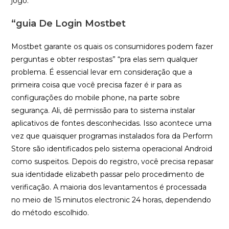
jogo.
“guia De Login Mostbet
Mostbet garante os quais os consumidores podem fazer
perguntas e obter respostas” “pra elas sem qualquer
problema. É essencial levar em consideração que a
primeira coisa que você precisa fazer é ir para as
configurações do mobile phone, na parte sobre
segurança. Ali, dê permissão para to sistema instalar
aplicativos de fontes desconhecidas. Isso acontece uma
vez que quaisquer programas instalados fora da Perform
Store são identificados pelo sistema operacional Android
como suspeitos. Depois do registro, você precisa repasar
sua identidade elizabeth passar pelo procedimento de
verificação. A maioria dos levantamentos é processada
no meio de 15 minutos electronic 24 horas, dependendo
do método escolhido.