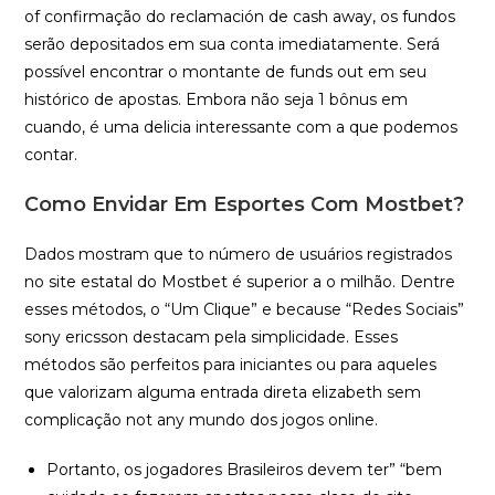
of confirmação do reclamación de cash away, os fundos
serão depositados em sua conta imediatamente. Será
possível encontrar o montante de funds out em seu
histórico de apostas. Embora não seja 1 bônus em
cuando, é uma delicia interessante com a que podemos
contar.
Como Envidar Em Esportes Com Mostbet?
Dados mostram que to número de usuários registrados
no site estatal do Mostbet é superior a o milhão. Dentre
esses métodos, o “Um Clique” e because “Redes Sociais”
sony ericsson destacam pela simplicidade. Esses
métodos são perfeitos para iniciantes ou para aqueles
que valorizam alguma entrada direta elizabeth sem
complicação not any mundo dos jogos online.
Portanto, os jogadores Brasileiros devem ter” “bem