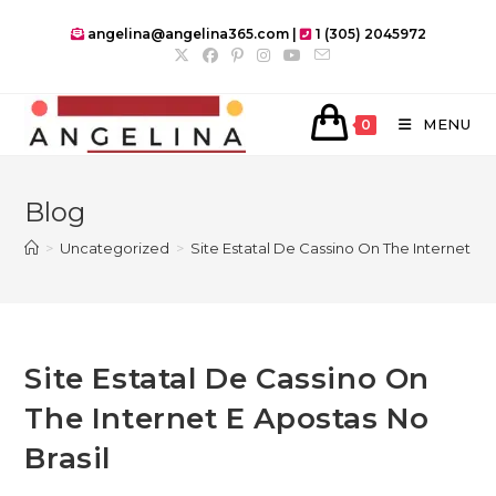
Skip
angelina@angelina365.com |
1 (305) 2045972
to
content
MENU
0
Blog
>
Uncategorized
>
Site Estatal De Cassino On The Internet E A
Site Estatal De Cassino On
The Internet E Apostas No
Brasil