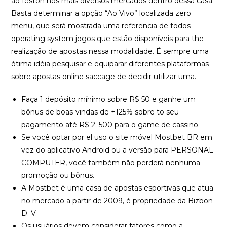
ao festón nos mais diversos mercados dentro dessa casa.
Basta determinar a opção “Ao Vivo” localizada zero
menu, que será mostrada uma referencia de todos
operating system jogos que estão disponíveis para the
realização de apostas nessa modalidade. É sempre uma
ótima idéia pesquisar e equiparar diferentes plataformas
sobre apostas online saccage de decidir utilizar uma.
Faça 1 depósito mínimo sobre R$ 50 e ganhe um
bônus de boas-vindas de +125% sobre to seu
pagamento até R$ 2. 500 para o game de cassino.
Se você optar por el uso o site móvel Mostbet BR em
vez do aplicativo Android ou a versão para PERSONAL
COMPUTER, você também não perderá nenhuma
promoção ou bônus.
A Mostbet é uma casa de apostas esportivas que atua
no mercado a partir de 2009, é propriedade da Bizbon
D. V.
Os usuários devem considerar fatores como a