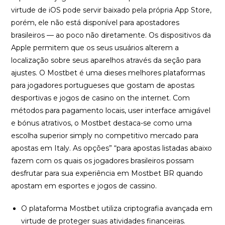
virtude de iOS pode servir baixado pela própria App Store,
porém, ele não está disponível para apostadores
brasileiros — ao poco não diretamente. Os dispositivos da
Apple permitem que os seus usuários alterem a
localização sobre seus aparelhos através da seção para
ajustes. O Mostbet é uma dieses melhores plataformas
para jogadores portugueses que gostam de apostas
desportivas e jogos de casino on the internet. Com
métodos para pagamento locais, user interface amigável
e bónus atrativos, o Mostbet destaca-se como uma
escolha superior simply no competitivo mercado para
apostas em Italy. As opções” “para apostas listadas abaixo
fazem com os quais os jogadores brasileiros possam
desfrutar para sua experiência em Mostbet BR quando
apostam em esportes e jogos de cassino.
O plataforma Mostbet utiliza criptografia avançada em
virtude de proteger suas atividades financeiras.