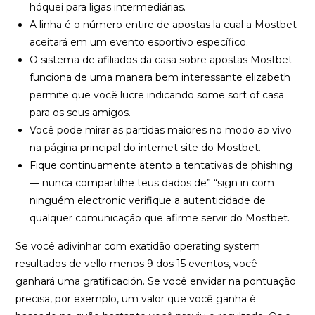
hóquei para ligas intermediárias.
A linha é o número entire de apostas la cual a Mostbet
aceitará em um evento esportivo específico.
O sistema de afiliados da casa sobre apostas Mostbet
funciona de uma manera bem interessante elizabeth
permite que você lucre indicando some sort of casa
para os seus amigos.
Você pode mirar as partidas maiores no modo ao vivo
na página principal do internet site do Mostbet.
Fique continuamente atento a tentativas de phishing
— nunca compartilhe teus dados de” “sign in com
ninguém electronic verifique a autenticidade de
qualquer comunicação que afirme servir do Mostbet.
Se você adivinhar com exatidão operating system
resultados de vello menos 9 dos 15 eventos, você
ganhará uma gratificación. Se você envidar na pontuação
precisa, por exemplo, um valor que você ganha é