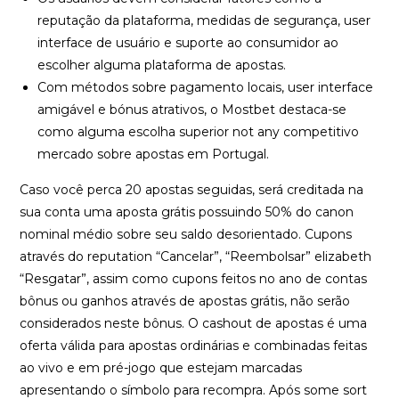
reputação da plataforma, medidas de segurança, user
interface de usuário e suporte ao consumidor ao
escolher alguma plataforma de apostas.
Com métodos sobre pagamento locais, user interface
amigável e bónus atrativos, o Mostbet destaca-se
como alguma escolha superior not any competitivo
mercado sobre apostas em Portugal.
Caso você perca 20 apostas seguidas, será creditada na
sua conta uma aposta grátis possuindo 50% do canon
nominal médio sobre seu saldo desorientado. Cupons
através do reputation “Cancelar”, “Reembolsar” elizabeth
“Resgatar”, assim como cupons feitos no ano de contas
bônus ou ganhos através de apostas grátis, não serão
considerados neste bônus. O cashout de apostas é uma
oferta válida para apostas ordinárias e combinadas feitas
ao vivo e em pré-jogo que estejam marcadas
apresentando o símbolo para recompra. Após some sort