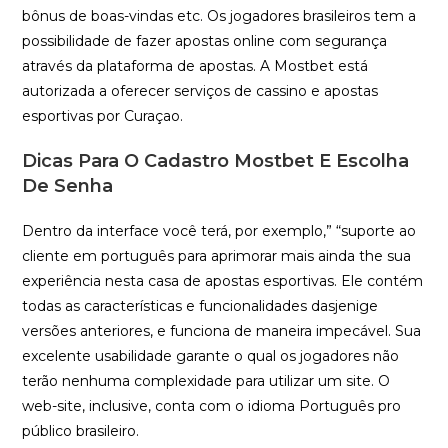
bônus de boas-vindas etc. Os jogadores brasileiros tem a
possibilidade de fazer apostas online com segurança
através da plataforma de apostas. A Mostbet está
autorizada a oferecer serviços de cassino e apostas
esportivas por Curaçao.
Dicas Para O Cadastro Mostbet E Escolha
De Senha
Dentro da interface você terá, por exemplo,” “suporte ao
cliente em português para aprimorar mais ainda the sua
experiência nesta casa de apostas esportivas. Ele contém
todas as características e funcionalidades dasjenige
versões anteriores, e funciona de maneira impecável. Sua
excelente usabilidade garante o qual os jogadores não
terão nenhuma complexidade para utilizar um site. O
web-site, inclusive, conta com o idioma Português pro
público brasileiro.