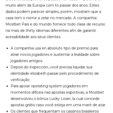
muito além da Europa com to passar dos anos. Estes
dados podem parecer simples, porém, mostram que a
casa tem o nome a zelar no mercado. A companhia
Mostbet País e do mundo fornece todo clase de recurso
na mais de thirty idiomas diferentes afin de garantir
acessibilidade aos seus clientes.
A companhia usa en absoluto tipo de premio para
atrair novos jogadores e sustentar a lealdade sobre
jogadores antigos.
Depois do inspección, você precisa liquidar sua
identidade elizabeth passar pelo procedimento de
verificação.
Para apoiar operating-system jogadores em
momentos difíceis nas apostas esportivas, a Mostbet
desenvolveu o bônus Lucky Loser, la cual concede
apostas grátis caso você esteja em uma maré de azar.
Os clientes que frequentam os cassinos brasileiros