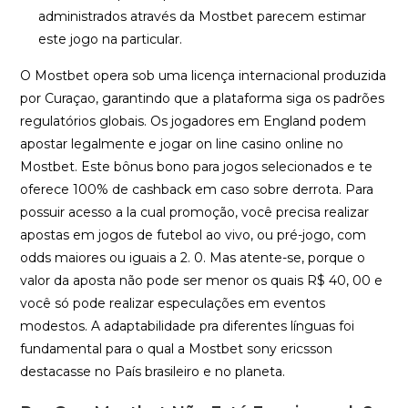
administrados através da Mostbet parecem estimar
este jogo na particular.
O Mostbet opera sob uma licença internacional produzida
por Curaçao, garantindo que a plataforma siga os padrões
regulatórios globais. Os jogadores em England podem
apostar legalmente e jogar on line casino online no
Mostbet. Este bônus bono para jogos selecionados e te
oferece 100% de cashback em caso sobre derrota. Para
possuir acesso a la cual promoção, você precisa realizar
apostas em jogos de futebol ao vivo, ou pré-jogo, com
odds maiores ou iguais a 2. 0. Mas atente-se, porque o
valor da aposta não pode ser menor os quais R$ 40, 00 e
você só pode realizar especulações em eventos
modestos. A adaptabilidade pra diferentes línguas foi
fundamental para o qual a Mostbet sony ericsson
destacasse no País brasileiro e no planeta.