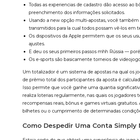
Todas as experiencias de cadastro dão acesso ao b
preenchimento dos informações solicitados.
Usando a new opção multi-apostas, você também p
transmitidos para la cual todos possam vê-los em
Os dispositivos da Apple permitem que os seus usu
ajustes.
E deu os seus primeiros passos mhh Rússia — poré
Os e-sports são basicamente torneios de videojogos 
Um totalizador é um sistema de apostas na qual os jo
de prêmio total dos participantes da aposta é calcul
Isso permite que você ganhe uma quantia significati
realiza loterias regularmente, nas quais os jogadores 
recompensas reais, bônus e games virtuais gratuitos.
bilhetes ou o cumprimento de determinadas condiçõ
Como Despedir Uma Conta Simply 