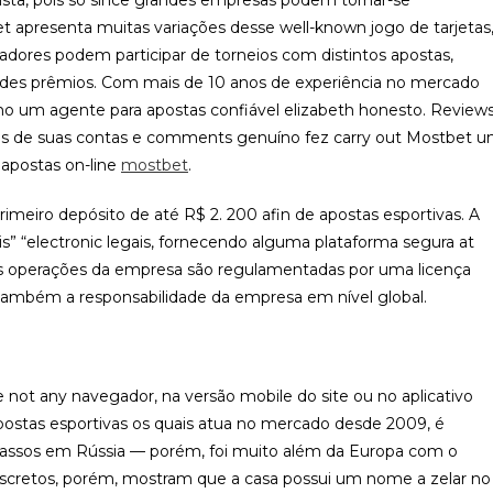
usta, pois só since grandes empresas podem tornar-se
t apresenta muitas variações desse well-known jogo de tarjetas
dores podem participar de torneios com distintos apostas,
ndes prêmios. Com mais de 10 anos de experiência no mercado
mo um agente para apostas confiável elizabeth honesto. Review
aques de suas contas e comments genuíno fez carry out Mostbet 
apostas on-line
mostbet
.
eiro depósito de até R$ 2. 200 afin de apostas esportivas. A
” “electronic legais, fornecendo alguma plataforma segura at
 As operações da empresa são regulamentadas por uma licença
 também a responsabilidade da empresa em nível global.
 not any navegador, na versão mobile do site ou no aplicativo
postas esportivas os quais atua no mercado desde 2009, é
 passos em Rússia — porém, foi muito além da Europa com o
iscretos, porém, mostram que a casa possui um nome a zelar no