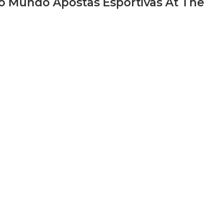
 Do Mundo Apostas Esportivas At The