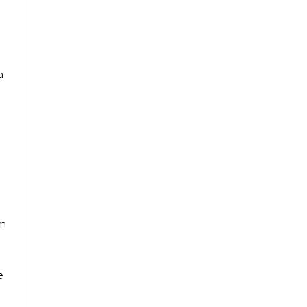
a
em
e