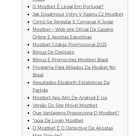
O Mostbet É Legal Em Portugal?
Jak Dosáhnout Výhry V Kasinu Cz Mostbet
Como Se Registar E Começar A Jogar
Mostbet – Web-site Oficial De Cassino
Online E Apostas Esportivas
Mostbet Código Promocional 2025
Bónus De Depósito
Bônus E Promoções Mostbet Brasil
Programa Para Afiliados Da Mosbet No
Brasil
Resultados Elizabeth Estatísticas Da
Partida
Mostbet App Afin De Android E Ios
Versão Do Site Móvel Mostbet
Que Vantagens Proporciona O Mostbet?
“guia De Login Mostbet
O Mostbet É O Detective De Apostas
Mais Popular?