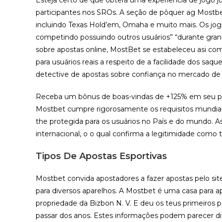
Esteja certo de que obterá uma experiência de jogo j
participantes nos SROs. A seção de pôquer ag Mostbe
incluindo Texas Hold’em, Omaha e muito mais. Os joga
competindo possuindo outros usuários” “durante gra
sobre apostas online, MostBet se estabeleceu asi co
para usuários reais a respeito de a facilidade dos s
detective de apostas sobre confiança no mercado de 
Receba um bônus de boas-vindas de +125% em seu prim
Mostbet cumpre rigorosamente os requisitos mundiais
the protegida para os usuários no País e do mundo.
internacional, o o qual confirma a legitimidade como
Tipos De Apostas Esportivas
Mostbet convida apostadores a fazer apostas pelo site
para diversos aparelhos. A Mostbet é uma casa para a
propriedade da Bizbon N. V. E deu os teus primeiros
passar dos anos. Estes informações podem parecer d