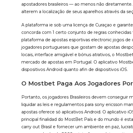
apostadores brasileiros — ao menos não diretamente. 
alterem a localização de seus aparelhos através da seç
A plataforma ie sob uma licença de Curaçao e garant
concorda com 1 certo conjunto de regras conhecidas
plataforma de apostas esportivas electronic jogos de
jogadores portugueses que gostam de apostas despor
locais, interface amigável e bónus atrativos, o Most
mercado de apostas em Portugal. O aplicativo Mostbe
dispositivos Android quanto afin de dispositivos iOS.
O Mostbet Paga Aos Jogadores Po
Portanto, os jogadores Brasileiros devem conseguir 
liquidar as leis e regulamentos para sony ericsson 
apostas oferece só aplicativos Android. O aplicativo 
principal finalidad do MostBet País e do mundo é est
carry out Brasil e fornecer um ambiente en paz, lucra