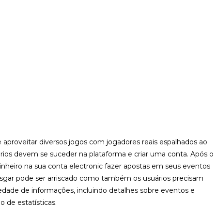
 aproveitar diversos jogos com jogadores reais espalhados ao
uários devem se suceder na plataforma e criar uma conta. Após o
dinheiro na sua conta electronic fazer apostas em seus eventos
riesgar pode ser arriscado como também os usuários precisam
dade de informações, incluindo detalhes sobre eventos e
o de estatísticas.