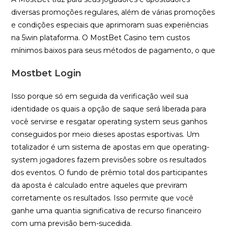
diversas promoções regulares, além de várias promoções
e condições especiais que aprimoram suas experiências
na 5win plataforma. O MostBet Casino tem custos
mínimos baixos para seus métodos de pagamento, o que
Mostbet Login
Isso porque só em seguida da verificação weil sua
identidade os quais a opção de saque será liberada para
você servirse e resgatar operating system seus ganhos
conseguidos por meio dieses apostas esportivas. Um
totalizador é um sistema de apostas em que operating-
system jogadores fazem previsões sobre os resultados
dos eventos. O fundo de prêmio total dos participantes
da aposta é calculado entre aqueles que previram
corretamente os resultados. Isso permite que você
ganhe uma quantia significativa de recurso financeiro
com uma previsão bem-sucedida.