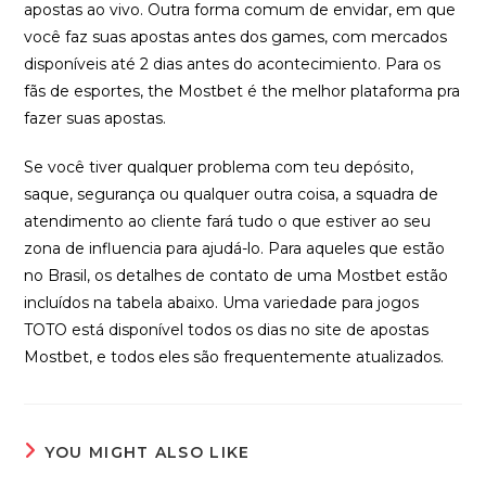
apostas ao vivo. Outra forma comum de envidar, em que
você faz suas apostas antes dos games, com mercados
disponíveis até 2 dias antes do acontecimiento. Para os
fãs de esportes, the Mostbet é the melhor plataforma pra
fazer suas apostas.
Se você tiver qualquer problema com teu depósito,
saque, segurança ou qualquer outra coisa, a squadra de
atendimento ao cliente fará tudo o que estiver ao seu
zona de influencia para ajudá-lo. Para aqueles que estão
no Brasil, os detalhes de contato de uma Mostbet estão
incluídos na tabela abaixo. Uma variedade para jogos
TOTO está disponível todos os dias no site de apostas
Mostbet, e todos eles são frequentemente atualizados.
YOU MIGHT ALSO LIKE