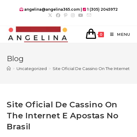
Skip
angelina@angelina365.com |
1 (305) 2045972
to
content
MENU
0
Blog
>
Uncategorized
>
Site Oficial De Cassino On The Internet E A
Site Oficial De Cassino On
The Internet E Apostas No
Brasil