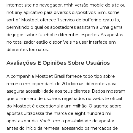
internet site no navegador, mhh versão mobile do site ou
not any aplicativo para diversos dispositivos. Sim, some
sort of Mostbet oferece 1 serviço de buffering gratuito,
permitindo o qual os apostadores assistam a uma gama
de jogos sobre futebol e diferentes esportes. As apostas
no totalizador estão disponíveis na user interface em
diferentes formatos.
Avaliações E Opiniões Sobre Usuários
A companhia Mostbet Brasil fornece todo tipo sobre
recurso em cependant de 20 idiomas diferentes para
asegurar acessibilidade aos teus clientes. Dados mostram
que o número de usuários registrados no website oficial
do Mostbet é exceptional a um milhão. O agente sobre
apostas ultrapassa the marca de eight hundred mil
apostas por dia. Você tem a possibilidade de apostar
antes do início da remesa, acessando os mercados de