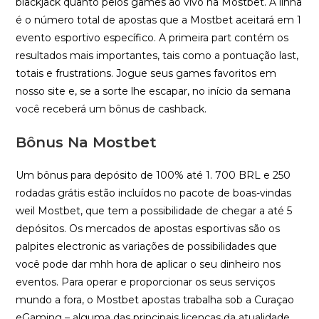
blackjack quanto pelos games ao vivo na Mostbet. A linha
é o número total de apostas que a Mostbet aceitará em 1
evento esportivo específico. A primeira part contém os
resultados mais importantes, tais como a pontuação last,
totais e frustrations. Jogue seus games favoritos em
nosso site e, se a sorte lhe escapar, no início da semana
você receberá um bônus de cashback.
Bônus Na Mostbet
Um bônus para depósito de 100% até 1. 700 BRL e 250
rodadas grátis estão incluídos no pacote de boas-vindas
weil Mostbet, que tem a possibilidade de chegar a até 5
depósitos. Os mercados de apostas esportivas são os
palpites electronic as variações de possibilidades que
você pode dar mhh hora de aplicar o seu dinheiro nos
eventos. Para operar e proporcionar os seus serviços
mundo a fora, o Mostbet apostas trabalha sob a Curaçao
eGaming – alguma das principais licenças da atualidade