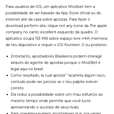
Para usuários de iOS, um aplicativo Mostbet tem a
possibilidade de ser baixado da App Store oficial ou do
internet site da casa sobre apostas. Para fazer o
download perform site, clique not any ícone da The apple
company no canto excellent esquerdo da quadro. O
aplicativo ocupa 153 MB sobre espaço livre mhh memória
de teu dispositivo e requer o iOS fourteen. 0 ou posterior.
Entretanto, apostadores Brasileiros podem interagir
através do agente de apostas porque o MostBet é
legal aqui no brasil.
Como resultado, la cual aposta” “acarreta algum risco,
contudo pode ser juicioso se o teu palpite estiver
correto.
Ela reduz a possibilidade sobre um mau esfuerzo ao
mesmo tempo onde permite que você lucre
apresentando o sucesso de seus rivais.
Para operating-system apostadores que, por vezes,