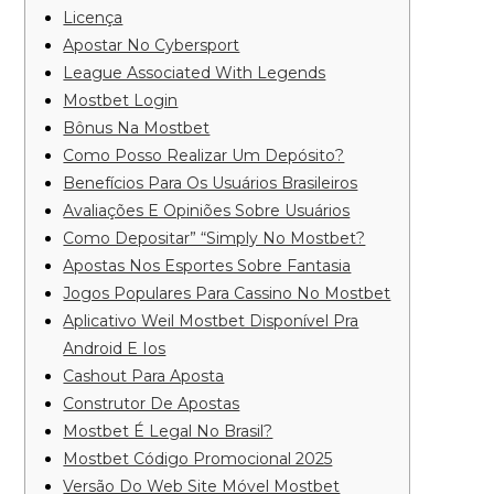
Licença
Apostar No Cybersport
League Associated With Legends
Mostbet Login
Bônus Na Mostbet
Como Posso Realizar Um Depósito?
Benefícios Para Os Usuários Brasileiros
Avaliações E Opiniões Sobre Usuários
Como Depositar” “Simply No Mostbet?
Apostas Nos Esportes Sobre Fantasia
Jogos Populares Para Cassino No Mostbet
Aplicativo Weil Mostbet Disponível Pra
Android E Ios
Cashout Para Aposta
Construtor De Apostas
Mostbet É Legal No Brasil?
Mostbet Código Promocional 2025
Versão Do Web Site Móvel Mostbet