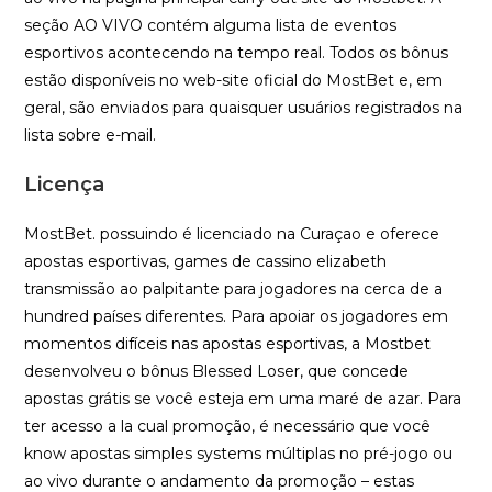
seção AO VIVO contém alguma lista de eventos
esportivos acontecendo na tempo real. Todos os bônus
estão disponíveis no web-site oficial do MostBet e, em
geral, são enviados para quaisquer usuários registrados na
lista sobre e-mail.
Licença
MostBet. possuindo é licenciado na Curaçao e oferece
apostas esportivas, games de cassino elizabeth
transmissão ao palpitante para jogadores na cerca de a
hundred países diferentes. Para apoiar os jogadores em
momentos difíceis nas apostas esportivas, a Mostbet
desenvolveu o bônus Blessed Loser, que concede
apostas grátis se você esteja em uma maré de azar. Para
ter acesso a la cual promoção, é necessário que você
know apostas simples systems múltiplas no pré-jogo ou
ao vivo durante o andamento da promoção – estas