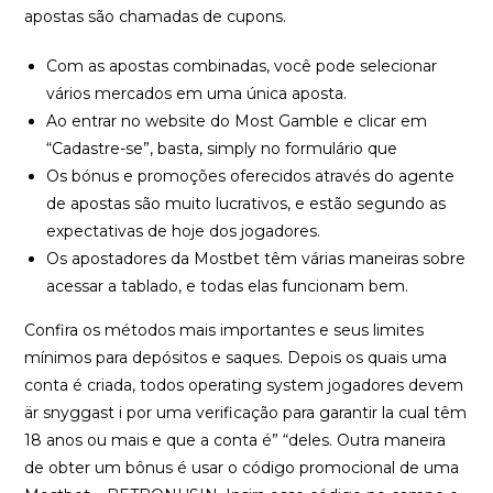
apostas são chamadas de cupons.
Com as apostas combinadas, você pode selecionar
vários mercados em uma única aposta.
Ao entrar no website do Most Gamble e clicar em
“Cadastre-se”, basta, simply no formulário que
Os bónus e promoções oferecidos através do agente
de apostas são muito lucrativos, e estão segundo as
expectativas de hoje dos jogadores.
Os apostadores da Mostbet têm várias maneiras sobre
acessar a tablado, e todas elas funcionam bem.
Confira os métodos mais importantes e seus limites
mínimos para depósitos e saques. Depois os quais uma
conta é criada, todos operating system jogadores devem
är snyggast i por uma verificação para garantir la cual têm
18 anos ou mais e que a conta é” “deles. Outra maneira
de obter um bônus é usar o código promocional de uma