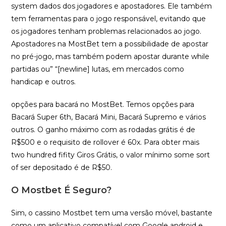
system dados dos jogadores e apostadores. Ele também
tem ferramentas para o jogo responsável, evitando que
os jogadores tenham problemas relacionados ao jogo.
Apostadores na MostBet tem a possibilidade de apostar
no pré-jogo, mas também podem apostar durante while
partidas ou” “[newline] lutas, em mercados como
handicap e outros.
opções para bacará no MostBet. Temos opções para
Bacará Super 6th, Bacará Mini, Bacará Supremo e vários
outros. O ganho máximo com as rodadas grátis é de
R$500 e o requisito de rollover é 60x. Para obter mais
two hundred fifity Giros Grátis, o valor mínimo some sort
of ser depositado é de R$50.
O Mostbet É Seguro?
Sim, o cassino Mostbet tem uma versão móvel, bastante
como um aplicativo compatível com Google android e