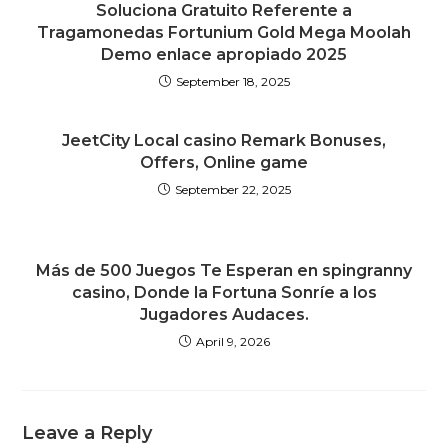
Soluciona Gratuito Referente a
Tragamonedas Fortunium Gold Mega Moolah
Demo enlace apropiado 2025
September 18, 2025
JeetCity Local casino Remark Bonuses,
Offers, Online game
September 22, 2025
Más de 500 Juegos Te Esperan en spingranny
casino, Donde la Fortuna Sonríe a los
Jugadores Audaces.
April 9, 2026
Leave a Reply