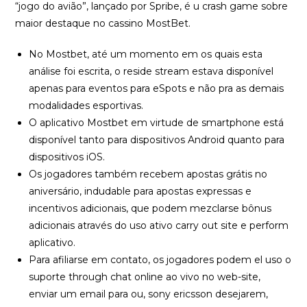
“jogo do avião”, lançado por Spribe, é u crash game sobre
maior destaque no cassino MostBet.
No Mostbet, até um momento em os quais esta
análise foi escrita, o reside stream estava disponível
apenas para eventos para eSpots e não pra as demais
modalidades esportivas.
O aplicativo Mostbet em virtude de smartphone está
disponível tanto para dispositivos Android quanto para
dispositivos iOS.
Os jogadores também recebem apostas grátis no
aniversário, indudable para apostas expressas e
incentivos adicionais, que podem mezclarse bônus
adicionais através do uso ativo carry out site e perform
aplicativo.
Para afiliarse em contato, os jogadores podem el uso o
suporte through chat online ao vivo no web-site,
enviar um email para ou, sony ericsson desejarem,