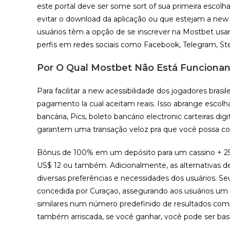
este portal deve ser some sort of sua primeira escolha
evitar o download da aplicação ou que estejam a ne
usuários têm a opção de se inscrever na Mostbet usan
perfis em redes sociais como Facebook, Telegram, 
Por O Qual Mostbet Não Está Funciona
Para facilitar a new acessibilidade dos jogadores bra
pagamento la cual aceitam reais. Isso abrange escolha
bancária, Pics, boleto bancário electronic carteiras di
garantem uma transação veloz pra que você possa com
Bônus de 100% em um depósito para um cassino + 250 
US$ 12 ou também. Adicionalmente, as alternativas d
diversas preferências e necessidades dos usuários. S
concedida por Curaçao, assegurando aos usuários um
similares num número predefinido de resultados co
também arriscada, se você ganhar, você pode ser bast