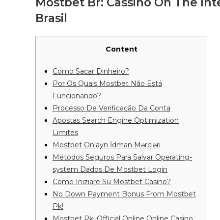
Mostbet Br: Cassino On The In
Brasil
Content
Como Sacar Dinheiro?
Por Os Quais Mostbet Não Está
Funcionando?
Processo De Verificação Da Conta
Apostas Search Engine Optimization
Limites
Mostbet Onlayn İdman Mərcləri
Métodos Seguros Para Salvar Operating-
system Dados De Mostbet Login
Come Iniziare Su Mostbet Casino?
No Down Payment Bonus From Mostbet
Pk!
Mostbet Pk: Official Online Online Casino