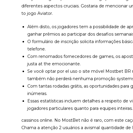
diferentes aspectos cruciais. Gostaria de mencionar
to jogo Aviator.
Além disto, os jogadores tem a possibilidade de ap
ganhar prêmios ao participar dos desafios semanai
O formulário de inscrição solicita informações b
telefone.
Com renomados fornecedores de games, os apostad
justa at the emocionante.
Se você optar por el uso o site móvel Mostbet BR n
também não perderá nenhuma promoção systems
Com tantas rodadas grátis, as oportunidades para g
inúmeras.
Essas estatísticas incluem detalhes a respeito de vit
jogadores particulares quanto para equipes inteiras.
cassinos online. No MostBet não é raro, com este caç
Chama a atenção 2 usuários a avismal quantidade de 