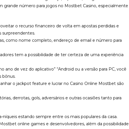
 um grande número para jogos no Mostbet Casino, especialmente
roveitar o recurso financeiro de volta em apostas perdidas e
s surpreendentes.
ásicas, como nome completo, endereço de email e número para
ores tem a possibilidade de ter certeza de uma experiência
o ano de vez do aplicativo” “Android ou a versão para PC, você
 bônus.
anhar o jackpot feature e lucrar no Casino Online Mostbet são
órias, derrotas, gols, adversários e outras ocasiões tanto para
a-níqueis estando sempre entre os mais populares da casa.
Mostbet online games e desenvolvedores, além da possibilidade