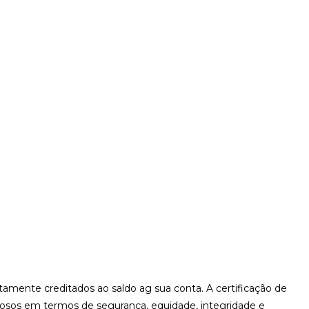
tamente creditados ao saldo ag sua conta. A certificação de
rosos em termos de segurança, equidade, integridade e