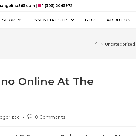
angelina365.com |
1 (305) 2045972
SHOP
ESSENTIAL OILS
BLOG
ABOUT US
>
Uncategorized
sino Online At The
Post
egorized
0 Comments
comments: