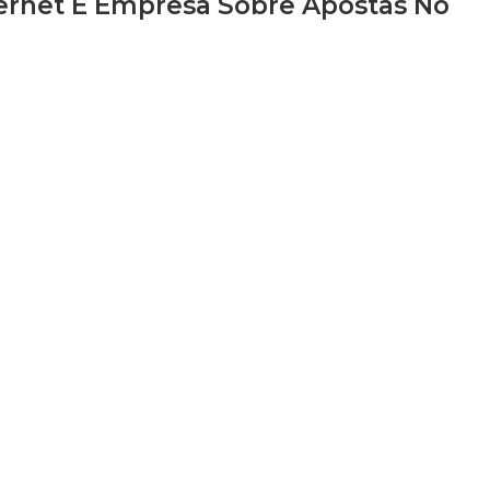
ternet E Empresa Sobre Apostas No