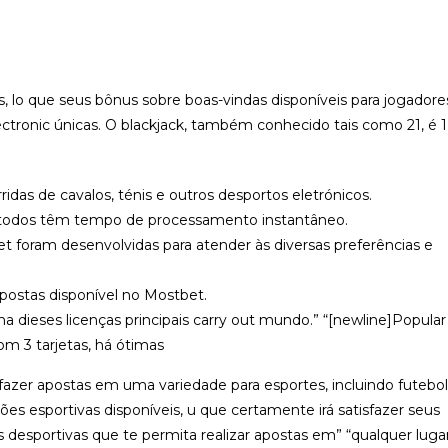
 lo que seus bônus sobre boas-vindas disponíveis para jogadore
ctronic únicas. O blackjack, também conhecido tais como 21, é 1
.
das de cavalos, ténis e outros desportos eletrónicos.
étodos têm tempo de processamento instantâneo.
 foram desenvolvidas para atender às diversas preferências e
postas disponível no Mostbet.
 dieses licenças principais carry out mundo.” “[newline]Popular
m 3 tarjetas, há ótimas
zer apostas em uma variedade para esportes, incluindo futebol
 esportivas disponíveis, u que certamente irá satisfazer seus
s desportivas que te permita realizar apostas em” “qualquer lugar