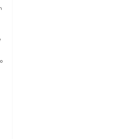
n
e
eo