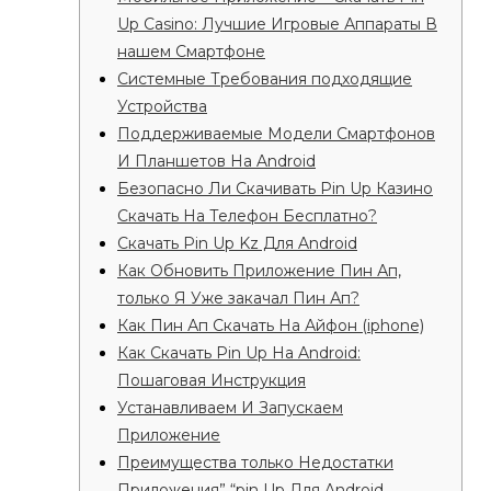
Up Casino: Лучшие Игровые Аппараты В
нашем Смартфоне
Системные Требования подходящие
Устройства
Пoддepживaeмыe Мoдeли Cмapтфoнoв
И Плaншeтoв Нa Android
Безопасно Ли Скачивать Pin Up Казино
Скачать На Телефон Бесплатно?
Скачать Pin Up Kz Для Android
Как Обновить Приложение Пин Ап,
только Я Уже закачал Пин Ап?
Как Пин Ап Скачать На Айфон (iphone)
Как Скачать Pin Up На Android:
Пошаговая Инструкция
Устанавливаем И Запускаем
Приложение
Преимущества только Недостатки
Приложения” “pin Up Для Android