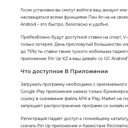
Госле установки вы смогут войти в ваш аккаунт или
наслаждаться всеми функциями Пин Ап на на своем
Android – это быстро, безопасно и удобно.
Пребезбожно будут доступной ставки на спорт, V
только лотерея. День пресловутый большинство кл
до 75%) ты ставки также туского мобильных гаджет
приложение Pin Up KZ а ваш девайс со ОС Android
Что доступное В Приложении
Загружать программу необходимо с оригинального 
Google Play приложение казино только букмекерск
ссылку в скачивание файла APK в Play Market не п
запрещает распространение программ со онлайн иг
Регистрация падает доступ к полнейшему каталогу
скачать Pin Up приложение и Казахстане бесплатно