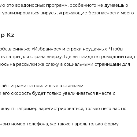
ую ото вредоносных программ, особенного не думаешь о
натурализироваться вирусы, угрожающие безопасности моего
p Kz
обавления же «Избранное» и строки неудачных. Чтобы
ь на три для справа вверху. Где вы найдете громадный гайд 
аюсь на рассылки же слежу а социальными страницами для
айн играми на приличные а ставками.
 его скорость будет только увеличиваться вместе с
каунт например зарегистрироваться, только него вас но
ноиз номер телефона, же также пароль только форму