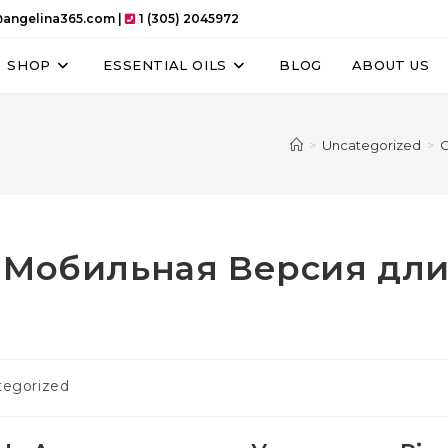
angelina365.com |
1 (305) 2045972
SHOP
ESSENTIAL OILS
BLOG
ABOUT US
>
Uncategorized
>
С
ᐉ Мобильная Версия дл
tegorized
: