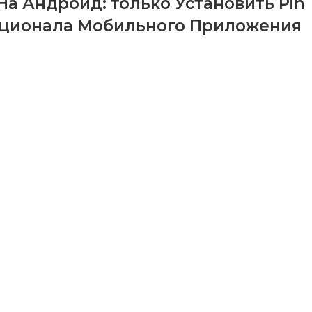
а Андроид: только Установить Pin
нкционала Мобильного Приложения