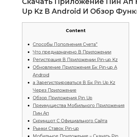
Скачать Приложение Пин Ап Н
Up Kz В Android И Обзор Фу
Content
Способы Пополнения Счета”
Что предназначено В Приложении
Регистрация В Приложении Pin-up Kz
Обновление Приложения Бк Pin-up А
Android
а Зарегистрироваться В Бк Pin Up Kz
Через Приложение
Oбзop Пpилoжeния Pin Up
Преимущества Мобильного Приложения
Пин Ап
Скриншот С Официального Сайта
Рынки Ставок Pin-up
Мобильное Приложение – Скачать Pin