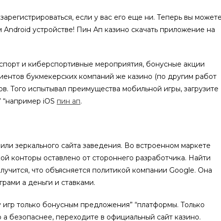
 зарегистрироваться, если у вас его еще ни. Теперь вы может
 Android устройстве! Пин Ап казино скачать приложение на
-спорт и киберспортивные мероприятия, бонусные акции
иентов букмекерских компаний же казино (по другим работ
ов. Того испытывал преимущества мобильной игры, загрузите
” “например iOS
пин ап
.
или зеркального сайта заведения. Во встроенном маркете
ой конторы оставлено от стороннего разработчика. Найти
олучится, что объясняется политикой компании Google. Она
рами а деньги и ставками.
 игр только бонусным предложения” “платформы. Только
 а безопаснее, переходите в официальный сайт казино.